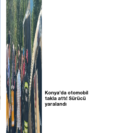
Konya’da otomobil
takla attı! Sürücü
yaralandı