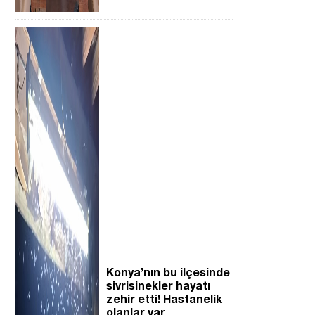
Konya’nın bu ilçesinde
sivrisinekler hayatı
zehir etti! Hastanelik
olanlar var