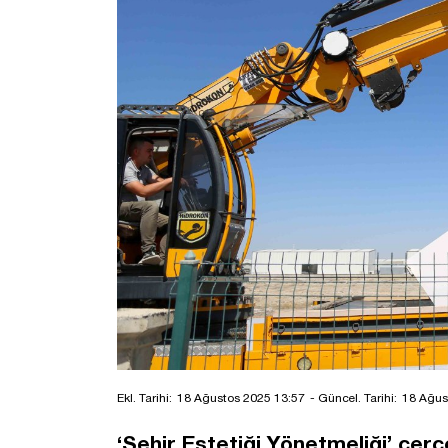
Ekl. Tarihi:
18 Ağustos 2025 13:57
- Güncel. Tarihi:
18 Ağus
‘Şehir Estetiği Yönetmeliği’ çe