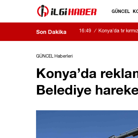
GÜNCEL
K
16:49
/
Konya’da tır kırmızı
Son Dakika
GÜNCEL Haberleri
Konya’da reklam 
Belediye hareke