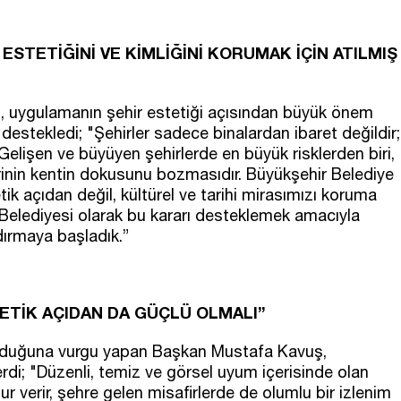
ESTETİĞİNİ VE KİMLİĞİNİ KORUMAK İÇİN ATILMIŞ
 uygulamanın şehir estetiği açısından büyük önem
 destekledi; "Şehirler sadece binalardan ibaret değildir;
 Gelişen ve büyüyen şehirlerde en büyük risklerden biri,
rinin kentin dokusunu bozmasıdır. Büyükşehir Belediye
tik açıdan değil, kültürel ve tarihi mirasımızı koruma
Belediyesi olarak bu kararı desteklemek amacıyla
dırmaya başladık.”
ETİK AÇIDAN DA GÜÇLÜ OLMALI”
ı olduğuna vurgu yapan Başkan Mustafa Kavuş,
rdi; "Düzenli, temiz ve görsel uyum içerisinde olan
r verir, şehre gelen misafirlerde de olumlu bir izlenim