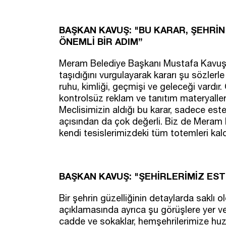
BAŞKAN KAVUŞ: "BU KARAR, ŞEHRİN 
ÖNEMLİ BİR ADIM”
Meram Belediye Başkanı Mustafa Kavuş,
taşıdığını vurgulayarak kararı şu sözlerle
ruhu, kimliği, geçmişi ve geleceği vardır.
kontrolsüz reklam ve tanıtım materyalle
Meclisimizin aldığı bu karar, sadece este
açısından da çok değerli. Biz de Meram 
kendi tesislerimizdeki tüm totemleri kal
BAŞKAN KAVUŞ: "ŞEHİRLERİMİZ EST
Bir şehrin güzelliğinin detaylarda sakl
açıklamasında ayrıca şu görüşlere yer ve
cadde ve sokaklar, hemşehrilerimize huzu