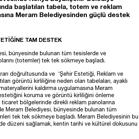
sunda başlatılan tabela, totem ve reklam
masına Meram Belediyesinden güçlü destek
TETİĞİNE TAM DESTEK
i, bünyesinde bulunan tüm tesislerde ve
nolarını (totemler) tek tek sökmeye başladı.
rarı doğrultusunda ve ‘Şehir Estetiği, Reklam ve
an görüntü kirliliğine neden olan tabelaları, ayaklı
m materyallerini kaldırma uygulamasına Meram
stetiğini koruma ve görüntü kirliliğini önleme
li ticaret bölgelerinde direkli reklam panolarına
inde Meram Belediyesi, bünyesinde bulunan tüm
temleri tek tek sökmeye başladı. Meram Belediyesinin bu
düzeni sağlamak, kentin tarihi ve kültürel dokusunu