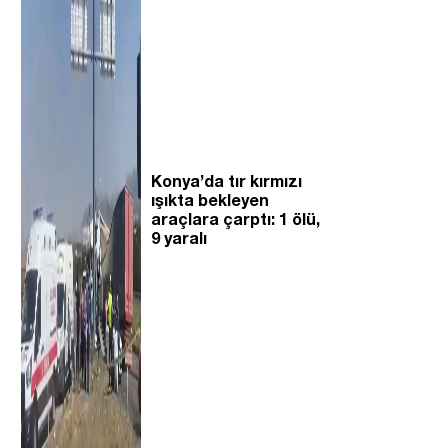
Konya’da tır kırmızı
ışıkta bekleyen
araçlara çarptı: 1 ölü,
9 yaralı