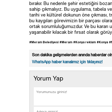
bırakır. Bu nedenle şehir estetiğini bozan
sahip çıkmalıyız. Bu uygulama, tabela ve 
tarihi ve kültürel dokunun öne çıkması, tr
bu kaygıları görevimizin bir parçası olar
ortak sorumluluğumuzdur. Ve bu kararı u
yaşanabilir kılacak bir fırsat olarak görüy
#Meram Belediyesi
#Meram
#Konya reklam
#Konya
#
Son dakika gelişmelerden anında haberdar olm
WhatsApp haber kanalımız için tıklayınız!
Yorum Yap