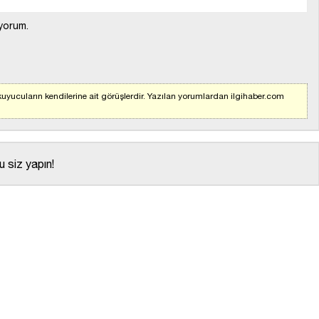
yorum.
uyucuların kendilerine ait görüşlerdir. Yazılan yorumlardan ilgihaber.com
 siz yapın!