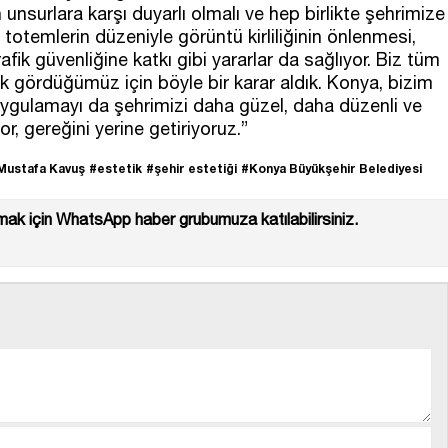
 unsurlara karşı duyarlı olmalı ve hep birlikte şehrimize
totemlerin düzeniyle görüntü kirliliğinin önlenmesi,
afik güvenliğine katkı gibi yararlar da sağlıyor. Biz tüm
ak gördüğümüz için böyle bir karar aldık. Konya, bizim
ygulamayı da şehrimizi daha güzel, daha düzenli ve
or, gereğini yerine getiriyoruz.”
Mustafa Kavuş
#estetik
#şehir estetiği
#Konya Büyükşehir Belediyesi
ak için WhatsApp haber grubumuza katılabilirsiniz.