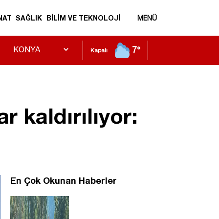
NAT
SAĞLIK
BİLİM VE TEKNOLOJİ
MENÜ
7°
Kapalı
 kaldırılıyor:
En Çok Okunan Haberler