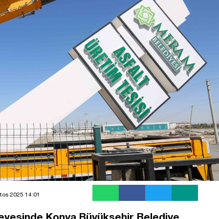
tos 2025 14:01
rçevesinde Konya Büyükşehir Belediye