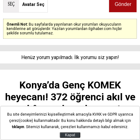
Avatar Seç
Önemli Not:
Bu sayfalarda yayınlanan okur yorumları okuyucuların
kendilerine ait görüşlerdir. Yazılan yorumlardan ilgihaber.com hiçbir
şekilde sorumlu tutulamaz.
Henüz yorum yapılmadı. İlk yorumu siz yapın!
Konya’da Genç KOMEK
heyecanı! 372 öğrenci akıl ve
zekâ oyunlarında yarıştı
Bu site deneyimlerinizi kişiselleştirmek amacıyla KVKK ve GDPR uyarınca
çerez(cookie) kullanmaktadır. Bu konu hakkında detaylı bilgi almak için
tıklayın
. Sitemizi kullanarak, çerezleri kullanmamızı kabul edersiniz.
Kapat