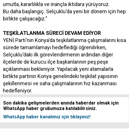
umutla, kararlılıkla ve inançla iktidara yürüyoruz.
Bu daha başlangıç. Selçuklu'da yeni bir dönem için hep
birlikte çalışacağız."
TEŞKİLATLANMA SÜRECİ DEVAM EDİYOR
YENİ Parti'nin Konya'da teşkilatlanma çalışmalarını kısa
sürede tamamlamayı hedeflediği öğrenilirken,
Selçuklu'daki ilk görevlendirmenin ardından diğer
ilçelerde de kurucu ilçe başkanlarının peş peşe
açıklanması bekleniyor. Yapılacak yeni atamalarla
birlikte partinin Konya genelindeki teşkilat yapısının
şekillenmesi ve saha çalışmalarının hız kazanması
hedefleniyor.
Son dakika gelişmelerden anında haberdar olmak için
WhatsApp haber grubumuza katılabilirsiniz.
WhatsApp haber kanalımız için tıklayınız!