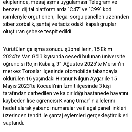
ekiplerince, mesajlaşma uygulaması Telegram ve
benzeri dijital platformlarda "C47" ve "C99" kod
isimleriyle örgütlenen, illegal sorgu panelleri üzerinden
siber zorbalık, şantaj ve taciz odaklı kapalı gruplar
oluşturan şebeke tespit edildi.
Yürütülen çalışma sonucu şüphelilerin, 15 Ekim
2024'te Van Gölü kıyısında cesedi bulunan üniversite
öğrencisi Rojin Kabaiş, 31 Ağustos 2025'te Mersin'in
merkez Toroslar ilçesinde otomobilde tabancayla
öldürülen 16 yaşındaki Hiranur Nilgün Aygar ile 15
Mayıs 2023'te Kocaeli'nin İzmit ilçesinde 3 kişi
tarafından darbedilen ve kaldırıldığı hastanede hayatını
kaybeden lise öğrencisi Kıvanç Uman'ın ailelerini
hedef alarak yabancı numaralar ve illegal panel linkleri
üzerinden tehdit ile şantaj eylemleri gerçekleştirdikleri
saptandı.