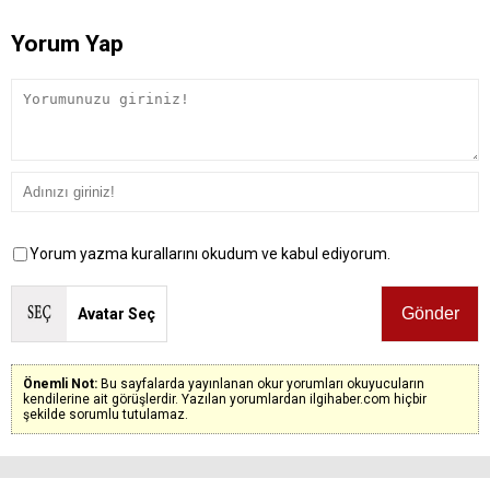
Yorum Yap
Yorum yazma kurallarını okudum ve kabul ediyorum.
Avatar Seç
Önemli Not:
Bu sayfalarda yayınlanan okur yorumları okuyucuların
kendilerine ait görüşlerdir. Yazılan yorumlardan ilgihaber.com hiçbir
şekilde sorumlu tutulamaz.