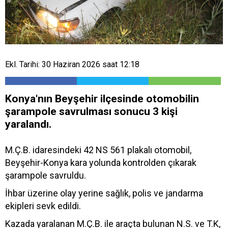
Ekl. Tarihi: 30 Haziran 2026 saat 12:18
Konya'nın Beyşehir ilçesinde otomobilin
şarampole savrulması sonucu 3 kişi
yaralandı.
M.Ç.B. idaresindeki 42 NS 561 plakalı otomobil,
Beyşehir-Konya kara yolunda kontrolden çıkarak
şarampole savruldu.
İhbar üzerine olay yerine sağlık, polis ve jandarma
ekipleri sevk edildi.
Kazada yaralanan M.Ç.B. ile araçta bulunan N.S. ve T.K,