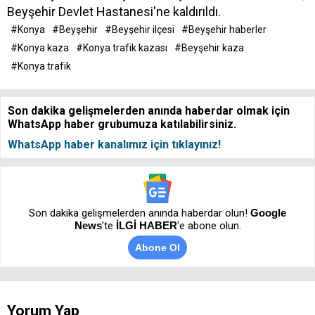
Beyşehir Devlet Hastanesi'ne kaldırıldı.
#Konya
#Beyşehir
#Beyşehir ilçesi
#Beyşehir haberler
#Konya kaza
#Konya trafik kazası
#Beyşehir kaza
#Konya trafik
Son dakika gelişmelerden anında haberdar olmak için
WhatsApp haber grubumuza katılabilirsiniz.
WhatsApp haber kanalımız için tıklayınız!
Son dakika gelişmelerden anında haberdar olun!
Google
News
’te
İLGİ HABER
'e abone olun.
Abone Ol
Yorum Yap