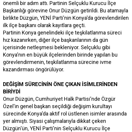
önemli bir adım attı. Partinin Selçuklu Kurucu İlçe
Başkanlığı görevine Onur Düzgün getirildi. Bu atamayla
birlikte Düzgün, YENİ Parti'nin Konya'da görevlendirilen
ilk ilçe başkanı olarak kayıtlara geçti.
Partinin Konya genelindeki ilçe teşkilatlanma süreci
hız kazanırken, diğer ilçe başkanlarının da gün
içerisinde netleşmesi bekleniyor. Selçuklu gibi
Konya'nın en büyük ilçelerinden birinde yapılan bu
görevlendirmenin, teşkilatlanma sürecine ivme
kazandırması öngörülüyor.
DEĞİŞİM SÜRECİNİN ÖNE ÇIKAN İSİMLERİNDEN
BİRİYDİ
Onur Düzgün, Cumhuriyet Halk Partisi'nde Özgür
Özel'in genel başkan seçildiği değişim kurultayı
sürecinde Konya'da aktif rol üstlenen isimler arasında
yer almıştı. Siyasi çalışmalarıyla dikkat çeken
Düzgün'ün, YENİ Parti'nin Selçuklu Kurucu İlçe