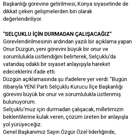
Başkanlığı görevine getirilmesi, Konya siyasetinde de
dikkat çeken gelişmelerden biri olarak
değerlendiriliyor.
"SELÇUKLU İÇİN DURMADAN ÇALIŞACAĞIZ"
Görevlendirilmesinin ardından yazılı bir açıklama yapan
Onur Düzgün, yeni görevini büyük bir onur ve
sorumlulukla üstlendiğini belirterek, Selçuklu'da
vatandaş odaklı bir siyaset anlayışıyla hareket
edeceklerini ifade etti.
Düzgün açıklamasında şu ifadelere yer verdi: "Bugün
itibarıyla YENİ Parti Selçuklu Kurucu İlçe Başkanlığı
görevini büyük bir onur ve sorumlulukla üstlenmiş
bulunuyorum.
Selçuklu'muz için durmadan çalışacak, milletimizin
beklentilerine kulak veren, çözüm üreten bir anlayışla
yol yürüyeceğiz.
Genel Başkanımız Sayın Özgür Özel liderliğinde,