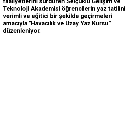
faaliyetlerini sürdüren Selçuklu Gelişim ve
Teknoloji Akademisi öğrencilerin yaz tatilini
verimli ve eğitici bir şekilde geçirmeleri
amacıyla "Havacılık ve Uzay Yaz Kursu”
düzenleniyor.