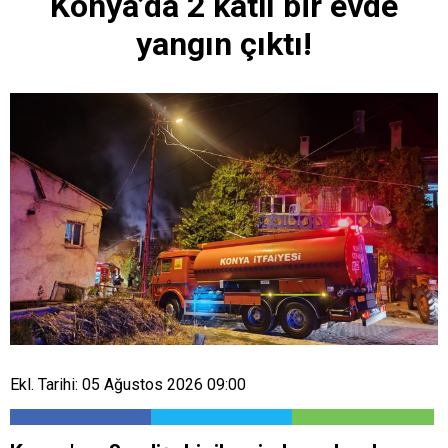
Konya’da 2 katlı bir evde
yangın çıktı!
Ekl. Tarihi: 05 Ağustos 2026 09:00