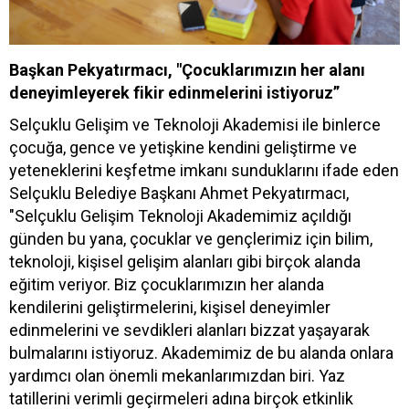
Başkan Pekyatırmacı, "Çocuklarımızın her alanı
deneyimleyerek fikir edinmelerini istiyoruz”
Selçuklu Gelişim ve Teknoloji Akademisi ile binlerce
çocuğa, gence ve yetişkine kendini geliştirme ve
yeteneklerini keşfetme imkanı sunduklarını ifade eden
Selçuklu Belediye Başkanı Ahmet Pekyatırmacı,
"Selçuklu Gelişim Teknoloji Akademimiz açıldığı
günden bu yana, çocuklar ve gençlerimiz için bilim,
teknoloji, kişisel gelişim alanları gibi birçok alanda
eğitim veriyor. Biz çocuklarımızın her alanda
kendilerini geliştirmelerini, kişisel deneyimler
edinmelerini ve sevdikleri alanları bizzat yaşayarak
bulmalarını istiyoruz. Akademimiz de bu alanda onlara
yardımcı olan önemli mekanlarımızdan biri. Yaz
tatillerini verimli geçirmeleri adına birçok etkinlik