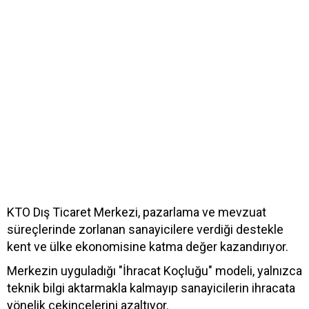
KTO Dış Ticaret Merkezi, pazarlama ve mevzuat
süreçlerinde zorlanan sanayicilere verdiği destekle
kent ve ülke ekonomisine katma değer kazandırıyor.
Merkezin uyguladığı "İhracat Koçluğu" modeli, yalnızca
teknik bilgi aktarmakla kalmayıp sanayicilerin ihracata
yönelik çekincelerini azaltıyor.