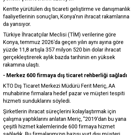
Kentte yürütülen dış ticareti geliştirme ve danışmanlık
faaliyetlerinin sonuçları, Konya'nın ihracat rakamlarına
da yansıyor.
Türkiye İhracatçılar Meclisi (TİM) verilerine göre
Konya, temmuz 2026'da geçen yılın aynı ayına göre
yüzde 11,8 artışla 357 milyon 520 bin dolar ihracat
gerçekleştirerek aylık bazda tarihinin en yüksek
rakamına ulaştı.
- Merkez 600 firmaya dış ticaret rehberliği sağladı
KTO Dış Ticaret Merkezi Müdürü Ferit Meriç, AA
muhabirine firmalara hedef pazar ve müşteri tespiti
hizmeti sunduklarını söyledi.
Şirketlerin ihracat süreçlerini kolaylaştırmak için
çalışma yaptıklarını anlatan Meriç, "2019'dan bu yana
çeşitli hizmet kalemlerinde 600 firmaya hizmet
sağladık. Bu firmalarımızın bazısı yurt dışı müşteri