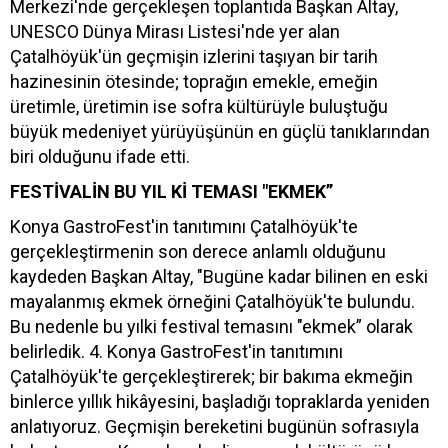
Merkezi'nde gerçekleşen toplantıda Başkan Altay,
UNESCO Dünya Mirası Listesi'nde yer alan
Çatalhöyük'ün geçmişin izlerini taşıyan bir tarih
hazinesinin ötesinde; toprağın emekle, emeğin
üretimle, üretimin ise sofra kültürüyle buluştuğu
büyük medeniyet yürüyüşünün en güçlü tanıklarından
biri olduğunu ifade etti.
FESTİVALİN BU YIL Kİ TEMASI "EKMEK”
Konya GastroFest'in tanıtımını Çatalhöyük'te
gerçekleştirmenin son derece anlamlı olduğunu
kaydeden Başkan Altay, "Bugüne kadar bilinen en eski
mayalanmış ekmek örneğini Çatalhöyük'te bulundu.
Bu nedenle bu yılki festival temasını "ekmek” olarak
belirledik. 4. Konya GastroFest'in tanıtımını
Çatalhöyük'te gerçekleştirerek; bir bakıma ekmeğin
binlerce yıllık hikâyesini, başladığı topraklarda yeniden
anlatıyoruz. Geçmişin bereketini bugünün sofrasıyla