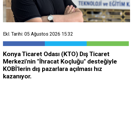
Ekl. Tarihi: 05 Ağustos 2026 15:32
Konya Ticaret Odası (KTO) Dış Ticaret
Merkezi'nin "İhracat Koçluğu" desteğiyle
KOBİ'lerin dış pazarlara açılması hız
kazanıyor.