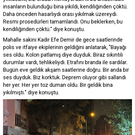
insanların bulunduğu bina yıkıldı, kendiliğinden çöktü.
Daha önceden hasarlıydı orası yıkılmak üzereydi.
Resmi prosedürleri tamamlandı. Onu beklerken, bu
kendiliğinden çöktü." diye konuştu.
Mahalle sakini Kadir Efe Demir de gece saatlerinde
polis ve itfaiye ekiplerinin geldiğini anlatarak, "Bayağı
ses oldu. Kolon patlamış diye duyduk. Biraz sıkıntılı
durumlar vardı, tehlikeliydi. Etrafını branda ile sardılar.
Bugün eve geldik akşam saatlerine doğru. Bir anda bir
ses duyduk. Biz korktuk. Deprem oluyor gibi sallandı
her yer. Her yer toz duman oldu. Bir geldik bina
yıkılmıştı." diye konuştu.