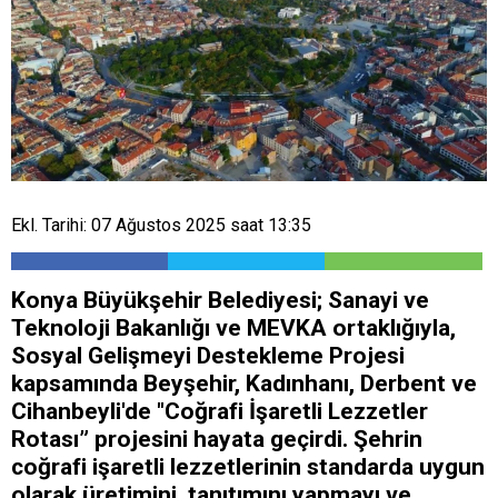
Ekl. Tarihi: 07 Ağustos 2025 saat 13:35
Konya Büyükşehir Belediyesi; Sanayi ve
Teknoloji Bakanlığı ve MEVKA ortaklığıyla,
Sosyal Gelişmeyi Destekleme Projesi
kapsamında Beyşehir, Kadınhanı, Derbent ve
Cihanbeyli'de "Coğrafi İşaretli Lezzetler
Rotası” projesini hayata geçirdi. Şehrin
coğrafi işaretli lezzetlerinin standarda uygun
olarak üretimini, tanıtımını yapmayı ve