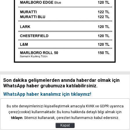
Son dakika gelişmelerden anında haberdar olmak için
WhatsApp haber grubumuza katılabilirsiniz.
WhatsApp haber kanalımız için tıklayınız!
Bu site deneyimlerinizi kişiselleştirmek amacıyla KVKK ve GDPR uyarınca
çerez(cookie) kullanmaktadır. Bu konu hakkında detaylı bilgi almak için
Yorum Yap
tıklayın
. Sitemizi kullanarak, çerezleri kullanmamızı kabul edersiniz.
Kapat