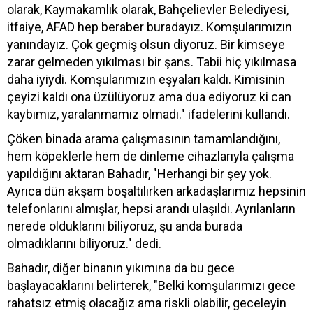
olarak, Kaymakamlık olarak, Bahçelievler Belediyesi,
itfaiye, AFAD hep beraber buradayız. Komşularımızın
yanındayız. Çok geçmiş olsun diyoruz. Bir kimseye
zarar gelmeden yıkılması bir şans. Tabii hiç yıkılmasa
daha iyiydi. Komşularımızın eşyaları kaldı. Kimisinin
çeyizi kaldı ona üzülüyoruz ama dua ediyoruz ki can
kaybımız, yaralanmamız olmadı." ifadelerini kullandı.
Çöken binada arama çalışmasının tamamlandığını,
hem köpeklerle hem de dinleme cihazlarıyla çalışma
yapıldığını aktaran Bahadır, "Herhangi bir şey yok.
Ayrıca dün akşam boşaltılırken arkadaşlarımız hepsinin
telefonlarını almışlar, hepsi arandı ulaşıldı. Ayrılanların
nerede olduklarını biliyoruz, şu anda burada
olmadıklarını biliyoruz." dedi.
Bahadır, diğer binanın yıkımına da bu gece
başlayacaklarını belirterek, "Belki komşularımızı gece
rahatsız etmiş olacağız ama riskli olabilir, geceleyin