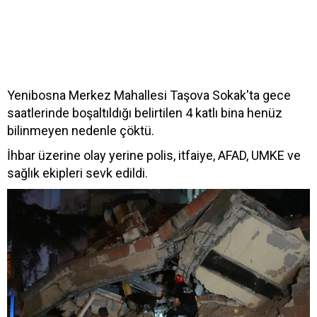
Yenibosna Merkez Mahallesi Taşova Sokak'ta gece
saatlerinde boşaltıldığı belirtilen 4 katlı bina henüz
bilinmeyen nedenle çöktü.
İhbar üzerine olay yerine polis, itfaiye, AFAD, UMKE ve
sağlık ekipleri sevk edildi.