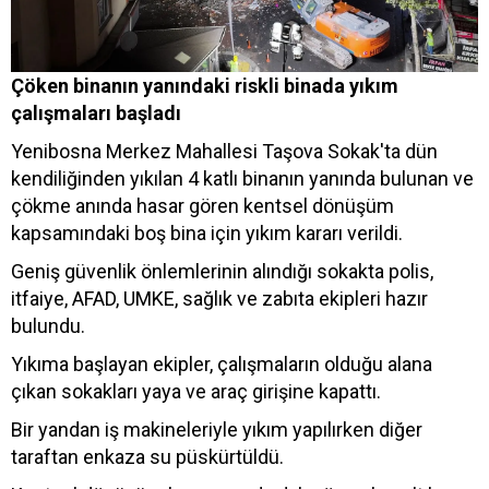
Çöken binanın yanındaki riskli binada yıkım
çalışmaları başladı
Yenibosna Merkez Mahallesi Taşova Sokak'ta dün
kendiliğinden yıkılan 4 katlı binanın yanında bulunan ve
çökme anında hasar gören kentsel dönüşüm
kapsamındaki boş bina için yıkım kararı verildi.
Geniş güvenlik önlemlerinin alındığı sokakta polis,
itfaiye, AFAD, UMKE, sağlık ve zabıta ekipleri hazır
bulundu.
Yıkıma başlayan ekipler, çalışmaların olduğu alana
çıkan sokakları yaya ve araç girişine kapattı.
Bir yandan iş makineleriyle yıkım yapılırken diğer
taraftan enkaza su püskürtüldü.