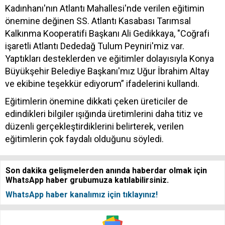
Kadınhanı'nın Atlantı Mahallesi'nde verilen eğitimin
önemine değinen SS. Atlantı Kasabası Tarımsal
Kalkınma Kooperatifi Başkanı Ali Gedikkaya, "Coğrafi
işaretli Atlantı Dededağ Tulum Peyniri'miz var.
Yaptıkları desteklerden ve eğitimler dolayısıyla Konya
Büyükşehir Belediye Başkanı'mız Uğur İbrahim Altay
ve ekibine teşekkür ediyorum” ifadelerini kullandı.
Eğitimlerin önemine dikkati çeken üreticiler de
edindikleri bilgiler ışığında üretimlerini daha titiz ve
düzenli gerçekleştirdiklerini belirterek, verilen
eğitimlerin çok faydalı olduğunu söyledi.
Son dakika gelişmelerden anında haberdar olmak için
WhatsApp haber grubumuza katılabilirsiniz.
WhatsApp haber kanalımız için tıklayınız!