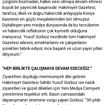
çizgisini bozmadan, halkın sesi olmaya devam etmesi
büyük bir yayıncılık başarısıdır. Hakimiyet Gazetesi;
tarafsız, ilkeli ve doğru habercilik anlayışıyla Konya
basınının en güçlü meşalelerinden biri olmuştur.
Dijitalleşen yeni medya dünyasında da bu tecrübenin
ve habercilik refleksinin çok kıymetli olduğuna
inanıyoruz. Yusuf Gürbüz nezdinde tüm Hakimiyet
Gazetesi ailesini, emektarlarını ve çalışanlarını
yürekten tebrik ediyor, nice başarılı ve uzun yayın yılları
diliyorum.”
"HEP BİRLİKTE ÇALIŞMAYA DEVAM EDECEĞİZ.”
Ziyaretten duyduğu memnuniyeti dile getiren
Hakimiyet Gazetesi Sahibi Yusuf Gürbüz ise nazik
ziyaretleri ve güzel dilekleri için Yeni Medya Cemiyeti
yönetimine teşekkür etti. Basın camiasındaki
dayanışmanın önemine vurgu yapan Gürbüz: "30 yıldır