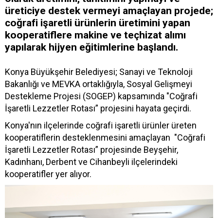
üreticiye destek vermeyi amaçlayan projede;
coğrafi işaretli ürünlerin üretimini yapan
kooperatiflere makine ve teçhizat alımı
yapılarak hijyen eğitimlerine başlandı.
Konya Büyükşehir Belediyesi; Sanayi ve Teknoloji
Bakanlığı ve MEVKA ortaklığıyla, Sosyal Gelişmeyi
Destekleme Projesi (SOGEP) kapsamında "Coğrafi
İşaretli Lezzetler Rotası” projesini hayata geçirdi.
Konya'nın ilçelerinde coğrafi işaretli ürünler üreten
kooperatiflerin desteklenmesini amaçlayan "Coğrafi
İşaretli Lezzetler Rotası” projesinde Beyşehir,
Kadınhanı, Derbent ve Cihanbeyli ilçelerindeki
kooperatifler yer alıyor.