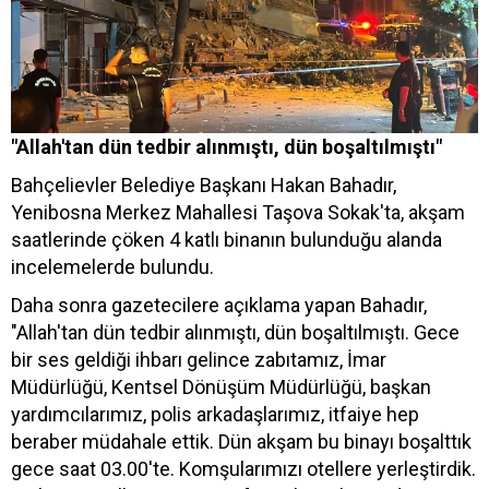
"Allah'tan dün tedbir alınmıştı, dün boşaltılmıştı"
Bahçelievler Belediye Başkanı Hakan Bahadır,
Yenibosna Merkez Mahallesi Taşova Sokak'ta, akşam
saatlerinde çöken 4 katlı binanın bulunduğu alanda
incelemelerde bulundu.
Daha sonra gazetecilere açıklama yapan Bahadır,
"Allah'tan dün tedbir alınmıştı, dün boşaltılmıştı. Gece
bir ses geldiği ihbarı gelince zabıtamız, İmar
Müdürlüğü, Kentsel Dönüşüm Müdürlüğü, başkan
yardımcılarımız, polis arkadaşlarımız, itfaiye hep
beraber müdahale ettik. Dün akşam bu binayı boşalttık
gece saat 03.00'te. Komşularımızı otellere yerleştirdik.