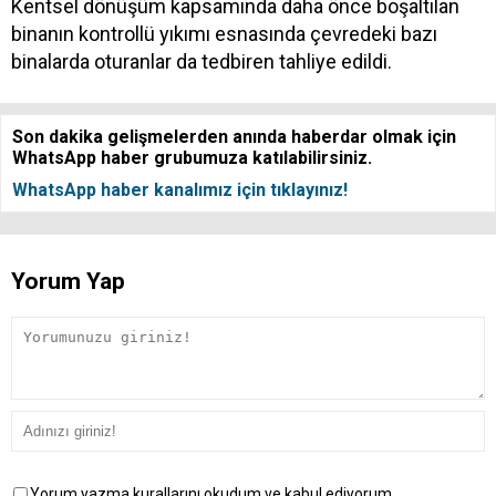
Kentsel dönüşüm kapsamında daha önce boşaltılan
binanın kontrollü yıkımı esnasında çevredeki bazı
binalarda oturanlar da tedbiren tahliye edildi.
Son dakika gelişmelerden anında haberdar olmak için
WhatsApp haber grubumuza katılabilirsiniz.
WhatsApp haber kanalımız için tıklayınız!
Yorum Yap
Yorum yazma kurallarını okudum ve kabul ediyorum.