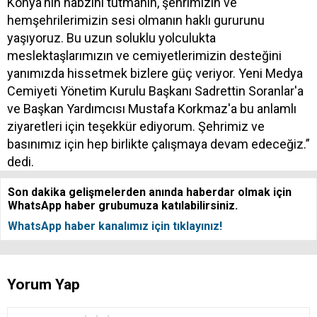
Konya'nın nabzını tutmanın, şehrimizin ve
hemşehrilerimizin sesi olmanın haklı gururunu
yaşıyoruz. Bu uzun soluklu yolculukta
meslektaşlarımızın ve cemiyetlerimizin desteğini
yanımızda hissetmek bizlere güç veriyor. Yeni Medya
Cemiyeti Yönetim Kurulu Başkanı Sadrettin Soranlar'a
ve Başkan Yardımcısı Mustafa Korkmaz'a bu anlamlı
ziyaretleri için teşekkür ediyorum. Şehrimiz ve
basınımız için hep birlikte çalışmaya devam edeceğiz.”
dedi.
Son dakika gelişmelerden anında haberdar olmak için
WhatsApp haber grubumuza katılabilirsiniz.
WhatsApp haber kanalımız için tıklayınız!
Yorum Yap