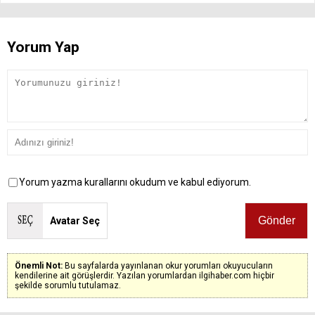
Yorum Yap
Yorum yazma kurallarını okudum ve kabul ediyorum.
Avatar Seç
Önemli Not:
Bu sayfalarda yayınlanan okur yorumları okuyucuların
kendilerine ait görüşlerdir. Yazılan yorumlardan ilgihaber.com hiçbir
şekilde sorumlu tutulamaz.