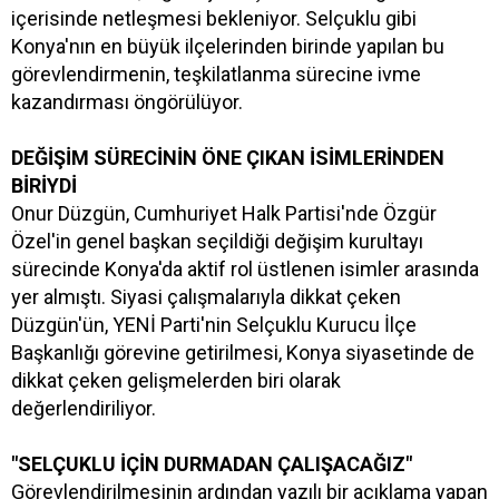
içerisinde netleşmesi bekleniyor. Selçuklu gibi
Konya'nın en büyük ilçelerinden birinde yapılan bu
görevlendirmenin, teşkilatlanma sürecine ivme
kazandırması öngörülüyor.
DEĞİŞİM SÜRECİNİN ÖNE ÇIKAN İSİMLERİNDEN
BİRİYDİ
Onur Düzgün, Cumhuriyet Halk Partisi'nde Özgür
Özel'in genel başkan seçildiği değişim kurultayı
sürecinde Konya'da aktif rol üstlenen isimler arasında
yer almıştı. Siyasi çalışmalarıyla dikkat çeken
Düzgün'ün, YENİ Parti'nin Selçuklu Kurucu İlçe
Başkanlığı görevine getirilmesi, Konya siyasetinde de
dikkat çeken gelişmelerden biri olarak
değerlendiriliyor.
"SELÇUKLU İÇİN DURMADAN ÇALIŞACAĞIZ"
Görevlendirilmesinin ardından yazılı bir açıklama yapan