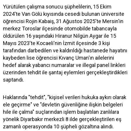
Yürütülen çalışma sonucu şüphelilerin, 15 Ekim
2024'te Van Gölü kıyısında cesedi bulunan üniversite
öğrencisi Rojin Kabaiş, 31 Ağustos 2025'te Mersin'in
merkez Toroslar ilçesinde otomobilde tabancayla
öldürülen 16 yaşındaki Hiranur Nilgün Aygar ile 15
Mayıs 2023'te Kocaeli'nin İzmit ilçesinde 3 kişi
tarafından darbedilen ve kaldırıldığı hastanede hayatını
kaybeden lise öğrencisi Kıvanç Uman'ın ailelerini
hedef alarak yabancı numaralar ve illegal panel linkleri
üzerinden tehdit ile şantaj eylemleri gerçekleştirdikleri
saptandı.
Haklarında "tehdit", "kişisel verileri hukuka aykırı olarak
ele geçirme" ve "devletin güvenliğine ilişkin belgeleri
hile ile çalma" suçlarından işlem başlatılan zanlılara
yönelik Diyarbakır merkezli 8 ilde gerçekleştirilen eş
zamanlı operasyonda 10 şüpheli gözaltına alındı.