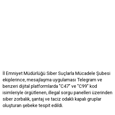
İl Emniyet Müdürlüğü Siber Suçlarla Mücadele Şubesi
ekiplerince, mesajlaşma uygulaması Telegram ve
benzeri dijital platformlarda "C47" ve "C99" kod
isimleriyle örgütlenen, illegal sorgu panelleri üzerinden
siber zorbalık, şantaj ve taciz odaklı kapalı gruplar
oluşturan şebeke tespit edildi.