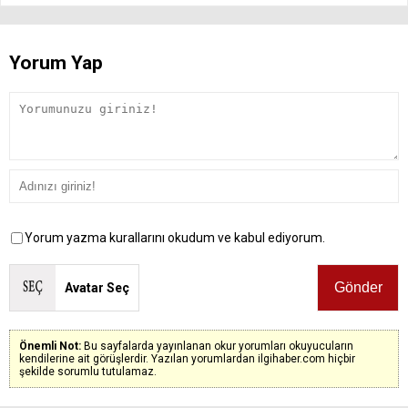
Yorum Yap
Yorum yazma kurallarını okudum ve kabul ediyorum.
Avatar Seç
Önemli Not:
Bu sayfalarda yayınlanan okur yorumları okuyucuların
kendilerine ait görüşlerdir. Yazılan yorumlardan ilgihaber.com hiçbir
şekilde sorumlu tutulamaz.