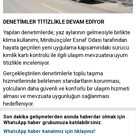
DENETİMLER TİTİZLİKLE DEVAM EDİYOR
Yapılan denetimlerde; yaz aylarının gelmesiyle birlikte
klima kullanımı, Minibüsçüler Esnaf Odası tarafından
hayata geçirilen yeni uygulama kapsamındaki sürücü
kimlik kartı kontrolü ile ilgili ulaşım mevzuatına uyum
titizlikle inceleniyor.
Gerçekleştirilen denetimlerle toplu taşıma
hizmetlerinde belirlenen standartların korunması,
yolcuların daha güvenli ve konforlu bir ulaşım hizmeti
alması ve mevzuata uygunluğun sağlanması
hedefleniyor.
Son dakika gelişmelerden anında haberdar olmak için
WhatsApp haber grubumuza katılabilirsiniz.
WhatsApp haber kanalımız için tıklayınız!