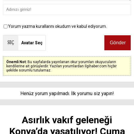
Yorum yazma kurallarını okudum ve kabul ediyorum.
Avatar Seç
Önemli Not:
Bu sayfalarda yayınlanan okur yorumları okuyucuların
kendilerine ait görüşlerdir. Yazılan yorumlardan ilgihaber.com hiçbir
şekilde sorumlu tutulamaz.
Henüz yorum yapılmadı. İlk yorumu siz yapın!
Asırlık vakıf geleneği
Konya’da yaşatılıyor! Cuma