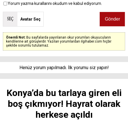
Yorum yazma kurallarını okudum ve kabul ediyorum.
Avatar Seç
Önemli Not:
Bu sayfalarda yayınlanan okur yorumları okuyucuların
kendilerine ait görüşlerdir. Yazılan yorumlardan ilgihaber.com hiçbir
şekilde sorumlu tutulamaz.
Henüz yorum yapılmadı. İlk yorumu siz yapın!
Konya’da bu tarlaya giren eli
boş çıkmıyor! Hayrat olarak
herkese açıldı