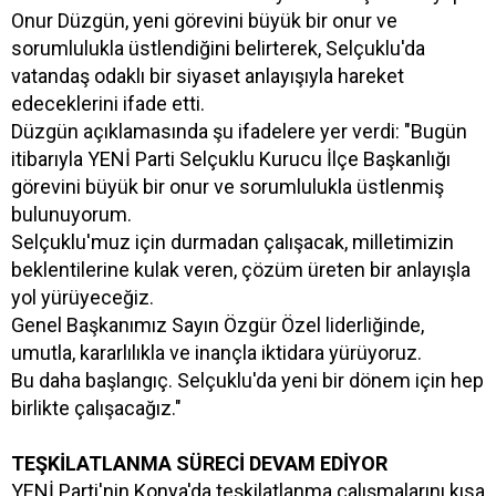
Onur Düzgün, yeni görevini büyük bir onur ve
sorumlulukla üstlendiğini belirterek, Selçuklu'da
vatandaş odaklı bir siyaset anlayışıyla hareket
edeceklerini ifade etti.
Düzgün açıklamasında şu ifadelere yer verdi: "Bugün
itibarıyla YENİ Parti Selçuklu Kurucu İlçe Başkanlığı
görevini büyük bir onur ve sorumlulukla üstlenmiş
bulunuyorum.
Selçuklu'muz için durmadan çalışacak, milletimizin
beklentilerine kulak veren, çözüm üreten bir anlayışla
yol yürüyeceğiz.
Genel Başkanımız Sayın Özgür Özel liderliğinde,
umutla, kararlılıkla ve inançla iktidara yürüyoruz.
Bu daha başlangıç. Selçuklu'da yeni bir dönem için hep
birlikte çalışacağız."
TEŞKİLATLANMA SÜRECİ DEVAM EDİYOR
YENİ Parti'nin Konya'da teşkilatlanma çalışmalarını kısa