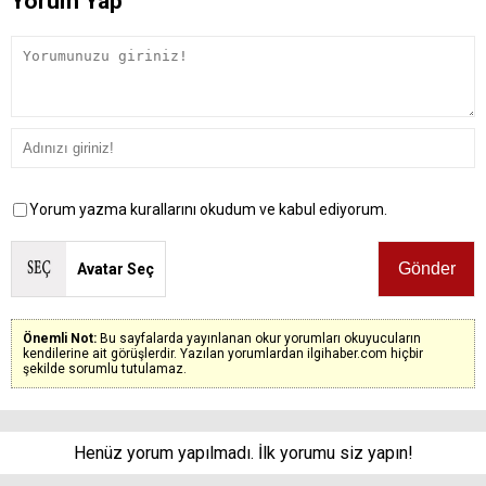
Yorum Yap
Yorum yazma kurallarını okudum ve kabul ediyorum.
Avatar Seç
Önemli Not:
Bu sayfalarda yayınlanan okur yorumları okuyucuların
kendilerine ait görüşlerdir. Yazılan yorumlardan ilgihaber.com hiçbir
şekilde sorumlu tutulamaz.
Henüz yorum yapılmadı. İlk yorumu siz yapın!