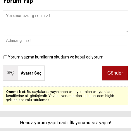
Yorum Yap
Yorum yazma kurallarını okudum ve kabul ediyorum.
Avatar Seç
Önemli Not:
Bu sayfalarda yayınlanan okur yorumları okuyucuların
kendilerine ait görüşlerdir. Yazılan yorumlardan ilgihaber.com hiçbir
şekilde sorumlu tutulamaz.
Henüz yorum yapılmadı. İlk yorumu siz yapın!