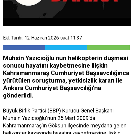
Ekl. Tarihi: 12 Haziran 2026 saat 11:37
Muhsin Yazıcıoğlu'nun helikopterin düşmesi
sonucu hayatını kaybetmesine ilişkin
Kahramanmaraş Cumhuriyet Başsavcılığınca
yürütülen soruşturma, yetkisizlik kararı ile
Ankara Cumhuriyet Başsavcılığı'na
gönderildi.
Büyük Birlik Partisi (BBP) Kurucu Genel Başkanı
Muhsin Yazıcıoğlu'nun 25 Mart 2009'da
Kahramanmaraş'ın Göksun ilçesinde meydana gelen
helikopter kazasında hayatını kaybetmesine ilişkin