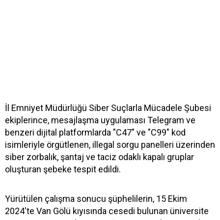
İl Emniyet Müdürlüğü Siber Suçlarla Mücadele Şubesi
ekiplerince, mesajlaşma uygulaması Telegram ve
benzeri dijital platformlarda "C47" ve "C99" kod
isimleriyle örgütlenen, illegal sorgu panelleri üzerinden
siber zorbalık, şantaj ve taciz odaklı kapalı gruplar
oluşturan şebeke tespit edildi.
Yürütülen çalışma sonucu şüphelilerin, 15 Ekim
2024'te Van Gölü kıyısında cesedi bulunan üniversite