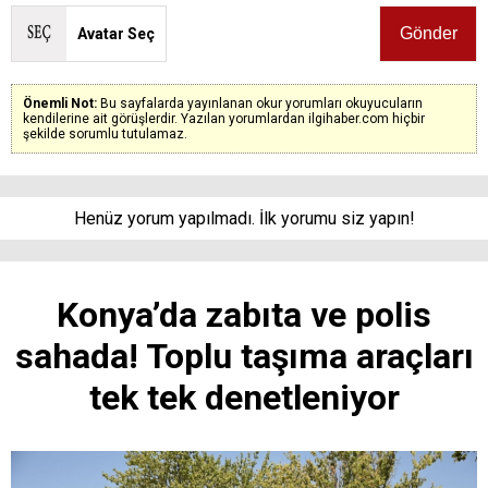
Avatar Seç
Önemli Not:
Bu sayfalarda yayınlanan okur yorumları okuyucuların
kendilerine ait görüşlerdir. Yazılan yorumlardan ilgihaber.com hiçbir
şekilde sorumlu tutulamaz.
Henüz yorum yapılmadı. İlk yorumu siz yapın!
Konya’da zabıta ve polis
sahada! Toplu taşıma araçları
tek tek denetleniyor