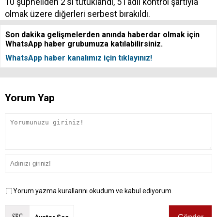
10 şüpheliden 2'si tutuklandı, 5'i adli kontrol şartıyla
olmak üzere diğerleri serbest bırakıldı.
Son dakika gelişmelerden anında haberdar olmak için
WhatsApp haber grubumuza katılabilirsiniz.
WhatsApp haber kanalımız için tıklayınız!
Yorum Yap
Yorum yazma kurallarını okudum ve kabul ediyorum.