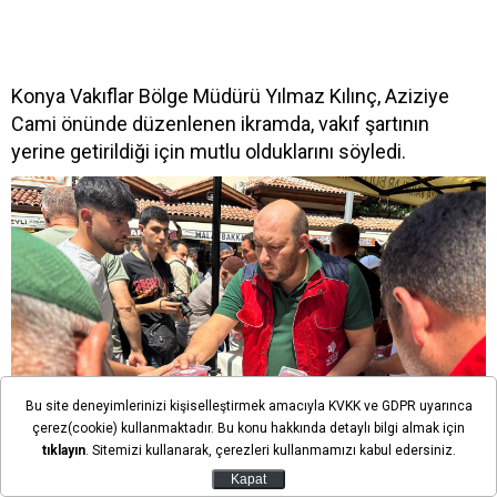
Konya Vakıflar Bölge Müdürü Yılmaz Kılınç, Aziziye
Cami önünde düzenlenen ikramda, vakıf şartının
yerine getirildiği için mutlu olduklarını söyledi.
Bu site deneyimlerinizi kişiselleştirmek amacıyla KVKK ve GDPR uyarınca
çerez(cookie) kullanmaktadır. Bu konu hakkında detaylı bilgi almak için
tıklayın
. Sitemizi kullanarak, çerezleri kullanmamızı kabul edersiniz.
Kapat