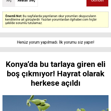
Avatar Seç
Önemli Not:
Bu sayfalarda yayınlanan okur yorumları okuyucuların
kendilerine ait görüşlerdir. Yazılan yorumlardan ilgihaber.com hiçbir
şekilde sorumlu tutulamaz.
Henüz yorum yapılmadı. İlk yorumu siz yapın!
Konya’da bu tarlaya giren eli
boş çıkmıyor! Hayrat olarak
herkese açıldı