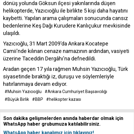
dönüş yolunda Göksun ilçesi yakınlarında düşen
helikopterde, Yazıcıoğlu ile birlikte 5 kişi daha hayatını
kaybetti. Yapılan arama çalışmaları sonucunda cansız
bedenlerine Keş Dağı Kurudere Kanlıçukur mevkisinde
ulaşıldı.
Yazıcıoğlu, 31 Mart 2009'da Ankara Kocatepe
Camii'nde kılınan cenaze namazının ardından, vasiyeti
üzerine Taceddin Dergâhı'na defnedildi.
Aradan geçen 17 yıla rağmen Muhsin Yazıcıoğlu, Türk
siyasetinde bıraktığı iz, duruşu ve söylemleriyle
hatırlanmaya devam ediyor.
#Muhsin Yazıcıoğlu
#Ankara Cumhuriyet Başsavcılığı
#Büyük Birlik
#BBP
#helikopter kazası
Son dakika gelişmelerden anında haberdar olmak için
WhatsApp haber grubumuza katılabilirsiniz.
WhatsApp haber kanalımız için tıklayınız!