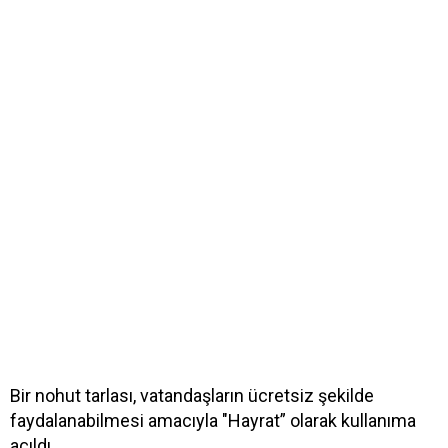
Bir nohut tarlası, vatandaşların ücretsiz şekilde
faydalanabilmesi amacıyla "Hayrat” olarak kullanıma
açıldı.