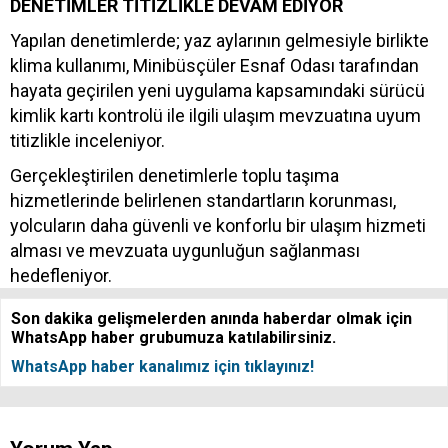
DENETİMLER TİTİZLİKLE DEVAM EDİYOR
Yapılan denetimlerde; yaz aylarının gelmesiyle birlikte
klima kullanımı, Minibüsçüler Esnaf Odası tarafından
hayata geçirilen yeni uygulama kapsamındaki sürücü
kimlik kartı kontrolü ile ilgili ulaşım mevzuatına uyum
titizlikle inceleniyor.
Gerçekleştirilen denetimlerle toplu taşıma
hizmetlerinde belirlenen standartların korunması,
yolcuların daha güvenli ve konforlu bir ulaşım hizmeti
alması ve mevzuata uygunluğun sağlanması
hedefleniyor.
Son dakika gelişmelerden anında haberdar olmak için
WhatsApp haber grubumuza katılabilirsiniz.
WhatsApp haber kanalımız için tıklayınız!