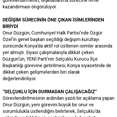
görevlendirmenin, teşkilatlanma sürecine ivme
kazandırması öngörülüyor.
DEĞİŞİM SÜRECİNİN ÖNE ÇIKAN İSİMLERİNDEN
BİRİYDİ
Onur Düzgün, Cumhuriyet Halk Partisi'nde Özgür
Özel'in genel başkan seçildiği değişim kurultayı
sürecinde Konya'da aktif rol üstlenen isimler arasında
yer almıştı. Siyasi çalışmalarıyla dikkat çeken
Düzgün'ün, YENİ Parti'nin Selçuklu Kurucu İlçe
Başkanlığı görevine getirilmesi, Konya siyasetinde de
dikkat çeken gelişmelerden biri olarak
değerlendiriliyor.
"SELÇUKLU İÇİN DURMADAN ÇALIŞACAĞIZ"
Görevlendirilmesinin ardından yazılı bir açıklama yapan
Onur Düzgün, yeni görevini büyük bir onur ve
sorumlulukla üstlendiğini belirterek, Selçuklu'da