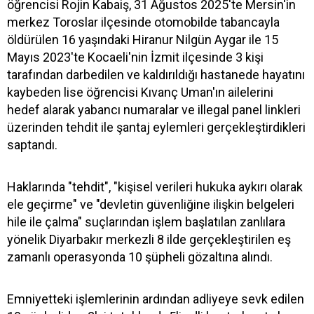
öğrencisi Rojin Kabaiş, 31 Ağustos 2025'te Mersin'in
merkez Toroslar ilçesinde otomobilde tabancayla
öldürülen 16 yaşındaki Hiranur Nilgün Aygar ile 15
Mayıs 2023'te Kocaeli'nin İzmit ilçesinde 3 kişi
tarafından darbedilen ve kaldırıldığı hastanede hayatını
kaybeden lise öğrencisi Kıvanç Uman'ın ailelerini
hedef alarak yabancı numaralar ve illegal panel linkleri
üzerinden tehdit ile şantaj eylemleri gerçekleştirdikleri
saptandı.
Haklarında "tehdit", "kişisel verileri hukuka aykırı olarak
ele geçirme" ve "devletin güvenliğine ilişkin belgeleri
hile ile çalma" suçlarından işlem başlatılan zanlılara
yönelik Diyarbakır merkezli 8 ilde gerçekleştirilen eş
zamanlı operasyonda 10 şüpheli gözaltına alındı.
Emniyetteki işlemlerinin ardından adliyeye sevk edilen