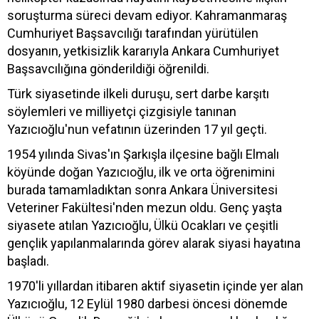
soruşturma süreci devam ediyor. Kahramanmaraş
Cumhuriyet Başsavcılığı tarafından yürütülen
dosyanın, yetkisizlik kararıyla Ankara Cumhuriyet
Başsavcılığına gönderildiği öğrenildi.
Türk siyasetinde ilkeli duruşu, sert darbe karşıtı
söylemleri ve milliyetçi çizgisiyle tanınan
Yazıcıoğlu'nun vefatının üzerinden 17 yıl geçti.
1954 yılında Sivas'ın Şarkışla ilçesine bağlı Elmalı
köyünde doğan Yazıcıoğlu, ilk ve orta öğrenimini
burada tamamladıktan sonra Ankara Üniversitesi
Veteriner Fakültesi'nden mezun oldu. Genç yaşta
siyasete atılan Yazıcıoğlu, Ülkü Ocakları ve çeşitli
gençlik yapılanmalarında görev alarak siyasi hayatına
başladı.
1970'li yıllardan itibaren aktif siyasetin içinde yer alan
Yazıcıoğlu, 12 Eylül 1980 darbesi öncesi dönemde