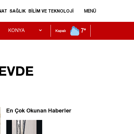
NAT
SAĞLIK
BİLİM VE TEKNOLOJİ
MENÜ
7°
Kapalı
 EVDE
En Çok Okunan Haberler