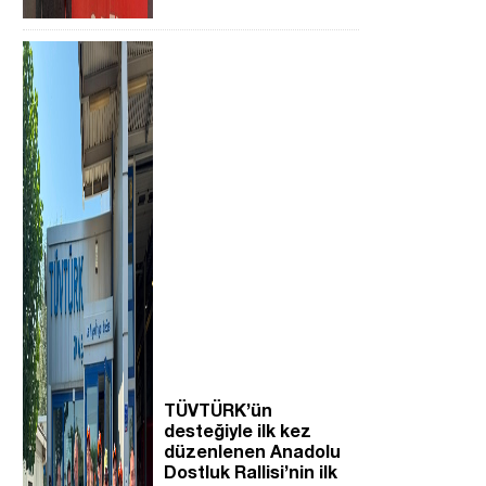
TÜVTÜRK’ün
desteğiyle ilk kez
düzenlenen Anadolu
Dostluk Rallisi’nin ilk