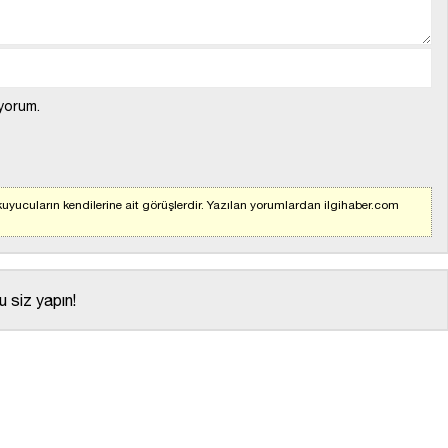
yorum.
uyucuların kendilerine ait görüşlerdir. Yazılan yorumlardan ilgihaber.com
 siz yapın!