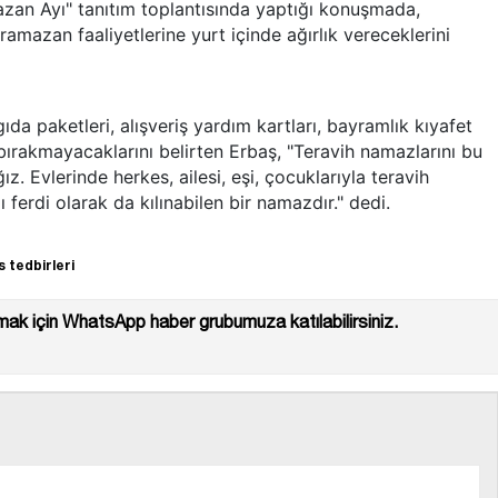
azan Ayı" tanıtım toplantısında yaptığı konuşmada,
ramazan faaliyetlerine yurt içinde ağırlık vereceklerini
 gıda paketleri, alışveriş yardım kartları, bayramlık kıyafet
 bırakmayacaklarını belirten Erbaş, "Teravih namazlarını bu
 Evlerinde herkes, ailesi, eşi, çocuklarıyla teravih
 ferdi olarak da kılınabilen bir namazdır." dedi.
 tedbirleri
ak için WhatsApp haber grubumuza katılabilirsiniz.