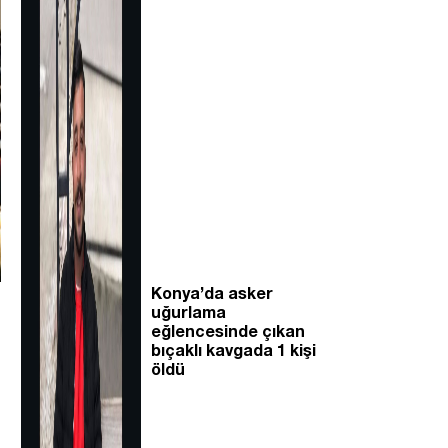
Konya’da asker
uğurlama
eğlencesinde çıkan
bıçaklı kavgada 1 kişi
öldü