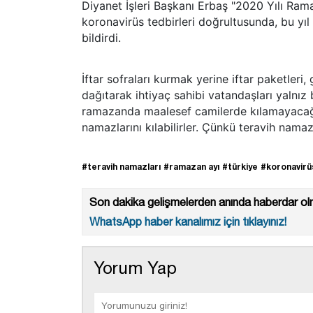
Diyanet İşleri Başkanı Erbaş "2020 Yılı Ram
koronavirüs tedbirleri doğrultusunda, bu yıl 
bildirdi.
İftar sofraları kurmak yerine iftar paketleri,
dağıtarak ihtiyaç sahibi vatandaşları yalnız
ramazanda maalesef camilerde kılamayacağız.
namazlarını kılabilirler. Çünkü teravih namazı
#teravih namazları
#ramazan ayı
#türkiye
#koronavirüs
Son dakika gelişmelerden anında haberdar olm
WhatsApp haber kanalımız için tıklayınız!
Yorum Yap