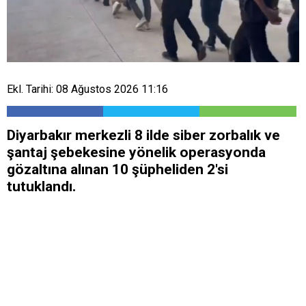
Ekl. Tarihi: 08 Ağustos 2026 11:16
Diyarbakır merkezli 8 ilde siber zorbalık ve
şantaj şebekesine yönelik operasyonda
gözaltına alınan 10 şüpheliden 2'si
tutuklandı.