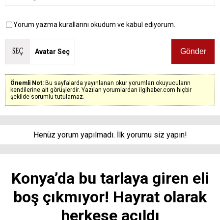
Yorum yazma kurallarını okudum ve kabul ediyorum.
Avatar Seç
Önemli Not:
Bu sayfalarda yayınlanan okur yorumları okuyucuların
kendilerine ait görüşlerdir. Yazılan yorumlardan ilgihaber.com hiçbir
şekilde sorumlu tutulamaz.
Henüz yorum yapılmadı. İlk yorumu siz yapın!
Konya’da bu tarlaya giren eli
boş çıkmıyor! Hayrat olarak
herkese açıldı