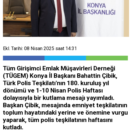
Ekl. Tarihi: 08 Nisan 2025 saat 14:31
Tüm Girişimci Emlak Müşavirleri Derneği
(TÜGEM) Konya İl Başkanı Bahattin Çibik,
Türk Polis Teşkilatı'nın 180. kuruluş yıl
dönümü ve 1-10 Nisan Polis Haftası
dolayısıyla bir kutlama mesajı yayımladı.
Başkan Çibik, mesajında emniyet teşkilatının
toplum hayatındaki yerine ve önemine vurgu
yaparak, tüm polis teşkilatının haftasını
kutladı.