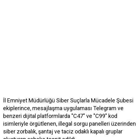
İl Emniyet Müdürlüğü Siber Suçlarla Mücadele Şubesi
ekiplerince, mesajlaşma uygulaması Telegram ve
benzeri dijital platformlarda "C47" ve "C99" kod
isimleriyle örgütlenen, illegal sorgu panelleri üzerinden
siber zorbalık, şantaj ve taciz odaklı kapalı gruplar