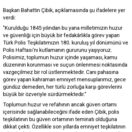
Başkan Bahattin Çibik, açıklamasında şu ifadelere yer
verdi:
"Kurulduğu 1845 yılından bu yana milletimizin huzur
ve güvenliği için büyük bir fedakârlıkla görev yapan
Türk Polis Teşkilatımızın 180. kuruluş yıl dönümünü ve
Polis Haftası'nı kutlamanın gururunu yaşıyoruz.
Polisimiz, toplumun huzur içinde yaşaması, kamu
düzeninin korunması ve suçun önlenmesi noktasında
vazgeçilmez bir rol üstlenmektedir. Canı pahasına
görev yapan kahraman emniyet mensuplarımız, gece
gündüz demeden, her türlü zorluğa karşı görevlerini
büyük bir özveriyle sürdürmektedir.”
Toplumun huzur ve refahının ancak güven ortamı
içerisinde sağlanabileceğini ifade eden Çibik, polis
teşkilatının bu güven ortamının teminatı olduğuna
dikkat çekti. Özellikle son yıllarda emniyet teşkilatının