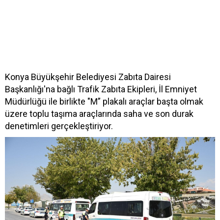
Konya Büyükşehir Belediyesi Zabıta Dairesi
Başkanlığı'na bağlı Trafik Zabıta Ekipleri, İl Emniyet
Müdürlüğü ile birlikte "M” plakalı araçlar başta olmak
üzere toplu taşıma araçlarında saha ve son durak
denetimleri gerçekleştiriyor.