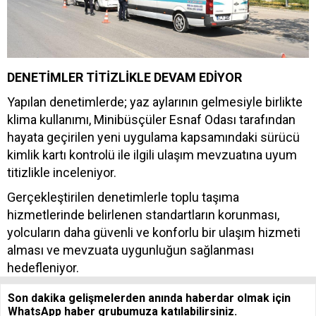
DENETİMLER TİTİZLİKLE DEVAM EDİYOR
Yapılan denetimlerde; yaz aylarının gelmesiyle birlikte
klima kullanımı, Minibüsçüler Esnaf Odası tarafından
hayata geçirilen yeni uygulama kapsamındaki sürücü
kimlik kartı kontrolü ile ilgili ulaşım mevzuatına uyum
titizlikle inceleniyor.
Gerçekleştirilen denetimlerle toplu taşıma
hizmetlerinde belirlenen standartların korunması,
yolcuların daha güvenli ve konforlu bir ulaşım hizmeti
alması ve mevzuata uygunluğun sağlanması
hedefleniyor.
Son dakika gelişmelerden anında haberdar olmak için
WhatsApp haber grubumuza katılabilirsiniz.