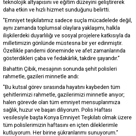
teknolojik altyapısını ve eğitim düzeyini geliştirerek
daha etkin ve hızlı hizmet sunduğunu belirtti.
"Emniyet teşkilatımız sadece suçla mücadelede değil,
aynı zamanda toplumsal olaylara yaklaşımı, halkla
ilişkilerdeki duyarlılığı ve sosyal projelere katkısıyla da
milletimizin gönlünde müstesna bir yer edinmiştir.
Özellikle pandemi döneminde ve afet zamanlarında
gösterdikleri çaba ve fedakârlık, takdire şayandır.”
Bahattin Çibik, mesajının sonunda şehit polisleri
rahmetle, gazileri minnetle andı:
"Bu kutsal görev sırasında hayatını kaybeden tüm
şehitlerimizi rahmetle, gazilerimizi minnetle anıyor;
halen görevde olan tüm emniyet mensuplarımıza
sağlık, huzur ve başarı diliyorum. Polis Haftası
vesilesiyle başta Konya Emniyet Teşkilatı olmak üzere
tüm polislerimizin haftasını en içten dileklerimle
kutluyorum. Her birine şükranlarımı sunuyorum.”