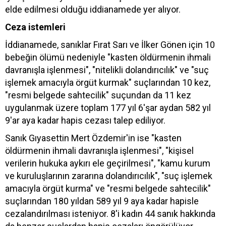
elde edilmesi olduğu iddianamede yer alıyor.
Ceza istemleri
İddianamede, sanıklar Fırat Sarı ve İlker Gönen için 10
bebeğin ölümü nedeniyle "kasten öldürmenin ihmali
davranışla işlenmesi", "nitelikli dolandırıcılık" ve "suç
işlemek amacıyla örgüt kurmak" suçlarından 10 kez,
"resmi belgede sahtecilik" suçundan da 11 kez
uygulanmak üzere toplam 177 yıl 6'şar aydan 582 yıl
9'ar aya kadar hapis cezası talep ediliyor.
Sanık Gıyasettin Mert Özdemir'in ise "kasten
öldürmenin ihmali davranışla işlenmesi", "kişisel
verilerin hukuka aykırı ele geçirilmesi", "kamu kurum
ve kuruluşlarının zararına dolandırıcılık", "suç işlemek
amacıyla örgüt kurma" ve "resmi belgede sahtecilik"
suçlarından 180 yıldan 589 yıl 9 aya kadar hapisle
cezalandırılması isteniyor. 8'i kadın 44 sanık hakkında