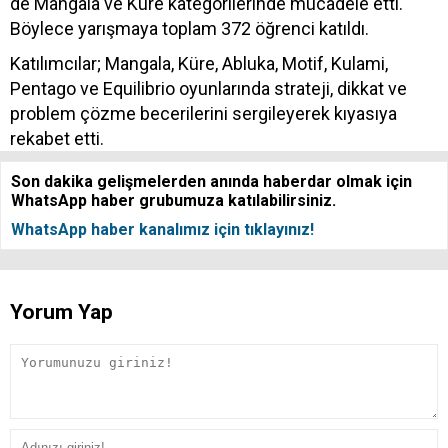
de Mangala ve Küre kategorilerinde mücadele etti.
Böylece yarışmaya toplam 372 öğrenci katıldı.
Katılımcılar; Mangala, Küre, Abluka, Motif, Kulami,
Pentago ve Equilibrio oyunlarında strateji, dikkat ve
problem çözme becerilerini sergileyerek kıyasıya
rekabet etti.
Son dakika gelişmelerden anında haberdar olmak için
WhatsApp haber grubumuza katılabilirsiniz.
WhatsApp haber kanalımız için tıklayınız!
Yorum Yap