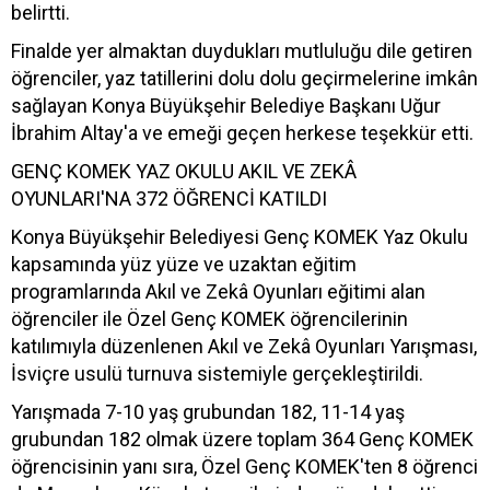
belirtti.
Finalde yer almaktan duydukları mutluluğu dile getiren
öğrenciler, yaz tatillerini dolu dolu geçirmelerine imkân
sağlayan Konya Büyükşehir Belediye Başkanı Uğur
İbrahim Altay'a ve emeği geçen herkese teşekkür etti.
GENÇ KOMEK YAZ OKULU AKIL VE ZEKÂ
OYUNLARI'NA 372 ÖĞRENCİ KATILDI
Konya Büyükşehir Belediyesi Genç KOMEK Yaz Okulu
kapsamında yüz yüze ve uzaktan eğitim
programlarında Akıl ve Zekâ Oyunları eğitimi alan
öğrenciler ile Özel Genç KOMEK öğrencilerinin
katılımıyla düzenlenen Akıl ve Zekâ Oyunları Yarışması,
İsviçre usulü turnuva sistemiyle gerçekleştirildi.
Yarışmada 7-10 yaş grubundan 182, 11-14 yaş
grubundan 182 olmak üzere toplam 364 Genç KOMEK
öğrencisinin yanı sıra, Özel Genç KOMEK'ten 8 öğrenci