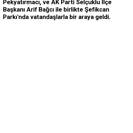
Pekyatırmacı, ve AK Parti Selçuklu İlçe
Başkanı Arif Bağcı ile birlikte Şefikcan
Parkı'nda vatandaşlarla bir araya geldi.