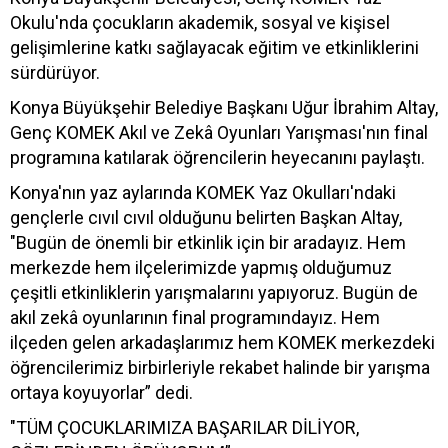
Okulu'nda çocukların akademik, sosyal ve kişisel
gelişimlerine katkı sağlayacak eğitim ve etkinliklerini
sürdürüyor.
Konya Büyükşehir Belediye Başkanı Uğur İbrahim Altay,
Genç KOMEK Akıl ve Zekâ Oyunları Yarışması'nın final
programına katılarak öğrencilerin heyecanını paylaştı.
Konya'nın yaz aylarında KOMEK Yaz Okulları'ndaki
gençlerle cıvıl cıvıl olduğunu belirten Başkan Altay,
"Bugün de önemli bir etkinlik için bir aradayız. Hem
merkezde hem ilçelerimizde yapmış olduğumuz
çeşitli etkinliklerin yarışmalarını yapıyoruz. Bugün de
akıl zekâ oyunlarının final programındayız. Hem
ilçeden gelen arkadaşlarımız hem KOMEK merkezdeki
öğrencilerimiz birbirleriyle rekabet halinde bir yarışma
ortaya koyuyorlar” dedi.
"TÜM ÇOCUKLARIMIZA BAŞARILAR DİLİYOR,