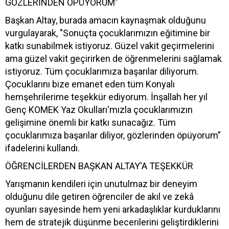
GÖZLERİNDEN ÖPÜYORUM”
Başkan Altay, burada amacın kaynaşmak olduğunu
vurgulayarak, "Sonuçta çocuklarımızın eğitimine bir
katkı sunabilmek istiyoruz. Güzel vakit geçirmelerini
ama güzel vakit geçirirken de öğrenmelerini sağlamak
istiyoruz. Tüm çocuklarımıza başarılar diliyorum.
Çocuklarını bize emanet eden tüm Konyalı
hemşehrilerime teşekkür ediyorum. İnşallah her yıl
Genç KOMEK Yaz Okulları'mızla çocuklarımızın
gelişimine önemli bir katkı sunacağız. Tüm
çocuklarımıza başarılar diliyor, gözlerinden öpüyorum”
ifadelerini kullandı.
ÖĞRENCİLERDEN BAŞKAN ALTAY'A TEŞEKKÜR
Yarışmanın kendileri için unutulmaz bir deneyim
olduğunu dile getiren öğrenciler de akıl ve zekâ
oyunları sayesinde hem yeni arkadaşlıklar kurduklarını
hem de stratejik düşünme becerilerini geliştirdiklerini