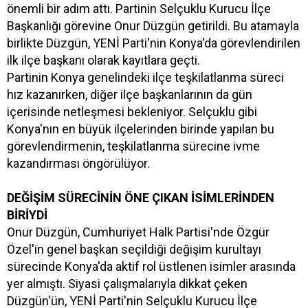
önemli bir adım attı. Partinin Selçuklu Kurucu İlçe
Başkanlığı görevine Onur Düzgün getirildi. Bu atamayla
birlikte Düzgün, YENİ Parti'nin Konya'da görevlendirilen
ilk ilçe başkanı olarak kayıtlara geçti.
Partinin Konya genelindeki ilçe teşkilatlanma süreci
hız kazanırken, diğer ilçe başkanlarının da gün
içerisinde netleşmesi bekleniyor. Selçuklu gibi
Konya'nın en büyük ilçelerinden birinde yapılan bu
görevlendirmenin, teşkilatlanma sürecine ivme
kazandırması öngörülüyor.
DEĞİŞİM SÜRECİNİN ÖNE ÇIKAN İSİMLERİNDEN
BİRİYDİ
Onur Düzgün, Cumhuriyet Halk Partisi'nde Özgür
Özel'in genel başkan seçildiği değişim kurultayı
sürecinde Konya'da aktif rol üstlenen isimler arasında
yer almıştı. Siyasi çalışmalarıyla dikkat çeken
Düzgün'ün, YENİ Parti'nin Selçuklu Kurucu İlçe