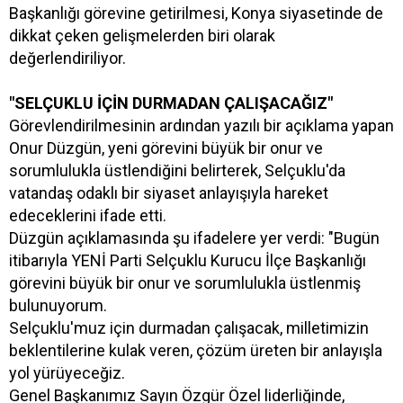
Başkanlığı görevine getirilmesi, Konya siyasetinde de
dikkat çeken gelişmelerden biri olarak
değerlendiriliyor.
"SELÇUKLU İÇİN DURMADAN ÇALIŞACAĞIZ"
Görevlendirilmesinin ardından yazılı bir açıklama yapan
Onur Düzgün, yeni görevini büyük bir onur ve
sorumlulukla üstlendiğini belirterek, Selçuklu'da
vatandaş odaklı bir siyaset anlayışıyla hareket
edeceklerini ifade etti.
Düzgün açıklamasında şu ifadelere yer verdi: "Bugün
itibarıyla YENİ Parti Selçuklu Kurucu İlçe Başkanlığı
görevini büyük bir onur ve sorumlulukla üstlenmiş
bulunuyorum.
Selçuklu'muz için durmadan çalışacak, milletimizin
beklentilerine kulak veren, çözüm üreten bir anlayışla
yol yürüyeceğiz.
Genel Başkanımız Sayın Özgür Özel liderliğinde,