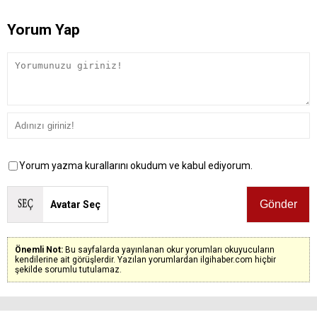
Yorum Yap
Yorum yazma kurallarını okudum ve kabul ediyorum.
Avatar Seç
Önemli Not:
Bu sayfalarda yayınlanan okur yorumları okuyucuların
kendilerine ait görüşlerdir. Yazılan yorumlardan ilgihaber.com hiçbir
şekilde sorumlu tutulamaz.