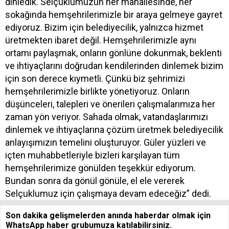
dinledik. Selçuklumuzun her mahallesinde, her
sokağında hemşehrilerimizle bir araya gelmeye gayret
ediyoruz. Bizim için belediyecilik, yalnızca hizmet
üretmekten ibaret değil. Hemşehrilerimizle aynı
ortamı paylaşmak, onların gönlüne dokunmak, beklenti
ve ihtiyaçlarını doğrudan kendilerinden dinlemek bizim
için son derece kıymetli. Çünkü biz şehrimizi
hemşehrilerimizle birlikte yönetiyoruz. Onların
düşünceleri, talepleri ve önerileri çalışmalarımıza her
zaman yön veriyor. Sahada olmak, vatandaşlarımızı
dinlemek ve ihtiyaçlarına çözüm üretmek belediyecilik
anlayışımızın temelini oluşturuyor. Güler yüzleri ve
içten muhabbetleriyle bizleri karşılayan tüm
hemşehrilerimize gönülden teşekkür ediyorum.
Bundan sonra da gönül gönüle, el ele vererek
Selçuklumuz için çalışmaya devam edeceğiz” dedi.
Son dakika gelişmelerden anında haberdar olmak için
WhatsApp haber grubumuza katılabilirsiniz.