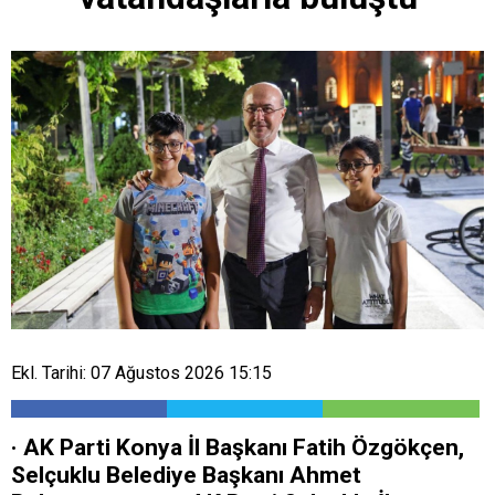
Ekl. Tarihi: 07 Ağustos 2026 15:15
· AK Parti Konya İl Başkanı Fatih Özgökçen,
Selçuklu Belediye Başkanı Ahmet