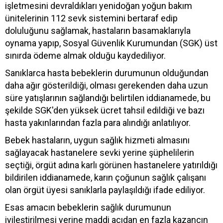
işletmesini devraldıkları yenidoğan yoğun bakım
ünitelerinin 112 sevk sistemini bertaraf edip
doluluğunu sağlamak, hastaların basamaklarıyla
oynama yapıp, Sosyal Güvenlik Kurumundan (SGK) üst
sınırda ödeme almak olduğu kaydediliyor.
Sanıklarca hasta bebeklerin durumunun olduğundan
daha ağır gösterildiği, olması gerekenden daha uzun
süre yatışlarının sağlandığı belirtilen iddianamede, bu
şekilde SGK'den yüksek ücret tahsil edildiği ve bazı
hasta yakınlarından fazla para alındığı anlatılıyor.
Bebek hastaların, uygun sağlık hizmeti almasını
sağlayacak hastanelere sevki yerine şüphelilerin
seçtiği, örgüt adına karlı görünen hastanelere yatırıldığı
bildirilen iddianamede, karın çoğunun sağlık çalışanı
olan örgüt üyesi sanıklarla paylaşıldığı ifade ediliyor.
Esas amacın bebeklerin sağlık durumunun
iyileştirilmesi yerine maddi açıdan en fazla kazancın