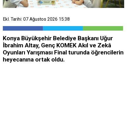
Ekl. Tarihi: 07 Ağustos 2026 15:38
Konya Büyükşehir Belediye Başkanı Uğur
İbrahim Altay, Genç KOMEK Akıl ve Zekâ
Oyunları Yarışması Final turunda öğrencilerin
heyecanına ortak oldu.