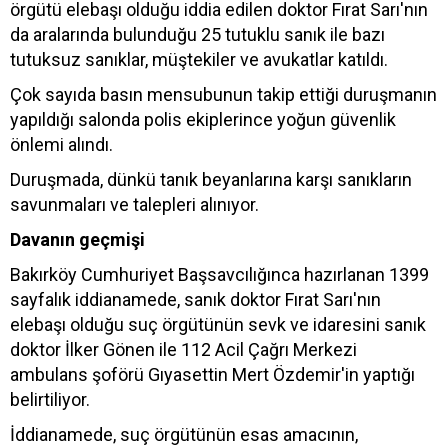
örgütü elebaşı olduğu iddia edilen doktor Fırat Sarı'nın
da aralarında bulunduğu 25 tutuklu sanık ile bazı
tutuksuz sanıklar, müştekiler ve avukatlar katıldı.
Çok sayıda basın mensubunun takip ettiği duruşmanın
yapıldığı salonda polis ekiplerince yoğun güvenlik
önlemi alındı.
Duruşmada, dünkü tanık beyanlarına karşı sanıkların
savunmaları ve talepleri alınıyor.
Davanın geçmişi
Bakırköy Cumhuriyet Başsavcılığınca hazırlanan 1399
sayfalık iddianamede, sanık doktor Fırat Sarı'nın
elebaşı olduğu suç örgütünün sevk ve idaresini sanık
doktor İlker Gönen ile 112 Acil Çağrı Merkezi
ambulans şoförü Gıyasettin Mert Özdemir'in yaptığı
belirtiliyor.
İddianamede, suç örgütünün esas amacının,