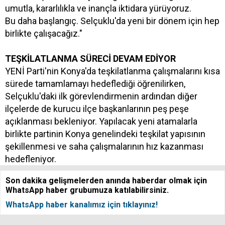
umutla, kararlılıkla ve inançla iktidara yürüyoruz.
Bu daha başlangıç. Selçuklu'da yeni bir dönem için hep
birlikte çalışacağız."
TEŞKİLATLANMA SÜRECİ DEVAM EDİYOR
YENİ Parti'nin Konya'da teşkilatlanma çalışmalarını kısa
sürede tamamlamayı hedeflediği öğrenilirken,
Selçuklu'daki ilk görevlendirmenin ardından diğer
ilçelerde de kurucu ilçe başkanlarının peş peşe
açıklanması bekleniyor. Yapılacak yeni atamalarla
birlikte partinin Konya genelindeki teşkilat yapısının
şekillenmesi ve saha çalışmalarının hız kazanması
hedefleniyor.
Son dakika gelişmelerden anında haberdar olmak için
WhatsApp haber grubumuza katılabilirsiniz.
WhatsApp haber kanalımız için tıklayınız!