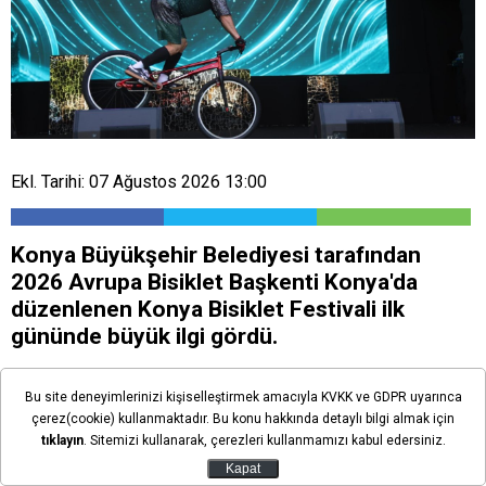
Ekl. Tarihi: 07 Ağustos 2026 13:00
Konya Büyükşehir Belediyesi tarafından
2026 Avrupa Bisiklet Başkenti Konya'da
düzenlenen Konya Bisiklet Festivali ilk
gününde büyük ilgi gördü.
Bu site deneyimlerinizi kişiselleştirmek amacıyla KVKK ve GDPR uyarınca
çerez(cookie) kullanmaktadır. Bu konu hakkında detaylı bilgi almak için
tıklayın
. Sitemizi kullanarak, çerezleri kullanmamızı kabul edersiniz.
Kapat