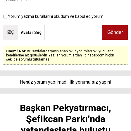
Yorum yazma kurallarını okudum ve kabul ediyorum.
Avatar Seç
Önemli Not:
Bu sayfalarda yayınlanan okur yorumları okuyucuların
kendilerine ait görüşlerdir. Yazılan yorumlardan ilgihaber.com hiçbir
şekilde sorumlu tutulamaz.
Henüz yorum yapılmadı. İlk yorumu siz yapın!
Başkan Pekyatırmacı,
Şefikcan Parkı’nda
vatandaşlarla buluştu