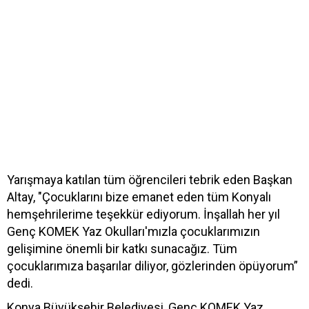
Yarışmaya katılan tüm öğrencileri tebrik eden Başkan
Altay, "Çocuklarını bize emanet eden tüm Konyalı
hemşehrilerime teşekkür ediyorum. İnşallah her yıl
Genç KOMEK Yaz Okulları'mızla çocuklarımızın
gelişimine önemli bir katkı sunacağız. Tüm
çocuklarımıza başarılar diliyor, gözlerinden öpüyorum”
dedi.
Konya Büyükşehir Belediyesi, Genç KOMEK Yaz