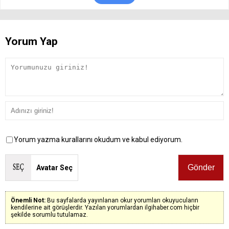
Yorum Yap
Yorum yazma kurallarını okudum ve kabul ediyorum.
Avatar Seç
Önemli Not:
Bu sayfalarda yayınlanan okur yorumları okuyucuların
kendilerine ait görüşlerdir. Yazılan yorumlardan ilgihaber.com hiçbir
şekilde sorumlu tutulamaz.