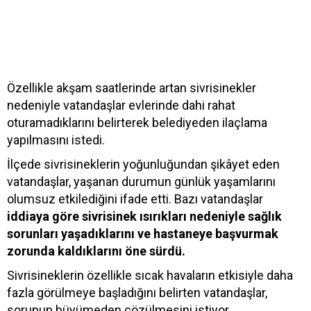
Özellikle akşam saatlerinde artan sivrisinekler
nedeniyle vatandaşlar evlerinde dahi rahat
oturamadıklarını belirterek belediyeden ilaçlama
yapılmasını istedi.
İlçede sivrisineklerin yoğunluğundan şikâyet eden
vatandaşlar, yaşanan durumun günlük yaşamlarını
olumsuz etkilediğini ifade etti. Bazı vatandaşlar
iddiaya göre sivrisinek ısırıkları nedeniyle sağlık
sorunları yaşadıklarını ve hastaneye başvurmak
zorunda kaldıklarını öne sürdü.
Sivrisineklerin özellikle sıcak havaların etkisiyle daha
fazla görülmeye başladığını belirten vatandaşlar,
sorunun büyümeden çözülmesini istiyor.