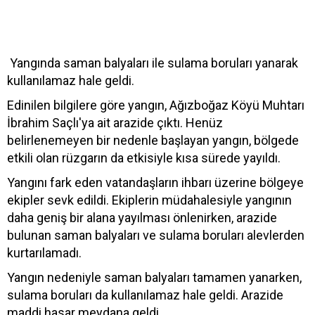
Yangında saman balyaları ile sulama boruları yanarak
kullanılamaz hale geldi.
Edinilen bilgilere göre yangın, Ağızboğaz Köyü Muhtarı
İbrahim Saçlı'ya ait arazide çıktı. Henüz
belirlenemeyen bir nedenle başlayan yangın, bölgede
etkili olan rüzgarın da etkisiyle kısa sürede yayıldı.
Yangını fark eden vatandaşların ihbarı üzerine bölgeye
ekipler sevk edildi. Ekiplerin müdahalesiyle yangının
daha geniş bir alana yayılması önlenirken, arazide
bulunan saman balyaları ve sulama boruları alevlerden
kurtarılamadı.
Yangın nedeniyle saman balyaları tamamen yanarken,
sulama boruları da kullanılamaz hale geldi. Arazide
maddi hasar meydana geldi.