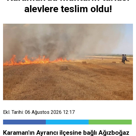
alevlere teslim oldu!
Ekl. Tarihi: 06 Ağustos 2026 12:17
Karaman'ın Ayrancı ilçesine bağlı Ağızboğaz