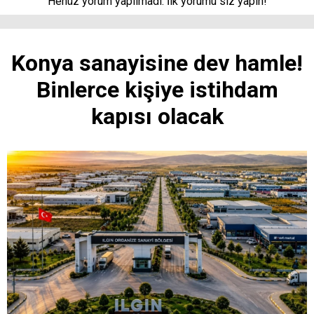
Henüz yorum yapılmadı. İlk yorumu siz yapın!
Konya sanayisine dev hamle!
Binlerce kişiye istihdam
kapısı olacak