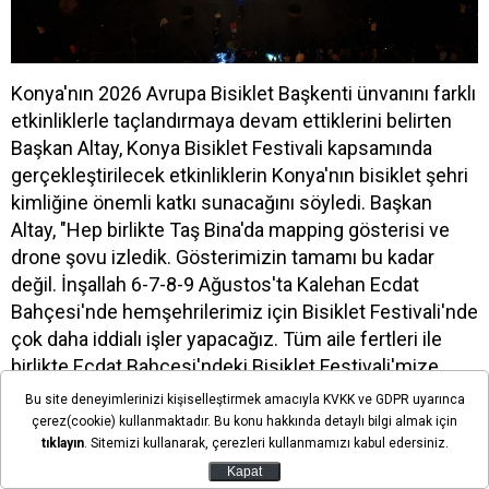
Konya'nın 2026 Avrupa Bisiklet Başkenti ünvanını farklı
etkinliklerle taçlandırmaya devam ettiklerini belirten
Başkan Altay, Konya Bisiklet Festivali kapsamında
gerçekleştirilecek etkinliklerin Konya'nın bisiklet şehri
kimliğine önemli katkı sunacağını söyledi. Başkan
Altay, "Hep birlikte Taş Bina'da mapping gösterisi ve
drone şovu izledik. Gösterimizin tamamı bu kadar
değil. İnşallah 6-7-8-9 Ağustos'ta Kalehan Ecdat
Bahçesi'nde hemşehrilerimiz için Bisiklet Festivali'nde
çok daha iddialı işler yapacağız. Tüm aile fertleri ile
birlikte Ecdat Bahçesi'ndeki Bisiklet Festivali'mize
herkesi davet ediyorum” ifadelerini kullandı.
Bu site deneyimlerinizi kişiselleştirmek amacıyla KVKK ve GDPR uyarınca
çerez(cookie) kullanmaktadır. Bu konu hakkında detaylı bilgi almak için
tıklayın
. Sitemizi kullanarak, çerezleri kullanmamızı kabul edersiniz.
Kapat