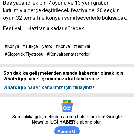
Beş yabancı ekibin 7 oyunu ve 13 yerli grubun
katılımıyla gerçekleştirilecek festivalde, 20 seçkin
oyun 32 temsil ile Konyalı sanatseverlerle buluşacak.
Festival, 1 Haziran'a kadar sürecek.
#Konya
#Türkçe Tiyatro
#Konya
#festival
#Slapstıck Tiyatrosu
#Konyalı sanatseverler
Son dakika gelişmelerden anında haberdar olmak için
WhatsApp haber grubumuza katılabilirsiniz.
WhatsApp haber kanalımız için tıklayınız!
Son dakika gelişmelerden anında haberdar olun!
Google
News
’te
İLGİ HABER
'e abone olun.
Abone Ol