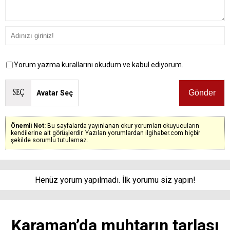
Yorum yazma kurallarını okudum ve kabul ediyorum.
Avatar Seç
Önemli Not:
Bu sayfalarda yayınlanan okur yorumları okuyucuların
kendilerine ait görüşlerdir. Yazılan yorumlardan ilgihaber.com hiçbir
şekilde sorumlu tutulamaz.
Henüz yorum yapılmadı. İlk yorumu siz yapın!
Karaman’da muhtarın tarlası