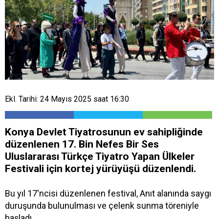
Ekl. Tarihi: 24 Mayıs 2025 saat 16:30
Konya Devlet Tiyatrosunun ev sahipliğinde
düzenlenen 17. Bin Nefes Bir Ses
Uluslararası Türkçe Tiyatro Yapan Ülkeler
Festivali için kortej yürüyüşü düzenlendi.
Bu yıl 17'ncisi düzenlenen festival, Anıt alanında saygı
duruşunda bulunulması ve çelenk sunma töreniyle
başladı.