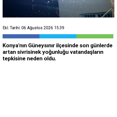
Ekl. Tarihi: 06 Ağustos 2026 15:39
Konya'nın Güneysınır ilçesinde son günlerde
artan sivrisinek yoğunluğu vatandaşların
tepkisine neden oldu.