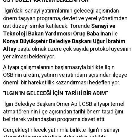
Ilgın'daki sanayi yatırımlarının geleceği açısından
önem taşıyan programa, devlet ve yerel yönetimden
üst düzey isimler katılacak. Törende
Sanayi ve
Teknoloji Bakan Yardımcısı Oruç Baba İnan
ile
Konya Büyükşehir Belediye Başkanı Uğur İbrahim
Altay
başta olmak üzere çok sayıda protokol üyesinin
yer alması bekleniyor.
Altyapı çalışmalarının başlamasıyla birlikte Ilgın
OSB'nin üretim, yatırım ve istihdam açısından ilçeye
önemli bir hareketlilik kazandırması hedefleniyor.
"ILGIN'IN GELECEĞİ İÇİN TARİHİ BİR ADIM”
Ilgın Belediye Başkanı Ömer Apil, OSB altyapı temel
atma töreninin ilçe açısından tarihi önem taşıdığını
belirterek vatandaşları programa davet etti.
Gerçekleştirilecek yatırımla birlikte Ilgın'ın sanayi