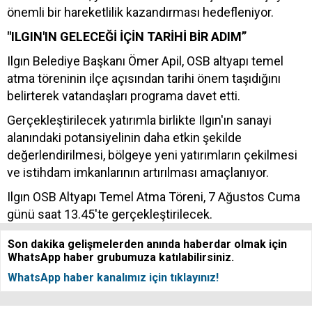
önemli bir hareketlilik kazandırması hedefleniyor.
"ILGIN'IN GELECEĞİ İÇİN TARİHİ BİR ADIM”
Ilgın Belediye Başkanı Ömer Apil, OSB altyapı temel
atma töreninin ilçe açısından tarihi önem taşıdığını
belirterek vatandaşları programa davet etti.
Gerçekleştirilecek yatırımla birlikte Ilgın'ın sanayi
alanındaki potansiyelinin daha etkin şekilde
değerlendirilmesi, bölgeye yeni yatırımların çekilmesi
ve istihdam imkanlarının artırılması amaçlanıyor.
Ilgın OSB Altyapı Temel Atma Töreni, 7 Ağustos Cuma
günü saat 13.45'te gerçekleştirilecek.
Son dakika gelişmelerden anında haberdar olmak için
WhatsApp haber grubumuza katılabilirsiniz.
WhatsApp haber kanalımız için tıklayınız!