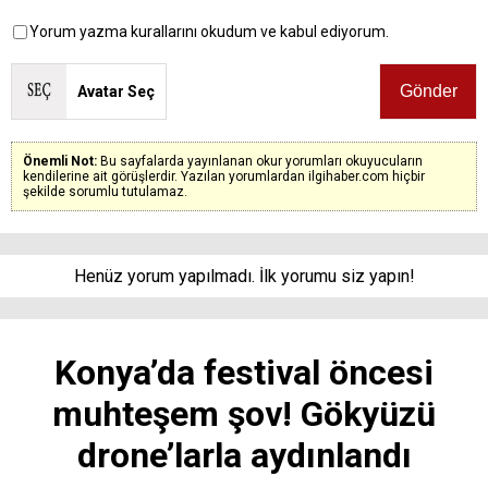
Yorum yazma kurallarını okudum ve kabul ediyorum.
Avatar Seç
Önemli Not:
Bu sayfalarda yayınlanan okur yorumları okuyucuların
kendilerine ait görüşlerdir. Yazılan yorumlardan ilgihaber.com hiçbir
şekilde sorumlu tutulamaz.
Henüz yorum yapılmadı. İlk yorumu siz yapın!
Konya’da festival öncesi
muhteşem şov! Gökyüzü
drone’larla aydınlandı