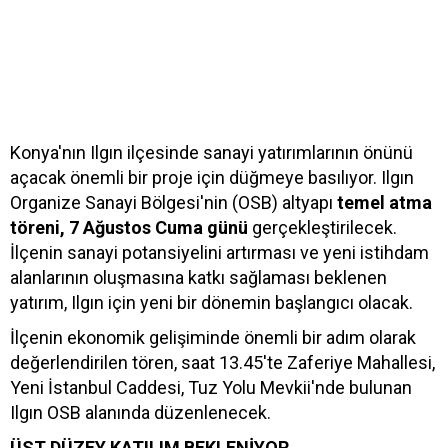
Konya'nın Ilgın ilçesinde sanayi yatırımlarının önünü
açacak önemli bir proje için düğmeye basılıyor. Ilgın
Organize Sanayi Bölgesi'nin (OSB) altyapı
temel atma
töreni, 7 Ağustos Cuma günü
gerçekleştirilecek.
İlçenin sanayi potansiyelini artırması ve yeni istihdam
alanlarının oluşmasına katkı sağlaması beklenen
yatırım, Ilgın için yeni bir dönemin başlangıcı olacak.
İlçenin ekonomik gelişiminde önemli bir adım olarak
değerlendirilen tören, saat 13.45'te Zaferiye Mahallesi,
Yeni İstanbul Caddesi, Tuz Yolu Mevkii'nde bulunan
Ilgın OSB alanında düzenlenecek.
ÜST DÜZEY KATILIM BEKLENİYOR