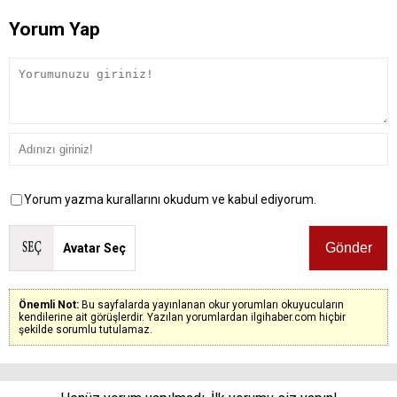
Yorum Yap
Yorum yazma kurallarını okudum ve kabul ediyorum.
Avatar Seç
Önemli Not:
Bu sayfalarda yayınlanan okur yorumları okuyucuların
kendilerine ait görüşlerdir. Yazılan yorumlardan ilgihaber.com hiçbir
şekilde sorumlu tutulamaz.