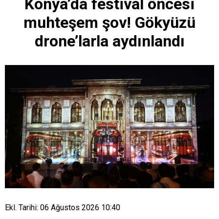
Konya’da festival öncesi
muhteşem şov! Gökyüzü
drone’larla aydınlandı
Ekl. Tarihi: 06 Ağustos 2026 10:40