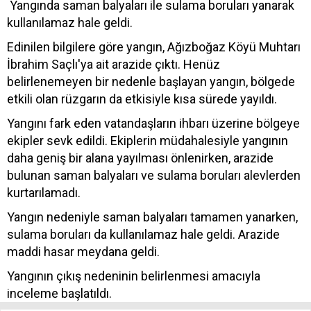
Yangında saman balyaları ile sulama boruları yanarak
kullanılamaz hale geldi.
Edinilen bilgilere göre yangın, Ağızboğaz Köyü Muhtarı
İbrahim Saçlı'ya ait arazide çıktı. Henüz
belirlenemeyen bir nedenle başlayan yangın, bölgede
etkili olan rüzgarın da etkisiyle kısa sürede yayıldı.
Yangını fark eden vatandaşların ihbarı üzerine bölgeye
ekipler sevk edildi. Ekiplerin müdahalesiyle yangının
daha geniş bir alana yayılması önlenirken, arazide
bulunan saman balyaları ve sulama boruları alevlerden
kurtarılamadı.
Yangın nedeniyle saman balyaları tamamen yanarken,
sulama boruları da kullanılamaz hale geldi. Arazide
maddi hasar meydana geldi.
Yangının çıkış nedeninin belirlenmesi amacıyla
inceleme başlatıldı.