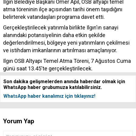
Ilgın Belediye Başkanı Ömer Apil, OSB altyapı temel
atma töreninin ilçe açısından tarihi önem taşıdığını
belirterek vatandaşları programa davet etti.
Gerçekleştirilecek yatırımla birlikte Ilgın'ın sanayi
alanındaki potansiyelinin daha etkin şekilde
değerlendirilmesi, bölgeye yeni yatırımların çekilmesi
ve istihdam imkanlarının artırılması amaçlanıyor.
Ilgın OSB Altyapı Temel Atma Töreni, 7 Ağustos Cuma
günü saat 13.45'te gerçekleştirilecek.
Son dakika gelişmelerden anında haberdar olmak için
WhatsApp haber grubumuza katılabilirsiniz.
WhatsApp haber kanalımız için tıklayınız!
Yorum Yap