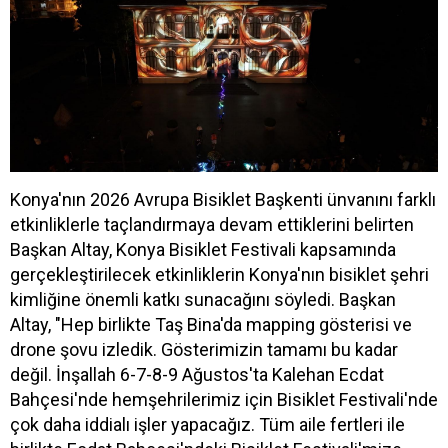
Konya'nın 2026 Avrupa Bisiklet Başkenti ünvanını farklı
etkinliklerle taçlandırmaya devam ettiklerini belirten
Başkan Altay, Konya Bisiklet Festivali kapsamında
gerçekleştirilecek etkinliklerin Konya'nın bisiklet şehri
kimliğine önemli katkı sunacağını söyledi. Başkan
Altay, "Hep birlikte Taş Bina'da mapping gösterisi ve
drone şovu izledik. Gösterimizin tamamı bu kadar
değil. İnşallah 6-7-8-9 Ağustos'ta Kalehan Ecdat
Bahçesi'nde hemşehrilerimiz için Bisiklet Festivali'nde
çok daha iddialı işler yapacağız. Tüm aile fertleri ile