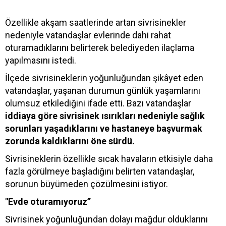
Özellikle akşam saatlerinde artan sivrisinekler
nedeniyle vatandaşlar evlerinde dahi rahat
oturamadıklarını belirterek belediyeden ilaçlama
yapılmasını istedi.
İlçede sivrisineklerin yoğunluğundan şikâyet eden
vatandaşlar, yaşanan durumun günlük yaşamlarını
olumsuz etkilediğini ifade etti. Bazı vatandaşlar
iddiaya göre sivrisinek ısırıkları nedeniyle sağlık
sorunları yaşadıklarını ve hastaneye başvurmak
zorunda kaldıklarını öne sürdü.
Sivrisineklerin özellikle sıcak havaların etkisiyle daha
fazla görülmeye başladığını belirten vatandaşlar,
sorunun büyümeden çözülmesini istiyor.
"Evde oturamıyoruz”
Sivrisinek yoğunluğundan dolayı mağdur olduklarını