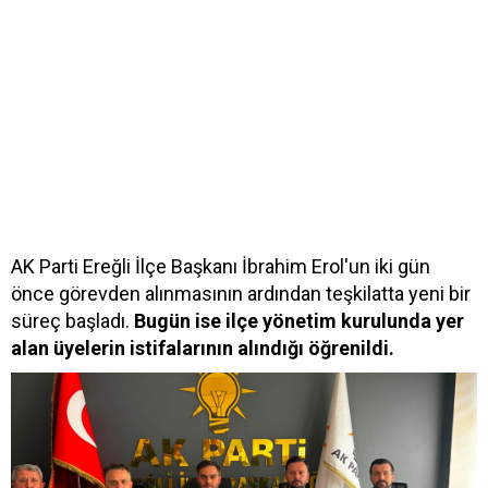
AK Parti Ereğli İlçe Başkanı İbrahim Erol'un iki gün
önce görevden alınmasının ardından teşkilatta yeni bir
süreç başladı.
Bugün ise ilçe yönetim kurulunda yer
alan üyelerin istifalarının alındığı öğrenildi.