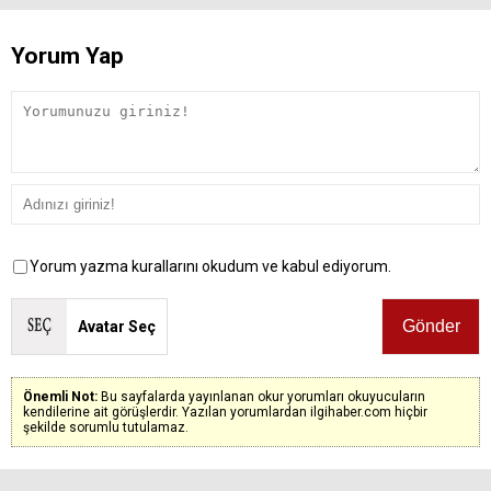
Yorum Yap
Yorum yazma kurallarını okudum ve kabul ediyorum.
Avatar Seç
Önemli Not:
Bu sayfalarda yayınlanan okur yorumları okuyucuların
kendilerine ait görüşlerdir. Yazılan yorumlardan ilgihaber.com hiçbir
şekilde sorumlu tutulamaz.