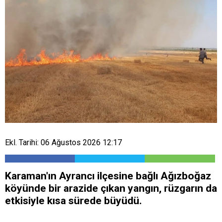
Ekl. Tarihi: 06 Ağustos 2026 12:17
Karaman'ın Ayrancı ilçesine bağlı Ağızboğaz
köyünde bir arazide çıkan yangın, rüzgarın da
etkisiyle kısa sürede büyüdü.