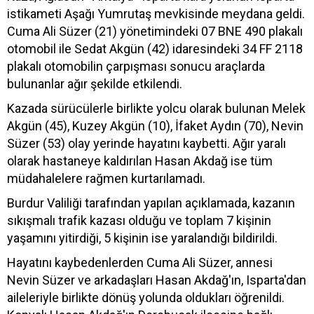
istikameti Aşağı Yumrutaş mevkisinde meydana geldi.
Cuma Ali Süzer (21) yönetimindeki 07 BNE 490 plakalı
otomobil ile Sedat Akgün (42) idaresindeki 34 FF 2118
plakalı otomobilin çarpışması sonucu araçlarda
bulunanlar ağır şekilde etkilendi.
Kazada sürücülerle birlikte yolcu olarak bulunan Melek
Akgün (45), Kuzey Akgün (10), İfaket Aydın (70), Nevin
Süzer (53) olay yerinde hayatını kaybetti. Ağır yaralı
olarak hastaneye kaldırılan Hasan Akdağ ise tüm
müdahalelere rağmen kurtarılamadı.
Burdur Valiliği tarafından yapılan açıklamada, kazanın
sıkışmalı trafik kazası olduğu ve toplam 7 kişinin
yaşamını yitirdiği, 5 kişinin ise yaralandığı bildirildi.
Hayatını kaybedenlerden Cuma Ali Süzer, annesi
Nevin Süzer ve arkadaşları Hasan Akdağ'ın, Isparta'dan
aileleriyle birlikte dönüş yolunda oldukları öğrenildi.