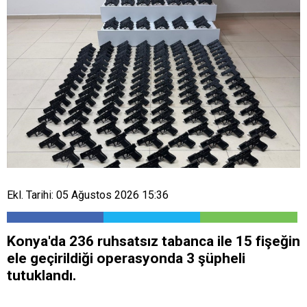
Ekl. Tarihi: 05 Ağustos 2026 15:36
Konya'da 236 ruhsatsız tabanca ile 15 fişeğin
ele geçirildiği operasyonda 3 şüpheli
tutuklandı.