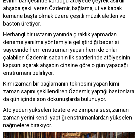
Evinin bahçesinde kurduğu atölyede çeyrek asırdır
ahşaba şekil veren Özdemir, bağlama, ut ve kabak
kemane başta olmak üzere çeşitli müzik aletleri ve
baston üretiyor.
Herhangi bir ustanın yanında çıraklık yapmadan
deneme yanılma yöntemiyle geliştirdiği becerisi
sayesinde hem enstrüman yapan hem de onları
çalabilen Özdemir, sabahın ilk saatlerinde atölyesinin
kapısını açarak ahşabın cinsine göre o gün yapacağı
enstrümanı belirliyor.
Kimi zaman bir bağlamanın teknesini yapan kimi
zaman sapını şekillendiren Özdemir, yaptığı bastonlara
da gün içinde son dokunuşlarda bulunuyor.
Atölyeden yükselen testere ve zımpara sesi, zaman
zaman yerini kendi yaptığı enstrümanlardan yükselen
nağmelere bırakıyor.