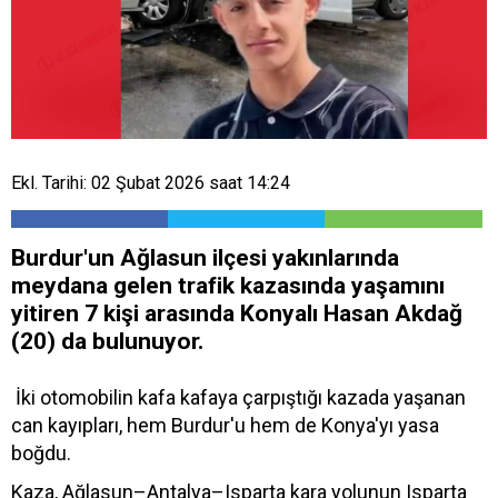
Ekl. Tarihi: 02 Şubat 2026 saat 14:24
Burdur'un Ağlasun ilçesi yakınlarında
meydana gelen trafik kazasında yaşamını
yitiren 7 kişi arasında Konyalı Hasan Akdağ
(20) da bulunuyor.
İki otomobilin kafa kafaya çarpıştığı kazada yaşanan
can kayıpları, hem Burdur'u hem de Konya'yı yasa
boğdu.
Kaza, Ağlasun–Antalya–Isparta kara yolunun Isparta