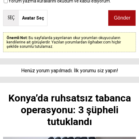
Yorum yazma kurallarını okudum ve kabul ediyorum.
Avatar Seç
Önemli Not:
Bu sayfalarda yayınlanan okur yorumları okuyucuların
kendilerine ait görüşlerdir. Yazılan yorumlardan ilgihaber.com hiçbir
şekilde sorumlu tutulamaz.
Henüz yorum yapılmadı. İlk yorumu siz yapın!
Konya’da ruhsatsız tabanca
operasyonu: 3 şüpheli
tutuklandı