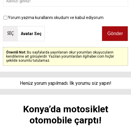
Yorum yazma kurallarını okudum ve kabul ediyorum.
Avatar Seç
Önemli Not:
Bu sayfalarda yayınlanan okur yorumları okuyucuların
kendilerine ait görüşlerdir. Yazılan yorumlardan ilgihaber.com hiçbir
şekilde sorumlu tutulamaz.
Henüz yorum yapılmadı. İlk yorumu siz yapın!
Konya’da motosiklet
otomobile çarptı!