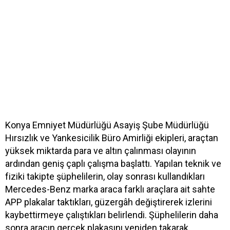
Konya Emniyet Müdürlüğü Asayiş Şube Müdürlüğü
Hırsızlık ve Yankesicilik Büro Amirliği ekipleri, araçtan
yüksek miktarda para ve altın çalınması olayının
ardından geniş çaplı çalışma başlattı. Yapılan teknik ve
fiziki takipte şüphelilerin, olay sonrası kullandıkları
Mercedes-Benz marka araca farklı araçlara ait sahte
APP plakalar taktıkları, güzergâh değiştirerek izlerini
kaybettirmeye çalıştıkları belirlendi. Şüphelilerin daha
sonra aracın gerçek plakasını yeniden takarak