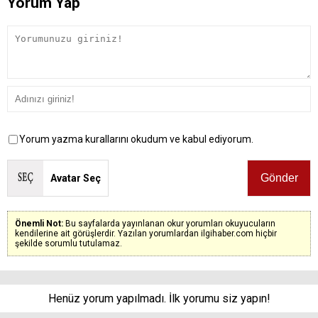
Yorum Yap
Yorum yazma kurallarını okudum ve kabul ediyorum.
Avatar Seç
Önemli Not:
Bu sayfalarda yayınlanan okur yorumları okuyucuların
kendilerine ait görüşlerdir. Yazılan yorumlardan ilgihaber.com hiçbir
şekilde sorumlu tutulamaz.
Henüz yorum yapılmadı. İlk yorumu siz yapın!