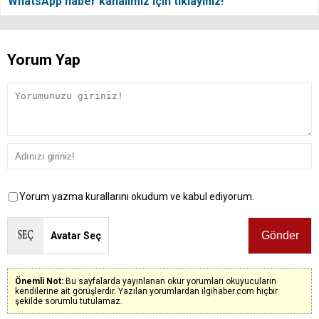
WhatsApp haber kanalımız için tıklayınız!
Yorum Yap
Yorum yazma kurallarını okudum ve kabul ediyorum.
Avatar Seç
Önemli Not:
Bu sayfalarda yayınlanan okur yorumları okuyucuların
kendilerine ait görüşlerdir. Yazılan yorumlardan ilgihaber.com hiçbir
şekilde sorumlu tutulamaz.