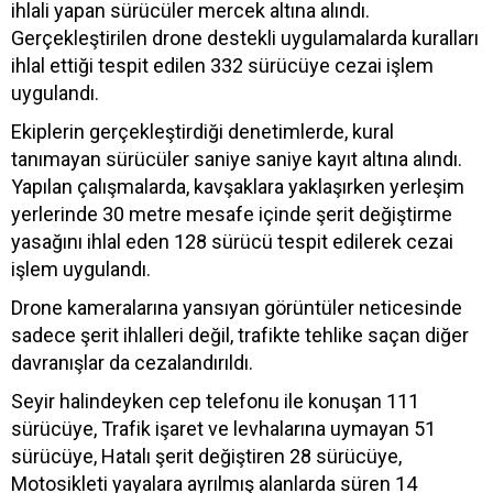
ihlali yapan sürücüler mercek altına alındı.
Gerçekleştirilen drone destekli uygulamalarda kuralları
ihlal ettiği tespit edilen 332 sürücüye cezai işlem
uygulandı.
Ekiplerin gerçekleştirdiği denetimlerde, kural
tanımayan sürücüler saniye saniye kayıt altına alındı.
Yapılan çalışmalarda, kavşaklara yaklaşırken yerleşim
yerlerinde 30 metre mesafe içinde şerit değiştirme
yasağını ihlal eden 128 sürücü tespit edilerek cezai
işlem uygulandı.
Drone kameralarına yansıyan görüntüler neticesinde
sadece şerit ihlalleri değil, trafikte tehlike saçan diğer
davranışlar da cezalandırıldı.
Seyir halindeyken cep telefonu ile konuşan 111
sürücüye, Trafik işaret ve levhalarına uymayan 51
sürücüye, Hatalı şerit değiştiren 28 sürücüye,
Motosikleti yayalara ayrılmış alanlarda süren 14