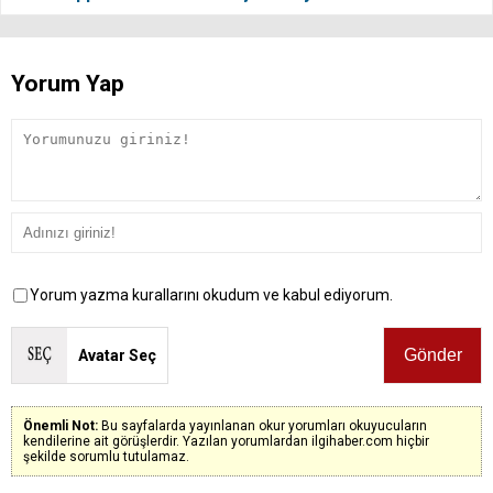
Yorum Yap
Yorum yazma kurallarını okudum ve kabul ediyorum.
Avatar Seç
Önemli Not:
Bu sayfalarda yayınlanan okur yorumları okuyucuların
kendilerine ait görüşlerdir. Yazılan yorumlardan ilgihaber.com hiçbir
şekilde sorumlu tutulamaz.