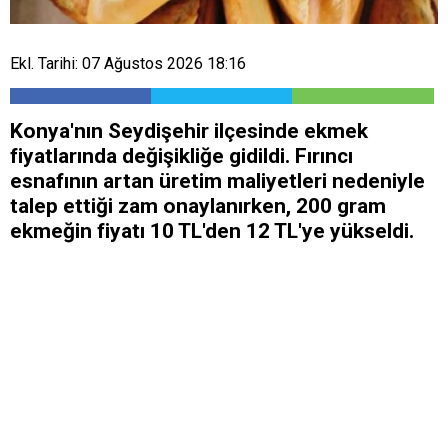
Ekl. Tarihi: 07 Ağustos 2026 18:16
Konya'nın Seydişehir ilçesinde ekmek
fiyatlarında değişikliğe gidildi. Fırıncı
esnafının artan üretim maliyetleri nedeniyle
talep ettiği zam onaylanırken, 200 gram
ekmeğin fiyatı 10 TL'den 12 TL'ye yükseldi.