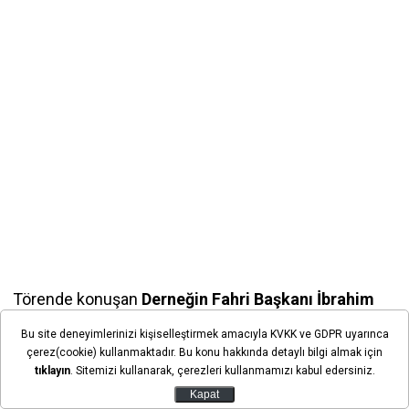
Törende konuşan
Derneğin Fahri Başkanı İbrahim
Okka,
yeni hizmet binasıyla kapasitenin artırılacağını
Bu site deneyimlerinizi kişiselleştirmek amacıyla KVKK ve GDPR uyarınca
belirtirken, İslami Değerleri Tanıtma Vakfı Başkanı
çerez(cookie) kullanmaktadır. Bu konu hakkında detaylı bilgi almak için
Mustafa Selek ise bağımlılıktan uzak bir hayatın
tıklayın
. Sitemizi kullanarak, çerezleri kullanmamızı kabul edersiniz.
sürdürülmesinde manevi değerlerin önemine dikkati
Kapat