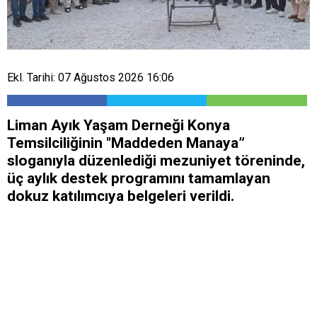
Ekl. Tarihi: 07 Ağustos 2026 16:06
Liman Ayık Yaşam Derneği Konya
Temsilciliğinin "Maddeden Manaya”
sloganıyla düzenlediği mezuniyet töreninde,
üç aylık destek programını tamamlayan
dokuz katılımcıya belgeleri verildi.