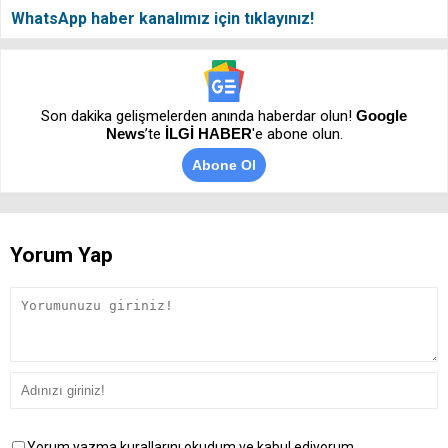
WhatsApp haber kanalımız için tıklayınız!
Son dakika gelişmelerden anında haberdar olun!
Google
News
’te
İLGİ HABER
'e abone olun.
Abone Ol
Yorum Yap
Yorum yazma kurallarını okudum ve kabul ediyorum.