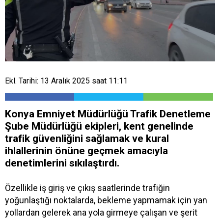
Ekl. Tarihi: 13 Aralık 2025 saat 11:11
Konya Emniyet Müdürlüğü Trafik Denetleme
Şube Müdürlüğü ekipleri, kent genelinde
trafik güvenliğini sağlamak ve kural
ihlallerinin önüne geçmek amacıyla
denetimlerini sıkılaştırdı.
Özellikle iş giriş ve çıkış saatlerinde trafiğin
yoğunlaştığı noktalarda, bekleme yapmamak için yan
yollardan gelerek ana yola girmeye çalışan ve şerit