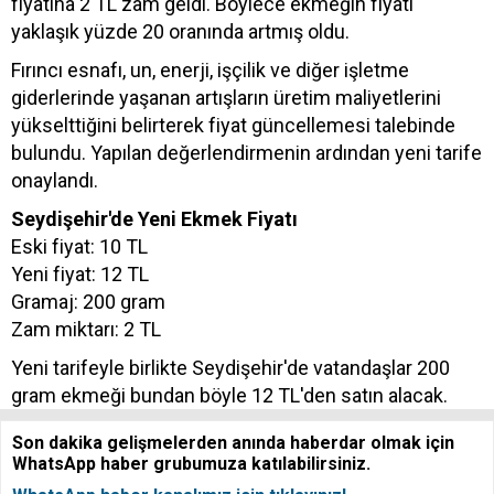
fiyatına 2 TL zam geldi. Böylece ekmeğin fiyatı
yaklaşık yüzde 20 oranında artmış oldu.
Fırıncı esnafı, un, enerji, işçilik ve diğer işletme
giderlerinde yaşanan artışların üretim maliyetlerini
yükselttiğini belirterek fiyat güncellemesi talebinde
bulundu. Yapılan değerlendirmenin ardından yeni tarife
onaylandı.
Seydişehir'de Yeni Ekmek Fiyatı
Eski fiyat: 10 TL
Yeni fiyat: 12 TL
Gramaj: 200 gram
Zam miktarı: 2 TL
Yeni tarifeyle birlikte Seydişehir'de vatandaşlar 200
gram ekmeği bundan böyle 12 TL'den satın alacak.
Son dakika gelişmelerden anında haberdar olmak için
WhatsApp haber grubumuza katılabilirsiniz.