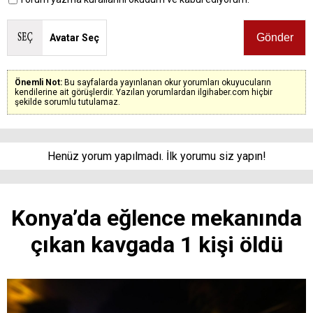
Avatar Seç
Önemli Not:
Bu sayfalarda yayınlanan okur yorumları okuyucuların
kendilerine ait görüşlerdir. Yazılan yorumlardan ilgihaber.com hiçbir
şekilde sorumlu tutulamaz.
Henüz yorum yapılmadı. İlk yorumu siz yapın!
Konya’da eğlence mekanında
çıkan kavgada 1 kişi öldü