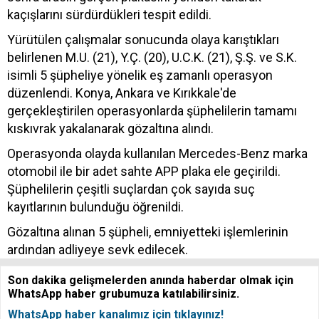
kaçışlarını sürdürdükleri tespit edildi.
Yürütülen çalışmalar sonucunda olaya karıştıkları
belirlenen M.U. (21), Y.Ç. (20), U.C.K. (21), Ş.Ş. ve S.K.
isimli 5 şüpheliye yönelik eş zamanlı operasyon
düzenlendi. Konya, Ankara ve Kırıkkale'de
gerçekleştirilen operasyonlarda şüphelilerin tamamı
kıskıvrak yakalanarak gözaltına alındı.
Operasyonda olayda kullanılan Mercedes-Benz marka
otomobil ile bir adet sahte APP plaka ele geçirildi.
Şüphelilerin çeşitli suçlardan çok sayıda suç
kayıtlarının bulunduğu öğrenildi.
Gözaltına alınan 5 şüpheli, emniyetteki işlemlerinin
ardından adliyeye sevk edilecek.
Son dakika gelişmelerden anında haberdar olmak için
WhatsApp haber grubumuza katılabilirsiniz.
WhatsApp haber kanalımız için tıklayınız!