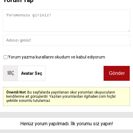
Yorum Yap
Yorum yazma kurallarını okudum ve kabul ediyorum.
Avatar Seç
Önemli Not:
Bu sayfalarda yayınlanan okur yorumları okuyucuların
kendilerine ait görüşlerdir. Yazılan yorumlardan ilgihaber.com hiçbir
şekilde sorumlu tutulamaz.
Henüz yorum yapılmadı. İlk yorumu siz yapın!