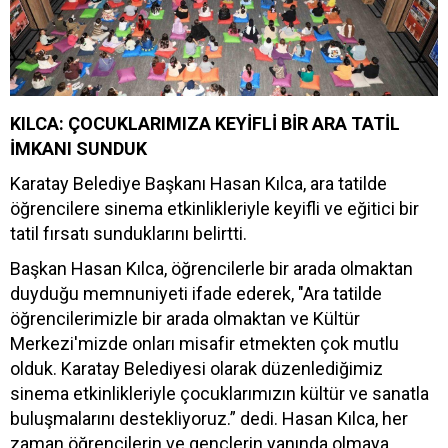
KILCA: ÇOCUKLARIMIZA KEYİFLİ BİR ARA TATİL
İMKANI SUNDUK
Karatay Belediye Başkanı Hasan Kılca, ara tatilde
öğrencilere sinema etkinlikleriyle keyifli ve eğitici bir
tatil fırsatı sunduklarını belirtti.
Başkan Hasan Kılca, öğrencilerle bir arada olmaktan
duyduğu memnuniyeti ifade ederek, "Ara tatilde
öğrencilerimizle bir arada olmaktan ve Kültür
Merkezi'mizde onları misafir etmekten çok mutlu
olduk. Karatay Belediyesi olarak düzenlediğimiz
sinema etkinlikleriyle çocuklarımızın kültür ve sanatla
buluşmalarını destekliyoruz.” dedi. Hasan Kılca, her
zaman öğrencilerin ve gençlerin yanında olmaya