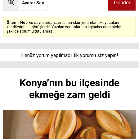
Avatar Seç
Önemli Not:
Bu sayfalarda yayınlanan okur yorumları okuyucuların
kendilerine ait görüşlerdir. Yazılan yorumlardan ilgihaber.com hiçbir
şekilde sorumlu tutulamaz.
Henüz yorum yapılmadı. İlk yorumu siz yapın!
Konya’nın bu ilçesinde
ekmeğe zam geldi