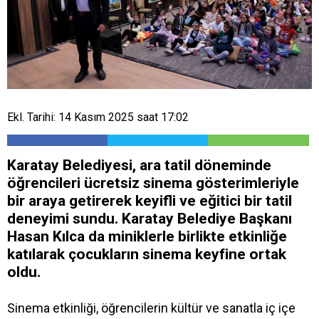
Ekl. Tarihi: 14 Kasım 2025 saat 17:02
Karatay Belediyesi, ara tatil döneminde
öğrencileri ücretsiz sinema gösterimleriyle
bir araya getirerek keyifli ve eğitici bir tatil
deneyimi sundu. Karatay Belediye Başkanı
Hasan Kılca da miniklerle birlikte etkinliğe
katılarak çocukların sinema keyfine ortak
oldu.
Sinema etkinliği, öğrencilerin kültür ve sanatla iç içe