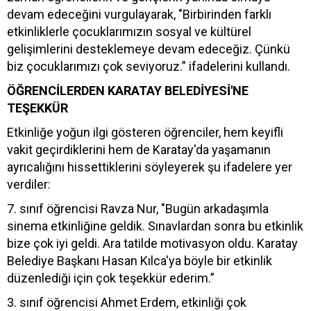
devam edeceğini vurgulayarak, "Birbirinden farklı
etkinliklerle çocuklarımızın sosyal ve kültürel
gelişimlerini desteklemeye devam edeceğiz. Çünkü
biz çocuklarımızı çok seviyoruz.” ifadelerini kullandı.
ÖĞRENCİLERDEN KARATAY BELEDİYESİ'NE
TEŞEKKÜR
Etkinliğe yoğun ilgi gösteren öğrenciler, hem keyifli
vakit geçirdiklerini hem de Karatay'da yaşamanın
ayrıcalığını hissettiklerini söyleyerek şu ifadelere yer
verdiler:
7. sınıf öğrencisi Ravza Nur, "Bugün arkadaşımla
sinema etkinliğine geldik. Sınavlardan sonra bu etkinlik
bize çok iyi geldi. Ara tatilde motivasyon oldu. Karatay
Belediye Başkanı Hasan Kılca'ya böyle bir etkinlik
düzenlediği için çok teşekkür ederim.”
3. sınıf öğrencisi Ahmet Erdem, etkinliği çok