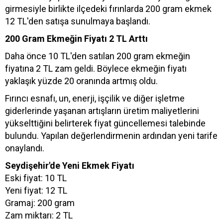
girmesiyle birlikte ilçedeki fırınlarda 200 gram ekmek
12 TL'den satışa sunulmaya başlandı.
200 Gram Ekmeğin Fiyatı 2 TL Arttı
Daha önce 10 TL'den satılan 200 gram ekmeğin
fiyatına 2 TL zam geldi. Böylece ekmeğin fiyatı
yaklaşık yüzde 20 oranında artmış oldu.
Fırıncı esnafı, un, enerji, işçilik ve diğer işletme
giderlerinde yaşanan artışların üretim maliyetlerini
yükselttiğini belirterek fiyat güncellemesi talebinde
bulundu. Yapılan değerlendirmenin ardından yeni tarife
onaylandı.
Seydişehir'de Yeni Ekmek Fiyatı
Eski fiyat: 10 TL
Yeni fiyat: 12 TL
Gramaj: 200 gram
Zam miktarı: 2 TL