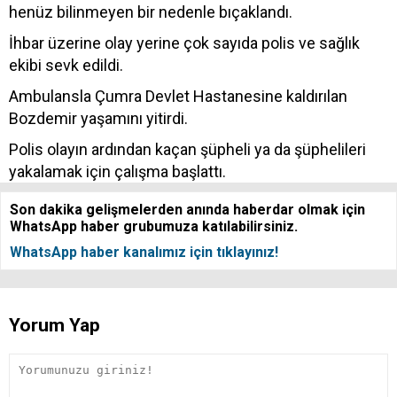
henüz bilinmeyen bir nedenle bıçaklandı.
İhbar üzerine olay yerine çok sayıda polis ve sağlık
ekibi sevk edildi.
Ambulansla Çumra Devlet Hastanesine kaldırılan
Bozdemir yaşamını yitirdi.
Polis olayın ardından kaçan şüpheli ya da şüphelileri
yakalamak için çalışma başlattı.
Son dakika gelişmelerden anında haberdar olmak için
WhatsApp haber grubumuza katılabilirsiniz.
WhatsApp haber kanalımız için tıklayınız!
Yorum Yap