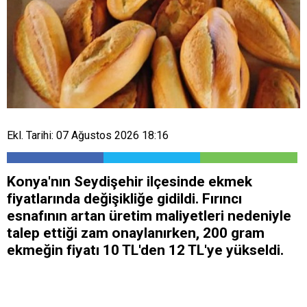
Ekl. Tarihi: 07 Ağustos 2026 18:16
Konya'nın Seydişehir ilçesinde ekmek
fiyatlarında değişikliğe gidildi. Fırıncı
esnafının artan üretim maliyetleri nedeniyle
talep ettiği zam onaylanırken, 200 gram
ekmeğin fiyatı 10 TL'den 12 TL'ye yükseldi.