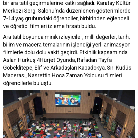
bir ara tatil geçirmelerine katkı sağladı. Karatay Kültür
Merkezi Sergi Salonu'nda düzenlenen gösterimlerde
7-14 yaş grubundaki öğrenciler, birbirinden eğlenceli
ve öğretici filmleri izleme fırsatı buldu.
Ara tatil boyunca minik izleyiciler; milli değerler, tarih,
bilim ve macera temalarının işlendiği yerli animasyon
filmlerle dolu dolu vakit geçirdi. Etkinlik kapsamında
Aslan Hürkuş 4Hürjet Oyunda, Rafadan Tayfa
Göbeklitepe, Elif ve Arkadaşları Kapadokya, Sır: Kudüs
Macerası, Nasrettin Hoca Zaman Yolcusu filmleri
öğrencilerle buluştu.