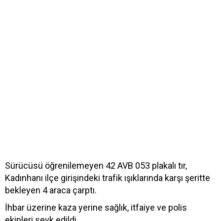
Sürücüsü öğrenilemeyen 42 AVB 053 plakalı tır,
Kadınhanı ilçe girişindeki trafik ışıklarında karşı şeritte
bekleyen 4 araca çarptı.
İhbar üzerine kaza yerine sağlık, itfaiye ve polis
ekipleri sevk edildi.