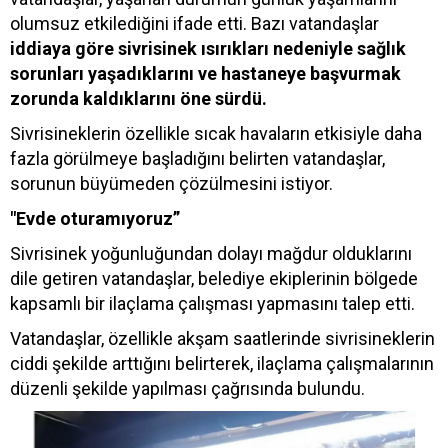
olumsuz etkilediğini ifade etti. Bazı vatandaşlar
iddiaya göre sivrisinek ısırıkları nedeniyle sağlık
sorunları yaşadıklarını ve hastaneye başvurmak
zorunda kaldıklarını öne sürdü.
Sivrisineklerin özellikle sıcak havaların etkisiyle daha
fazla görülmeye başladığını belirten vatandaşlar,
sorunun büyümeden çözülmesini istiyor.
"Evde oturamıyoruz”
Sivrisinek yoğunluğundan dolayı mağdur olduklarını
dile getiren vatandaşlar, belediye ekiplerinin bölgede
kapsamlı bir ilaçlama çalışması yapmasını talep etti.
Vatandaşlar, özellikle akşam saatlerinde sivrisineklerin
ciddi şekilde arttığını belirterek, ilaçlama çalışmalarının
düzenli şekilde yapılması çağrısında bulundu.