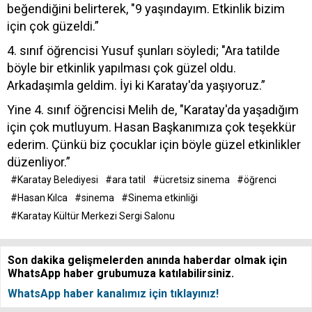
beğendiğini belirterek, "9 yaşındayım. Etkinlik bizim
için çok güzeldi.”
4. sınıf öğrencisi Yusuf şunları söyledi; "Ara tatilde
böyle bir etkinlik yapılması çok güzel oldu.
Arkadaşımla geldim. İyi ki Karatay'da yaşıyoruz.”
Yine 4. sınıf öğrencisi Melih de, "Karatay'da yaşadığım
için çok mutluyum. Hasan Başkanımıza çok teşekkür
ederim. Çünkü biz çocuklar için böyle güzel etkinlikler
düzenliyor.”
#Karatay Belediyesi
#ara tatil
#ücretsiz sinema
#öğrenci
#Hasan Kılca
#sinema
#Sinema etkinliği
#Karatay Kültür Merkezi Sergi Salonu
Son dakika gelişmelerden anında haberdar olmak için
WhatsApp haber grubumuza katılabilirsiniz.
WhatsApp haber kanalımız için tıklayınız!