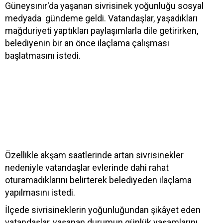
Güneysınır'da yaşanan sivrisinek yoğunluğu sosyal
medyada gündeme geldi. Vatandaşlar, yaşadıkları
mağduriyeti yaptıkları paylaşımlarla dile getirirken,
belediyenin bir an önce ilaçlama çalışması
başlatmasını istedi.
Özellikle akşam saatlerinde artan sivrisinekler
nedeniyle vatandaşlar evlerinde dahi rahat
oturamadıklarını belirterek belediyeden ilaçlama
yapılmasını istedi.
İlçede sivrisineklerin yoğunluğundan şikâyet eden
vatandaşlar, yaşanan durumun günlük yaşamlarını