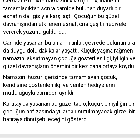
Cemaatle birlikte namazını kılan çocuk, ibadetini
tamamladıktan sonra camide bulunan duyarlı bir
esnafın da ilgisiyle karşılaştı. Çocuğun bu güzel
davranışından etkilenen esnaf, ona çeşitli hediyeler
vererek yüzünü güldürdü.
Camide yaşanan bu anlamlı anlar, çevrede bulunanlara
da duygu dolu dakikalar yaşattı. Küçük yaşına rağmen
namazını aksatmayan çocuğa gösterilen ilgi, iyiliğin ve
güzel davranışların önemini bir kez daha ortaya koydu.
Namazını huzur içerisinde tamamlayan çocuk,
kendisine gösterilen ilgi ve verilen hediyelerin
mutluluğuyla camiden ayrıldı.
Karatay'da yaşanan bu güzel tablo, küçük bir iyiliğin bir
çocuğun hafızasında yıllarca unutulmayacak güzel bir
hatıraya dönüşebileceğini gösterdi.