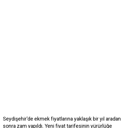
Seydişehir'de ekmek fiyatlarına yaklaşık bir yıl aradan
sonra zam yapıldı. Yeni fiyat tarifesinin yürürlüğe