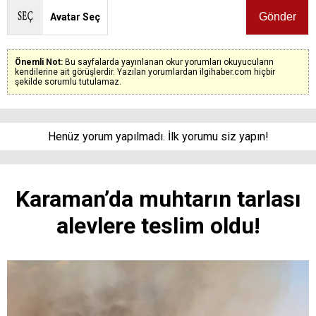
Avatar Seç
Önemli Not:
Bu sayfalarda yayınlanan okur yorumları okuyucuların
kendilerine ait görüşlerdir. Yazılan yorumlardan ilgihaber.com hiçbir
şekilde sorumlu tutulamaz.
Henüz yorum yapılmadı. İlk yorumu siz yapın!
Karaman’da muhtarın tarlası
alevlere teslim oldu!