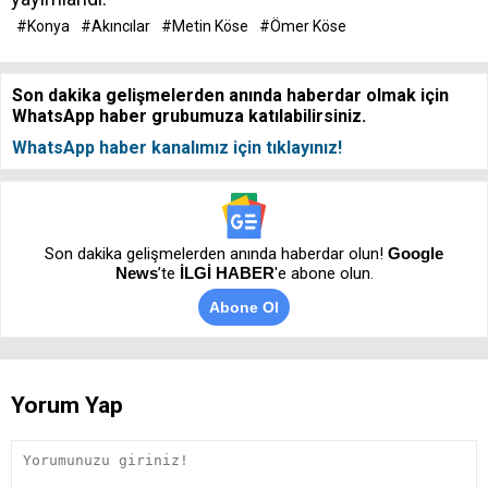
#Konya
#Akıncılar
#Metin Köse
#Ömer Köse
Son dakika gelişmelerden anında haberdar olmak için
WhatsApp haber grubumuza katılabilirsiniz.
WhatsApp haber kanalımız için tıklayınız!
Son dakika gelişmelerden anında haberdar olun!
Google
News
’te
İLGİ HABER
'e abone olun.
Abone Ol
Yorum Yap