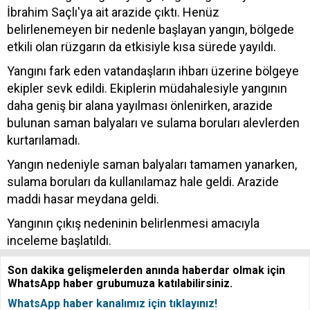
İbrahim Saçlı'ya ait arazide çıktı. Henüz
belirlenemeyen bir nedenle başlayan yangın, bölgede
etkili olan rüzgarın da etkisiyle kısa sürede yayıldı.
Yangını fark eden vatandaşların ihbarı üzerine bölgeye
ekipler sevk edildi. Ekiplerin müdahalesiyle yangının
daha geniş bir alana yayılması önlenirken, arazide
bulunan saman balyaları ve sulama boruları alevlerden
kurtarılamadı.
Yangın nedeniyle saman balyaları tamamen yanarken,
sulama boruları da kullanılamaz hale geldi. Arazide
maddi hasar meydana geldi.
Yangının çıkış nedeninin belirlenmesi amacıyla
inceleme başlatıldı.
Son dakika gelişmelerden anında haberdar olmak için
WhatsApp haber grubumuza katılabilirsiniz.
WhatsApp haber kanalımız için tıklayınız!