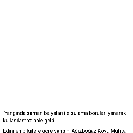
Yangında saman balyaları ile sulama boruları yanarak
kullanılamaz hale geldi.
Edinilen bilgilere göre yangın, Ağızboğaz Köyü Muhtarı