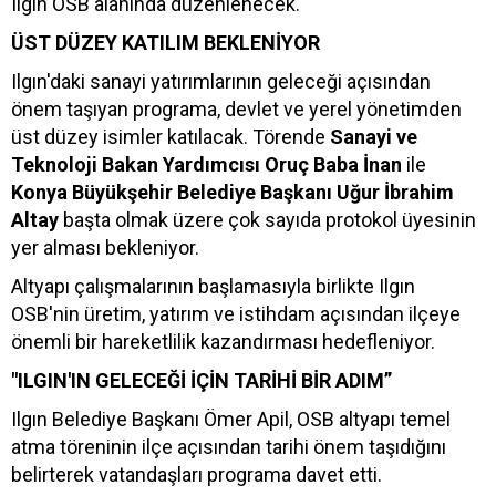
Ilgın OSB alanında düzenlenecek.
ÜST DÜZEY KATILIM BEKLENİYOR
Ilgın'daki sanayi yatırımlarının geleceği açısından
önem taşıyan programa, devlet ve yerel yönetimden
üst düzey isimler katılacak. Törende
Sanayi ve
Teknoloji Bakan Yardımcısı Oruç Baba İnan
ile
Konya Büyükşehir Belediye Başkanı Uğur İbrahim
Altay
başta olmak üzere çok sayıda protokol üyesinin
yer alması bekleniyor.
Altyapı çalışmalarının başlamasıyla birlikte Ilgın
OSB'nin üretim, yatırım ve istihdam açısından ilçeye
önemli bir hareketlilik kazandırması hedefleniyor.
"ILGIN'IN GELECEĞİ İÇİN TARİHİ BİR ADIM”
Ilgın Belediye Başkanı Ömer Apil, OSB altyapı temel
atma töreninin ilçe açısından tarihi önem taşıdığını
belirterek vatandaşları programa davet etti.