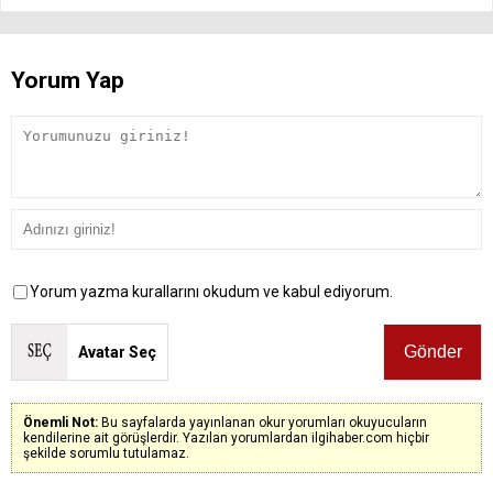
Yorum Yap
Yorum yazma kurallarını okudum ve kabul ediyorum.
Avatar Seç
Önemli Not:
Bu sayfalarda yayınlanan okur yorumları okuyucuların
kendilerine ait görüşlerdir. Yazılan yorumlardan ilgihaber.com hiçbir
şekilde sorumlu tutulamaz.