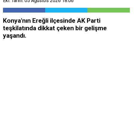
Ekl. Tarihi: 05 Ağustos 2026 18:06
​Konya'nın Ereğli ilçesinde AK Parti
teşkilatında dikkat çeken bir gelişme
yaşandı.