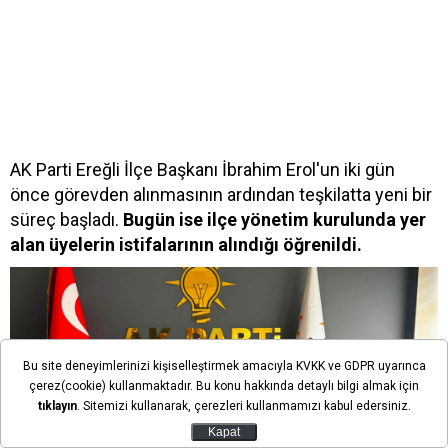
AK Parti Ereğli İlçe Başkanı İbrahim Erol'un iki gün
önce görevden alınmasının ardından teşkilatta yeni bir
süreç başladı.
Bugün ise ilçe yönetim kurulunda yer
alan üyelerin istifalarının alındığı öğrenildi.
Bu site deneyimlerinizi kişiselleştirmek amacıyla KVKK ve GDPR uyarınca
çerez(cookie) kullanmaktadır. Bu konu hakkında detaylı bilgi almak için
tıklayın
. Sitemizi kullanarak, çerezleri kullanmamızı kabul edersiniz.
Kapat