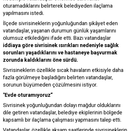
oturamadıklarını belirterek belediyeden ilaçlama
yapılmasını istedi.
İlçede sivrisineklerin yoğunluğundan şikâyet eden
vatandaşlar, yaşanan durumun günlük yaşamlarını
olumsuz etkilediğini ifade etti. Bazı vatandaşlar
iddiaya göre sivrisinek ısırıkları nedeniyle sağlık
sorunları yaşadıklarını ve hastaneye başvurmak
zorunda kaldıklarını öne sürdü.
Sivrisineklerin özellikle sıcak havaların etkisiyle daha
fazla görülmeye başladığını belirten vatandaşlar,
sorunun büyümeden çözülmesini istiyor.
"Evde oturamıyoruz”
Sivrisinek yoğunluğundan dolayı mağdur olduklarını
dile getiren vatandaşlar, belediye ekiplerinin bölgede
kapsamlı bir ilaçlama çalışması yapmasını talep etti.
Vatandaşlar, özellikle akşam saatlerinde sivrisineklerin