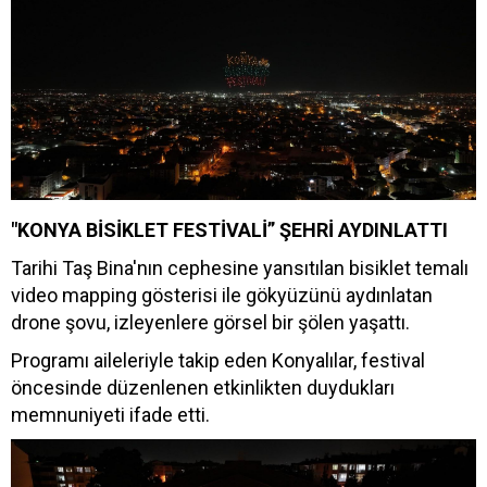
"KONYA BİSİKLET FESTİVALİ” ŞEHRİ AYDINLATTI
Tarihi Taş Bina'nın cephesine yansıtılan bisiklet temalı
video mapping gösterisi ile gökyüzünü aydınlatan
drone şovu, izleyenlere görsel bir şölen yaşattı.
Programı aileleriyle takip eden Konyalılar, festival
öncesinde düzenlenen etkinlikten duydukları
memnuniyeti ifade etti.