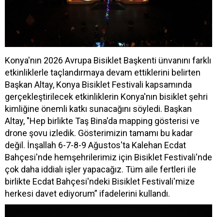
Konya'nın 2026 Avrupa Bisiklet Başkenti ünvanını farklı
etkinliklerle taçlandırmaya devam ettiklerini belirten
Başkan Altay, Konya Bisiklet Festivali kapsamında
gerçekleştirilecek etkinliklerin Konya'nın bisiklet şehri
kimliğine önemli katkı sunacağını söyledi. Başkan
Altay, "Hep birlikte Taş Bina'da mapping gösterisi ve
drone şovu izledik. Gösterimizin tamamı bu kadar
değil. İnşallah 6-7-8-9 Ağustos'ta Kalehan Ecdat
Bahçesi'nde hemşehrilerimiz için Bisiklet Festivali'nde
çok daha iddialı işler yapacağız. Tüm aile fertleri ile
birlikte Ecdat Bahçesi'ndeki Bisiklet Festivali'mize
herkesi davet ediyorum” ifadelerini kullandı.