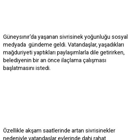
Güneysınır'da yaşanan sivrisinek yoğunluğu sosyal
medyada gündeme geldi. Vatandaşlar, yaşadıkları
mağduriyeti yaptıkları paylaşımlarla dile getirirken,
belediyenin bir an önce ilaçlama çalışması
başlatmasını istedi.
Özellikle akşam saatlerinde artan sivrisinekler
nedeniyle vatandaşlar evlerinde dahi rahat