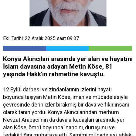
Ekl. Tarihi: 22 Aralık 2025 saat 09:37
Konya Akıncıları arasında yer alan ve hayatını
İslam davasına adayan Metin Köse, 81
yaşında Hakk'ın rahmetine kavuştu.
12 Eylül darbesi ve zindanlarının izlerini hayatı
boyunca taşıyan Metin Köse, iman ve mücadelesiyle
çevresinde derin izler bırakmış bir dava ve fikir insanı
olarak tanınıyordu. Konya Akıncılarından merhum
Nevzat Arabacı'nın da dava arkadaşları arasında yer
alan Köse, ömrü boyunca inancını, duruşunu ve
fedakârlığını muhafaza etti. Samimi mücadelesi, ahlaki