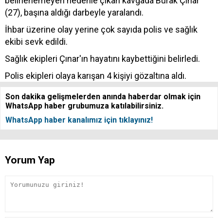
belirlenemeyen nedenle çıkan kavgada Burak Çınar
(27), başına aldığı darbeyle yaralandı.
İhbar üzerine olay yerine çok sayıda polis ve sağlık
ekibi sevk edildi.
Sağlık ekipleri Çınar'ın hayatını kaybettiğini belirledi.
Polis ekipleri olaya karışan 4 kişiyi gözaltına aldı.
Son dakika gelişmelerden anında haberdar olmak için
WhatsApp haber grubumuza katılabilirsiniz.
WhatsApp haber kanalımız için tıklayınız!
Yorum Yap