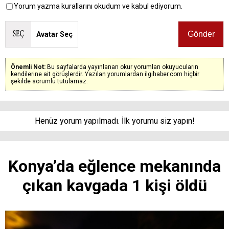
Yorum yazma kurallarını okudum ve kabul ediyorum.
Avatar Seç
Önemli Not:
Bu sayfalarda yayınlanan okur yorumları okuyucuların
kendilerine ait görüşlerdir. Yazılan yorumlardan ilgihaber.com hiçbir
şekilde sorumlu tutulamaz.
Henüz yorum yapılmadı. İlk yorumu siz yapın!
Konya’da eğlence mekanında
çıkan kavgada 1 kişi öldü