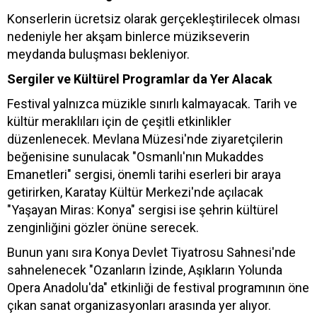
Konserlerin ücretsiz olarak gerçekleştirilecek olması
nedeniyle her akşam binlerce müzikseverin
meydanda buluşması bekleniyor.
Sergiler ve Kültürel Programlar da Yer Alacak
Festival yalnızca müzikle sınırlı kalmayacak. Tarih ve
kültür meraklıları için de çeşitli etkinlikler
düzenlenecek. Mevlana Müzesi'nde ziyaretçilerin
beğenisine sunulacak "Osmanlı'nın Mukaddes
Emanetleri" sergisi, önemli tarihi eserleri bir araya
getirirken, Karatay Kültür Merkezi'nde açılacak
"Yaşayan Miras: Konya" sergisi ise şehrin kültürel
zenginliğini gözler önüne serecek.
Bunun yanı sıra Konya Devlet Tiyatrosu Sahnesi'nde
sahnelenecek "Ozanların İzinde, Aşıkların Yolunda
Opera Anadolu'da" etkinliği de festival programının öne
çıkan sanat organizasyonları arasında yer alıyor.