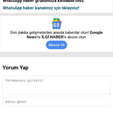
WhatsApp haber grubumuza katılabilirsiniz.
WhatsApp haber kanalımız için tıklayınız!
Son dakika gelişmelerden anında haberdar olun!
Google
News
’te
İLGİ HABER
'e abone olun.
Abone Ol
Yorum Yap