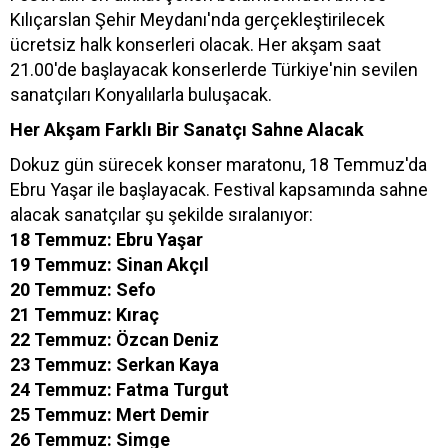
Kılıçarslan Şehir Meydanı'nda gerçekleştirilecek
ücretsiz halk konserleri olacak. Her akşam saat
21.00'de başlayacak konserlerde Türkiye'nin sevilen
sanatçıları Konyalılarla buluşacak.
Her Akşam Farklı Bir Sanatçı Sahne Alacak
Dokuz gün sürecek konser maratonu, 18 Temmuz'da
Ebru Yaşar ile başlayacak. Festival kapsamında sahne
alacak sanatçılar şu şekilde sıralanıyor:
18 Temmuz: Ebru Yaşar
19 Temmuz: Sinan Akçıl
20 Temmuz: Sefo
21 Temmuz: Kıraç
22 Temmuz: Özcan Deniz
23 Temmuz: Serkan Kaya
24 Temmuz: Fatma Turgut
25 Temmuz: Mert Demir
26 Temmuz: Simge