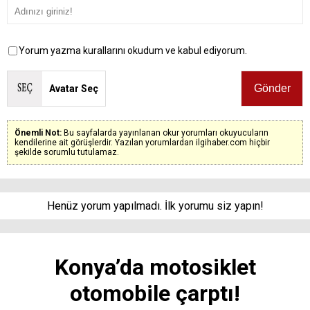
Yorum yazma kurallarını okudum ve kabul ediyorum.
Avatar Seç
Önemli Not:
Bu sayfalarda yayınlanan okur yorumları okuyucuların
kendilerine ait görüşlerdir. Yazılan yorumlardan ilgihaber.com hiçbir
şekilde sorumlu tutulamaz.
Henüz yorum yapılmadı. İlk yorumu siz yapın!
Konya’da motosiklet
otomobile çarptı!