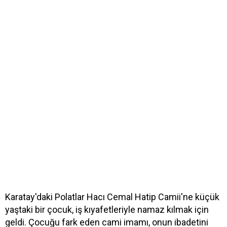
Karatay'daki Polatlar Hacı Cemal Hatip Camii'ne küçük
yaştaki bir çocuk, iş kıyafetleriyle namaz kılmak için
geldi. Çocuğu fark eden cami imamı, onun ibadetini