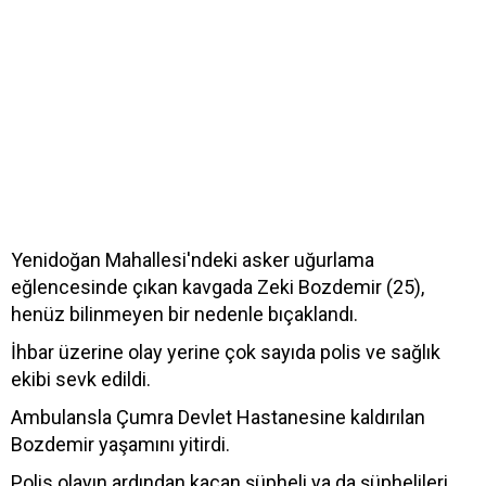
Yenidoğan Mahallesi'ndeki asker uğurlama
eğlencesinde çıkan kavgada Zeki Bozdemir (25),
henüz bilinmeyen bir nedenle bıçaklandı.
İhbar üzerine olay yerine çok sayıda polis ve sağlık
ekibi sevk edildi.
Ambulansla Çumra Devlet Hastanesine kaldırılan
Bozdemir yaşamını yitirdi.
Polis olayın ardından kaçan şüpheli ya da şüphelileri