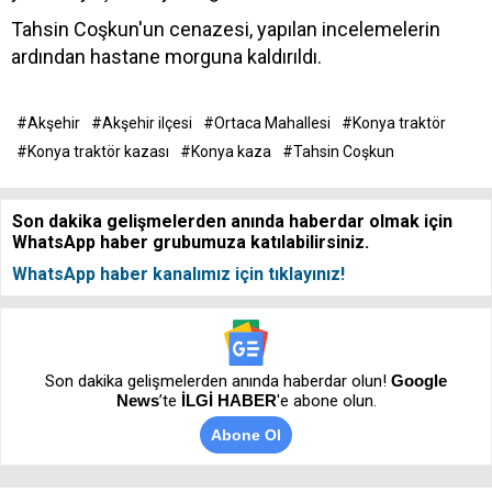
Tahsin Coşkun'un cenazesi, yapılan incelemelerin
ardından hastane morguna kaldırıldı.
#Akşehir
#Akşehir ilçesi
#Ortaca Mahallesi
#Konya traktör
#Konya traktör kazası
#Konya kaza
#Tahsin Coşkun
Son dakika gelişmelerden anında haberdar olmak için
WhatsApp haber grubumuza katılabilirsiniz.
WhatsApp haber kanalımız için tıklayınız!
Son dakika gelişmelerden anında haberdar olun!
Google
News
’te
İLGİ HABER
'e abone olun.
Abone Ol