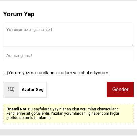
Yorum Yap
Yorum yazma kurallarını okudum ve kabul ediyorum.
Avatar Seç
Önemli Not:
Bu sayfalarda yayınlanan okur yorumları okuyucuların
kendilerine ait görüşlerdir. Yazılan yorumlardan ilgihaber.com hiçbir
şekilde sorumlu tutulamaz.