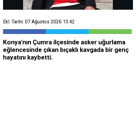
Ekl. Tarihi: 07 Ağustos 2026 13:42
Konya'nın Çumra ilçesinde asker uğurlama
eğlencesinde çıkan bıçaklı kavgada bir genç
hayatını kaybetti.