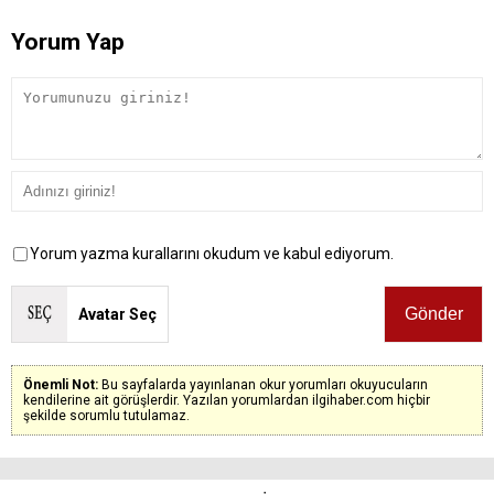
Yorum Yap
Yorum yazma kurallarını okudum ve kabul ediyorum.
Avatar Seç
Önemli Not:
Bu sayfalarda yayınlanan okur yorumları okuyucuların
kendilerine ait görüşlerdir. Yazılan yorumlardan ilgihaber.com hiçbir
şekilde sorumlu tutulamaz.