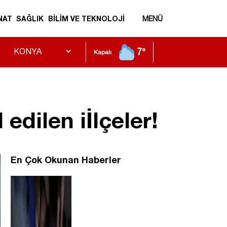
NAT
SAĞLIK
BİLİM VE TEKNOLOJİ
MENÜ
7°
Kapalı
 edilen iİlçeler!
En Çok Okunan Haberler