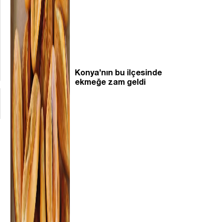
Konya’nın bu ilçesinde
ekmeğe zam geldi