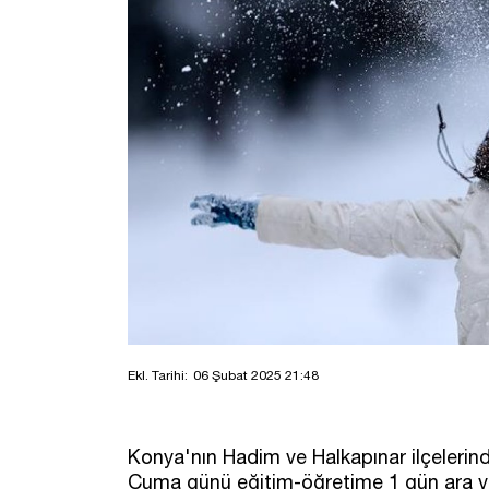
Ekl. Tarihi:
06 Şubat 2025 21:48
Konya'nın Hadim ve Halkapınar ilçelerind
Cuma günü eğitim-öğretime 1 gün ara ver