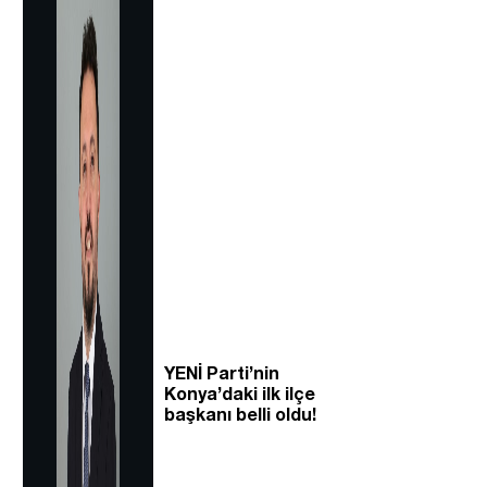
YENİ Parti’nin
Konya’daki ilk ilçe
başkanı belli oldu!