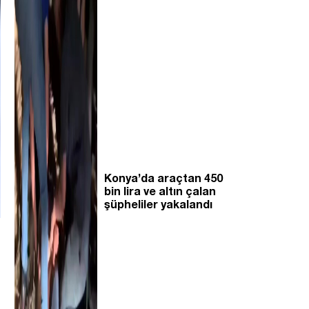
Konya’da araçtan 450
bin lira ve altın çalan
şüpheliler yakalandı