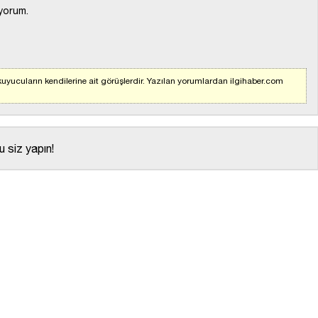
yorum.
uyucuların kendilerine ait görüşlerdir. Yazılan yorumlardan ilgihaber.com
 siz yapın!