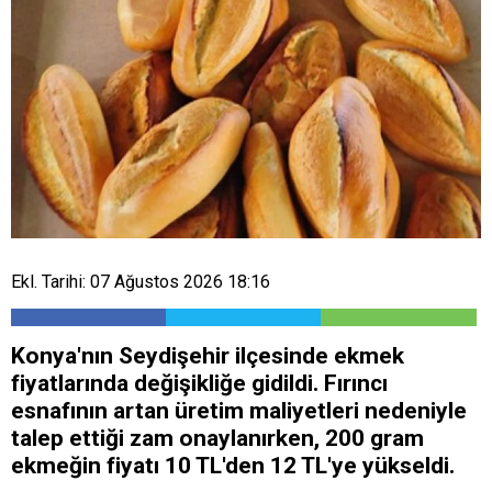
Ekl. Tarihi: 07 Ağustos 2026 18:16
Konya'nın Seydişehir ilçesinde ekmek
fiyatlarında değişikliğe gidildi. Fırıncı
esnafının artan üretim maliyetleri nedeniyle
talep ettiği zam onaylanırken, 200 gram
ekmeğin fiyatı 10 TL'den 12 TL'ye yükseldi.