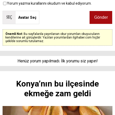
Yorum yazma kurallarını okudum ve kabul ediyorum.
Avatar Seç
Önemli Not:
Bu sayfalarda yayınlanan okur yorumları okuyucuların
kendilerine ait görüşlerdir. Yazılan yorumlardan ilgihaber.com hiçbir
şekilde sorumlu tutulamaz.
Henüz yorum yapılmadı. İlk yorumu siz yapın!
Konya’nın bu ilçesinde
ekmeğe zam geldi