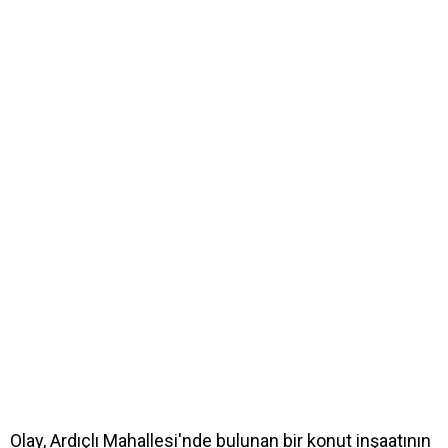
Olay, Ardıçlı Mahallesi'nde bulunan bir konut inşaatının