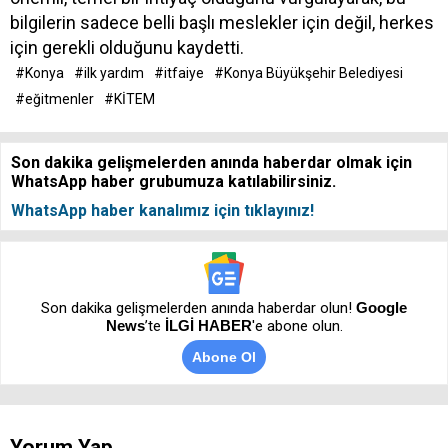
bilgilerin sadece belli başlı meslekler için değil, herkes
için gerekli olduğunu kaydetti.
#Konya
#ilk yardım
#itfaiye
#Konya Büyükşehir Belediyesi
#eğitmenler
#KİTEM
Son dakika gelişmelerden anında haberdar olmak için
WhatsApp haber grubumuza katılabilirsiniz.
WhatsApp haber kanalımız için tıklayınız!
Son dakika gelişmelerden anında haberdar olun!
Google
News
’te
İLGİ HABER
'e abone olun.
Abone Ol
Yorum Yap