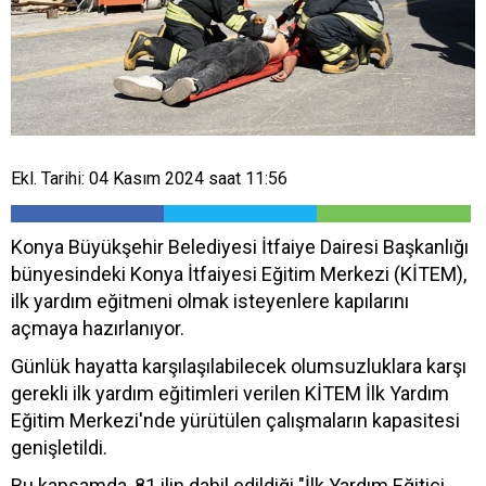
Ekl. Tarihi: 04 Kasım 2024 saat 11:56
Konya Büyükşehir Belediyesi İtfaiye Dairesi Başkanlığı
bünyesindeki Konya İtfaiyesi Eğitim Merkezi (KİTEM),
ilk yardım eğitmeni olmak isteyenlere kapılarını
açmaya hazırlanıyor.
Günlük hayatta karşılaşılabilecek olumsuzluklara karşı
gerekli ilk yardım eğitimleri verilen KİTEM İlk Yardım
Eğitim Merkezi'nde yürütülen çalışmaların kapasitesi
genişletildi.
Bu kapsamda, 81 ilin dahil edildiği "İlk Yardım Eğitici