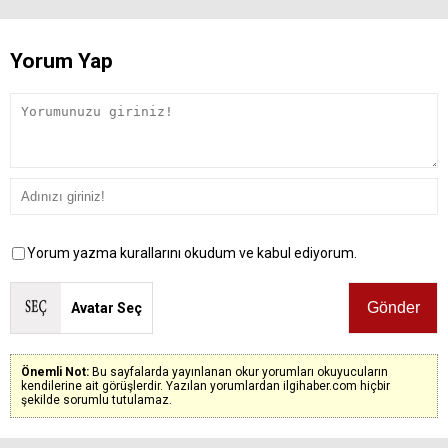
Yorum Yap
Yorum yazma kurallarını okudum ve kabul ediyorum.
Avatar Seç
Önemli Not:
Bu sayfalarda yayınlanan okur yorumları okuyucuların
kendilerine ait görüşlerdir. Yazılan yorumlardan ilgihaber.com hiçbir
şekilde sorumlu tutulamaz.