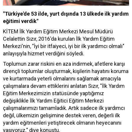
"Türkiye'de 53 ilde, yurt dışında 13 ülkede ilk yardım
eğitimi verdik"
KİTEM İlk Yardım Eğitim Merkezi Mesul Müdürü
Celalettin Sızır, 2016'da kurulan İlk Yardım Eğitim
Merkezi'nin, "İyi bir itfaiyeci, iyi bir ilk yardımcı olmalı"
anlayışıyla hizmet verdiğini söyledi.
Toplumun zarar riskini en aza indirmek, afetlere karşı
dirençli toplumlar oluşturmak, kişilerin hayatını koruma
ve kurtarmada yeterli olmalarını sağlamak amacıyla
çalışmalara devam ettiklerini anlatan Sızır, "İlk Yardım
Eğitim Merkezimizin statüsünde yaptığımız
değişiklikle İlk Yardım Eğitici Eğitim Merkezi
çalışmalarımızı tamamladık. Artık sadece ilk yardımcı
değil, ülkemizin gelişimine destek veren, değerli ilk
yardım eğitmenleri yetiştirecek olmanın heyecanını
yaşıyoruz." diye konuştu.