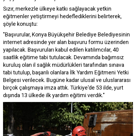
Sızır, merkezle ülkeye katkı sağlayacak yetkin
eğitmenler yetiştirmeyi hedeflediklerini belirterek,
şöyle konuştu:
"Başvurular, Konya Büyükşehir Belediye Belediyesinin
internet adresinde yer alan başvuru formu üzerinden
yapılacak. Başvuruları kabul edilen katılımcılar, 40
saatlik eğitime tabi tutulacak. Devamında bağımsız
kuruluş olan il sağlık müdürlükleri tarafından sınava
tabi tutulup, başarılı olanlara İlk Yardım Eğitmeni Yetki
Belgesi verilecek. Bugüne kadar ulusal ve uluslararası
birçok çalışmaya imza attık. Türkiye'de 53 ilde, yurt
dışında 13 ülkede ilk yardım eğitimi verdik."