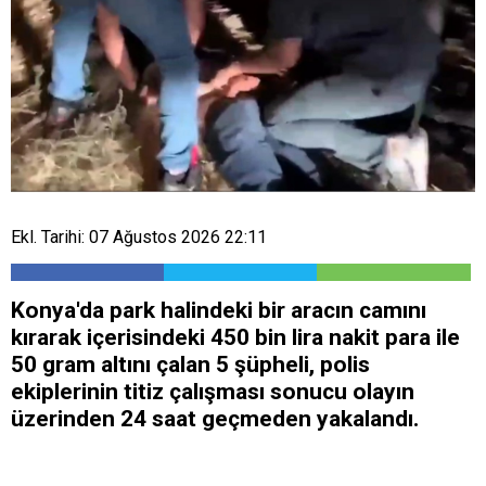
Ekl. Tarihi: 07 Ağustos 2026 22:11
Konya'da park halindeki bir aracın camını
kırarak içerisindeki 450 bin lira nakit para ile
50 gram altını çalan 5 şüpheli, polis
ekiplerinin titiz çalışması sonucu olayın
üzerinden 24 saat geçmeden yakalandı.