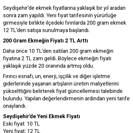
Seydişehir'de ekmek fiyatlarına yaklaşık bir yıl aradan
sonra zam yapıldı. Yeni fiyat tarifesinin yürürlüğe
girmesiyle birlikte ilçedeki fırınlarda 200 gram ekmek
12 TL'den satışa sunulmaya başlandı.
200 Gram Ekmeğin Fiyatı 2 TL Arttı
Daha önce 10 TL'den satılan 200 gram ekmeğin
fiyatına 2 TL zam geldi. Böylece ekmeğin fiyatı
yaklaşık yüzde 20 oranında artmış oldu.
Fırıncı esnafı, un, enerji, işçilik ve diğer işletme
giderlerinde yaşanan artışların üretim maliyetlerini
yükselttiğini belirterek fiyat güncellemesi talebinde
bulundu. Yapılan değerlendirmenin ardından yeni tarife
onaylandı.
Seydişehir'de Yeni Ekmek Fiyatı
Eski fiyat: 10 TL
Yeni fiyat: 12 TL