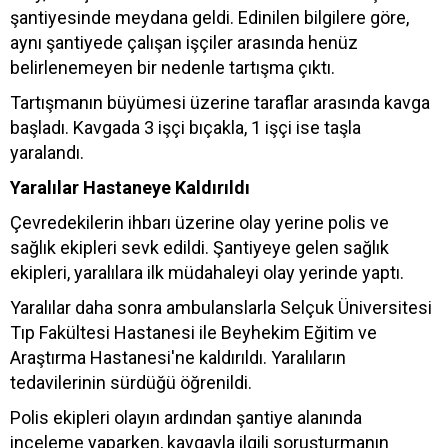
şantiyesinde meydana geldi. Edinilen bilgilere göre,
aynı şantiyede çalışan işçiler arasında henüz
belirlenemeyen bir nedenle tartışma çıktı.
Tartışmanın büyümesi üzerine taraflar arasında kavga
başladı. Kavgada 3 işçi bıçakla, 1 işçi ise taşla
yaralandı.
Yaralılar Hastaneye Kaldırıldı
Çevredekilerin ihbarı üzerine olay yerine polis ve
sağlık ekipleri sevk edildi. Şantiyeye gelen sağlık
ekipleri, yaralılara ilk müdahaleyi olay yerinde yaptı.
Yaralılar daha sonra ambulanslarla Selçuk Üniversitesi
Tıp Fakültesi Hastanesi ile Beyhekim Eğitim ve
Araştırma Hastanesi'ne kaldırıldı. Yaralıların
tedavilerinin sürdüğü öğrenildi.
Polis ekipleri olayın ardından şantiye alanında
inceleme yaparken, kavgayla ilgili soruşturmanın