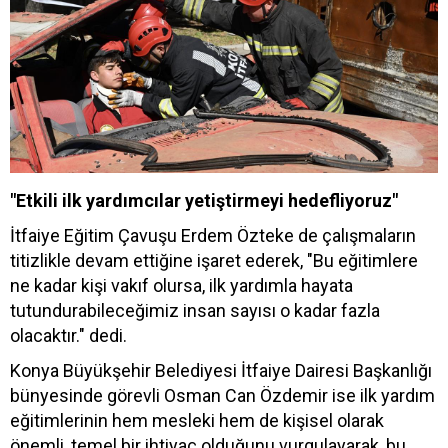
"Etkili ilk yardımcılar yetiştirmeyi hedefliyoruz"
İtfaiye Eğitim Çavuşu Erdem Özteke de çalışmaların
titizlikle devam ettiğine işaret ederek, "Bu eğitimlere
ne kadar kişi vakıf olursa, ilk yardımla hayata
tutundurabileceğimiz insan sayısı o kadar fazla
olacaktır." dedi.
Konya Büyükşehir Belediyesi İtfaiye Dairesi Başkanlığı
bünyesinde görevli Osman Can Özdemir ise ilk yardım
eğitimlerinin hem mesleki hem de kişisel olarak
önemli, temel bir ihtiyaç olduğunu vurgulayarak, bu