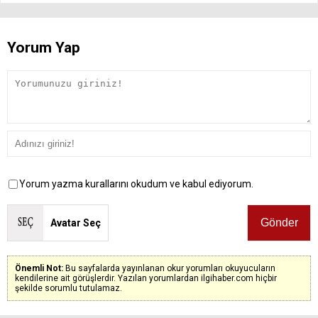
Yorum Yap
Yorum yazma kurallarını okudum ve kabul ediyorum.
Avatar Seç
Önemli Not:
Bu sayfalarda yayınlanan okur yorumları okuyucuların
kendilerine ait görüşlerdir. Yazılan yorumlardan ilgihaber.com hiçbir
şekilde sorumlu tutulamaz.