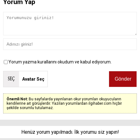
Yorum Yap
Yorum yazma kurallarını okudum ve kabul ediyorum.
Avatar Seç
Önemli Not:
Bu sayfalarda yayınlanan okur yorumları okuyucuların
kendilerine ait görüşlerdir. Yazılan yorumlardan ilgihaber.com hiçbir
şekilde sorumlu tutulamaz.
Henüz yorum yapılmadı. İlk yorumu siz yapın!