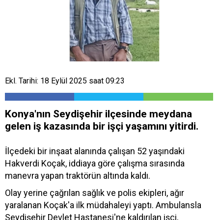
Ekl. Tarihi: 18 Eylül 2025 saat 09:23
Konya'nın Seydişehir ilçesinde meydana
gelen iş kazasında bir işçi yaşamını yitirdi.
İlçedeki bir inşaat alanında çalışan 52 yaşındaki
Hakverdi Koçak, iddiaya göre çalışma sırasında
manevra yapan traktörün altında kaldı.
Olay yerine çağrılan sağlık ve polis ekipleri, ağır
yaralanan Koçak'a ilk müdahaleyi yaptı. Ambulansla
Seydişehir Devlet Hastanesi'ne kaldırılan işçi,