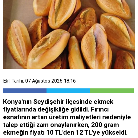
Ekl. Tarihi: 07 Ağustos 2026 18:16
Konya'nın Seydişehir ilçesinde ekmek
fiyatlarında değişikliğe gidildi. Fırıncı
esnafının artan üretim maliyetleri nedeniyle
talep ettiği zam onaylanırken, 200 gram
ekmeğin fiyatı 10 TL'den 12 TL'ye yükseldi.