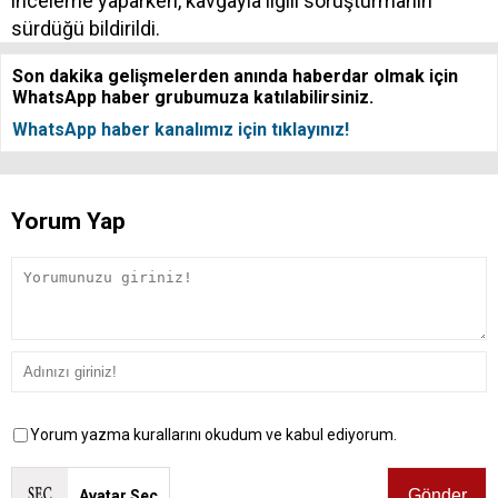
inceleme yaparken, kavgayla ilgili soruşturmanın
sürdüğü bildirildi.
Son dakika gelişmelerden anında haberdar olmak için
WhatsApp haber grubumuza katılabilirsiniz.
WhatsApp haber kanalımız için tıklayınız!
Yorum Yap
Yorum yazma kurallarını okudum ve kabul ediyorum.
Avatar Seç