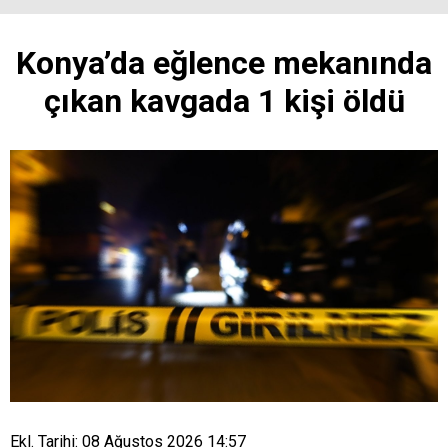
Konya’da eğlence mekanında
çıkan kavgada 1 kişi öldü
Ekl. Tarihi: 08 Ağustos 2026 14:57