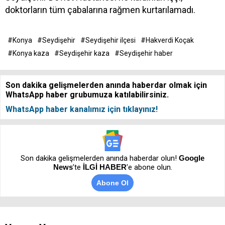
doktorların tüm çabalarına rağmen kurtarılamadı.
#Konya
#Seydişehir
#Seydişehir ilçesi
#Hakverdi Koçak
#Konya kaza
#Seydişehir kaza
#Seydişehir haber
Son dakika gelişmelerden anında haberdar olmak için
WhatsApp haber grubumuza katılabilirsiniz.
WhatsApp haber kanalımız için tıklayınız!
Son dakika gelişmelerden anında haberdar olun!
Google
News
’te
İLGİ HABER
'e abone olun.
Abone Ol