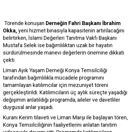
Törende konuşan
Derneğin Fahri Başkanı İbrahim
Okka,
yeni hizmet binasıyla kapasitenin artırılacağını
belirtirken, İslami Değerleri Tanıtma Vakfı Başkanı
Mustafa Selek ise bağımlılıktan uzak bir hayatın
sürdürülmesinde manevi değerlerin önemine dikkati
çekti.
Liman Ayık Yaşam Derneği Konya Temsilciliği
tarafından bağımlılıkla mücadele programını
tamamlayan katılımcılar için mezuniyet töreni
gerçekleştirildi. Katılımcıların üç aylık süreçte yaşadığı
değişimin anlatıldığı programda, aileler ve davetliler
duygusal anlar yaşadı.
Kuranı Kerim tilaveti ve Liman Marşı ile başlayan tören,
Konya Temsilciliğinin faaliyetlerini anlatan tanıtım