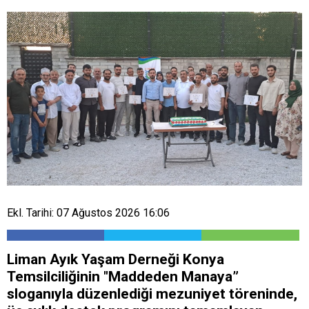
Ekl. Tarihi: 07 Ağustos 2026 16:06
Liman Ayık Yaşam Derneği Konya
Temsilciliğinin "Maddeden Manaya”
sloganıyla düzenlediği mezuniyet töreninde,