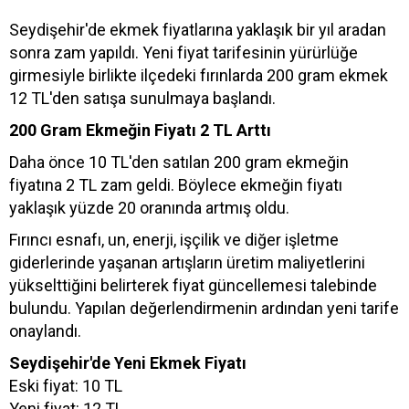
Seydişehir'de ekmek fiyatlarına yaklaşık bir yıl aradan
sonra zam yapıldı. Yeni fiyat tarifesinin yürürlüğe
girmesiyle birlikte ilçedeki fırınlarda 200 gram ekmek
12 TL'den satışa sunulmaya başlandı.
200 Gram Ekmeğin Fiyatı 2 TL Arttı
Daha önce 10 TL'den satılan 200 gram ekmeğin
fiyatına 2 TL zam geldi. Böylece ekmeğin fiyatı
yaklaşık yüzde 20 oranında artmış oldu.
Fırıncı esnafı, un, enerji, işçilik ve diğer işletme
giderlerinde yaşanan artışların üretim maliyetlerini
yükselttiğini belirterek fiyat güncellemesi talebinde
bulundu. Yapılan değerlendirmenin ardından yeni tarife
onaylandı.
Seydişehir'de Yeni Ekmek Fiyatı
Eski fiyat: 10 TL
Yeni fiyat: 12 TL