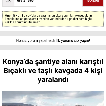
Avatar Seç
Önemli Not:
Bu sayfalarda yayınlanan okur yorumları okuyucuların
kendilerine ait görüşlerdir. Yazılan yorumlardan ilgihaber.com hiçbir
şekilde sorumlu tutulamaz.
Henüz yorum yapılmadı. İlk yorumu siz yapın!
Konya’da şantiye alanı karıştı!
Bıçaklı ve taşlı kavgada 4 kişi
yaralandı