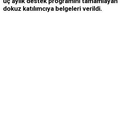
üç aylık destek programını tamamlayan
dokuz katılımcıya belgeleri verildi.