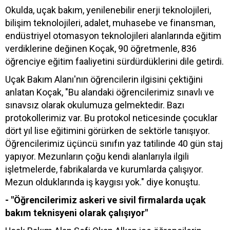
Okulda, uçak bakım, yenilenebilir enerji teknolojileri,
bilişim teknolojileri, adalet, muhasebe ve finansman,
endüstriyel otomasyon teknolojileri alanlarında eğitim
verdiklerine değinen Koçak, 90 öğretmenle, 836
öğrenciye eğitim faaliyetini sürdürdüklerini dile getirdi.
Uçak Bakım Alanı'nın öğrencilerin ilgisini çektiğini
anlatan Koçak, "Bu alandaki öğrencilerimiz sınavlı ve
sınavsız olarak okulumuza gelmektedir. Bazı
protokollerimiz var. Bu protokol neticesinde çocuklar
dört yıl lise eğitimini görürken de sektörle tanışıyor.
Öğrencilerimiz üçüncü sınıfın yaz tatilinde 40 gün staj
yapıyor. Mezunların çoğu kendi alanlarıyla ilgili
işletmelerde, fabrikalarda ve kurumlarda çalışıyor.
Mezun olduklarında iş kaygısı yok." diye konuştu.
- "Öğrencilerimiz askeri ve sivil firmalarda uçak
bakım teknisyeni olarak çalışıyor"