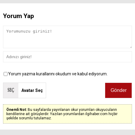
Yorum Yap
Yorum yazma kurallarını okudum ve kabul ediyorum.
Avatar Seç
Önemli Not:
Bu sayfalarda yayınlanan okur yorumları okuyucuların
kendilerine ait görüşlerdir. Yazılan yorumlardan ilgihaber.com hiçbir
şekilde sorumlu tutulamaz.