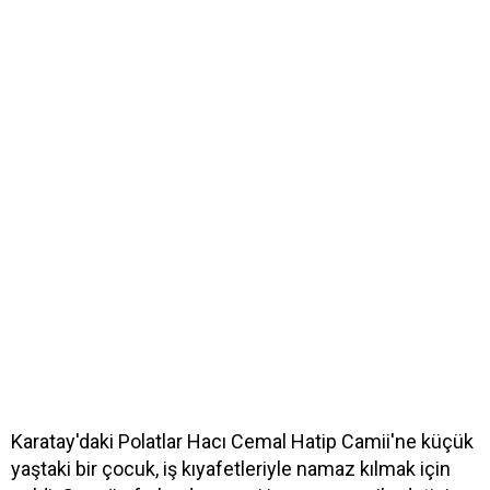
Karatay'daki Polatlar Hacı Cemal Hatip Camii'ne küçük
yaştaki bir çocuk, iş kıyafetleriyle namaz kılmak için