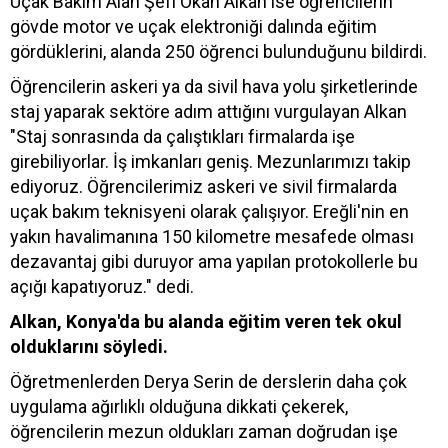
Uçak Bakım Alan Şefi Okan Alkan ise öğrencilerin
gövde motor ve uçak elektroniği dalında eğitim
gördüklerini, alanda 250 öğrenci bulunduğunu bildirdi.
Öğrencilerin askeri ya da sivil hava yolu şirketlerinde
staj yaparak sektöre adım attığını vurgulayan Alkan
"Staj sonrasında da çalıştıkları firmalarda işe
girebiliyorlar. İş imkanları geniş. Mezunlarımızı takip
ediyoruz. Öğrencilerimiz askeri ve sivil firmalarda
uçak bakım teknisyeni olarak çalışıyor. Ereğli'nin en
yakın havalimanına 150 kilometre mesafede olması
dezavantaj gibi duruyor ama yapılan protokollerle bu
açığı kapatıyoruz." dedi.
Alkan, Konya'da bu alanda eğitim veren tek okul
olduklarını söyledi.
Öğretmenlerden Derya Serin de derslerin daha çok
uygulama ağırlıklı olduğuna dikkati çekerek,
öğrencilerin mezun oldukları zaman doğrudan işe