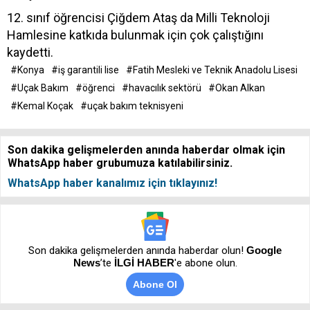
12. sınıf öğrencisi Çiğdem Ataş da Milli Teknoloji
Hamlesine katkıda bulunmak için çok çalıştığını
kaydetti.
#Konya
#iş garantili lise
#Fatih Mesleki ve Teknik Anadolu Lisesi
#Uçak Bakım
#öğrenci
#havacılık sektörü
#Okan Alkan
#Kemal Koçak
#uçak bakım teknisyeni
Son dakika gelişmelerden anında haberdar olmak için
WhatsApp haber grubumuza katılabilirsiniz.
WhatsApp haber kanalımız için tıklayınız!
Son dakika gelişmelerden anında haberdar olun!
Google
News
’te
İLGİ HABER
'e abone olun.
Abone Ol