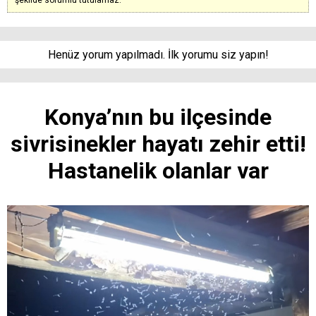
şekilde sorumlu tutulamaz.
Henüz yorum yapılmadı. İlk yorumu siz yapın!
Konya’nın bu ilçesinde
sivrisinekler hayatı zehir etti!
Hastanelik olanlar var