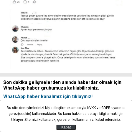
Son dakika gelişmelerden anında haberdar olmak için
WhatsApp haber grubumuza katılabilirsiniz.
WhatsApp haber kanalımız için tıklayınız!
Bu site deneyimlerinizi kişiselleştirmek amacıyla KVKK ve GDPR uyarınca
çerez(cookie) kullanmaktadır. Bu konu hakkında detaylı bilgi almak için
Yorum Yap
tıklayın
. Sitemizi kullanarak, çerezleri kullanmamızı kabul edersiniz.
Kapat