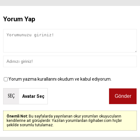
Yorum Yap
Yorum yazma kurallarını okudum ve kabul ediyorum.
Avatar Seç
Önemli Not:
Bu sayfalarda yayınlanan okur yorumları okuyucuların
kendilerine ait görüşlerdir. Yazılan yorumlardan ilgihaber.com hiçbir
şekilde sorumlu tutulamaz.