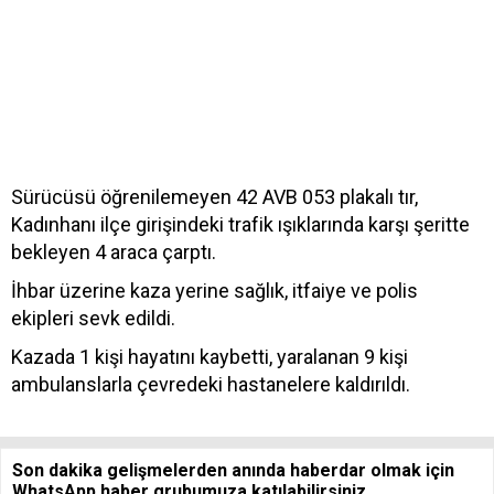
Sürücüsü öğrenilemeyen 42 AVB 053 plakalı tır,
Kadınhanı ilçe girişindeki trafik ışıklarında karşı şeritte
bekleyen 4 araca çarptı.
İhbar üzerine kaza yerine sağlık, itfaiye ve polis
ekipleri sevk edildi.
Kazada 1 kişi hayatını kaybetti, yaralanan 9 kişi
ambulanslarla çevredeki hastanelere kaldırıldı.
Son dakika gelişmelerden anında haberdar olmak için
WhatsApp haber grubumuza katılabilirsiniz.