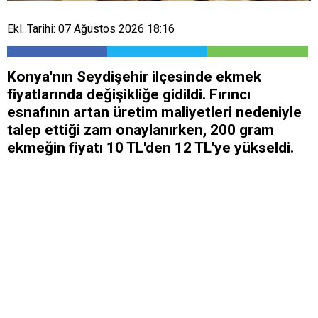
Ekl. Tarihi: 07 Ağustos 2026 18:16
Konya'nın Seydişehir ilçesinde ekmek
fiyatlarında değişikliğe gidildi. Fırıncı
esnafının artan üretim maliyetleri nedeniyle
talep ettiği zam onaylanırken, 200 gram
ekmeğin fiyatı 10 TL'den 12 TL'ye yükseldi.