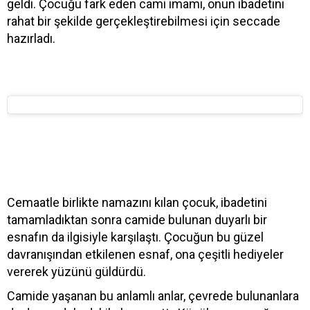
geldi. Çocuğu fark eden cami imamı, onun ibadetini
rahat bir şekilde gerçekleştirebilmesi için seccade
hazırladı.
Cemaatle birlikte namazını kılan çocuk, ibadetini
tamamladıktan sonra camide bulunan duyarlı bir
esnafın da ilgisiyle karşılaştı. Çocuğun bu güzel
davranışından etkilenen esnaf, ona çeşitli hediyeler
vererek yüzünü güldürdü.
Camide yaşanan bu anlamlı anlar, çevrede bulunanlara