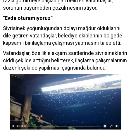
fazla görülmeye başladığını belirten vatandaşlar,
sorunun büyümeden çözülmesini istiyor.
"Evde oturamıyoruz”
Sivrisinek yoğunluğundan dolayı mağdur olduklarını
dile getiren vatandaşlar, belediye ekiplerinin bölgede
kapsamlı bir ilaçlama çalışması yapmasını talep etti.
Vatandaşlar, özellikle akşam saatlerinde sivrisineklerin
ciddi şekilde arttığını belirterek, ilaçlama çalışmalarının
düzenli şekilde yapılması çağrısında bulundu.