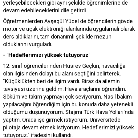
yerleşebilecekleri gibi aynı şekilde öğrenimlerine de
devam edebileceklerini dile getirdi.
Öğretmenlerden Ayşegül Yücel de öğrencilerin gövde
motor ve uçak elektroniği alanlarında uygulamalı olarak
ders aldıklarını, tam donanımlı şekilde mezun
olduklarını vurguladı.
- "Hedeflerimizi yüksek tutuyoruz"
12. sınıf öğrencilerinden Hüsrev Geçkin, havacılığa
olan ilgisinden dolayı bu alanı seçtiğini belirterek,
"Küçüklükten beri de ilgim vardı. Biraz da ailemin
tavsiyesi üzerine geldim. Hava araçlarını öğrendim.
Söküm ve takım yapmayı çok seviyorum. Nasıl bakım
yapılacağını öğrendiğim için bu konuda daha yetenekli
olduğumu düşünüyorum. Stajımı Türk Hava Yolları'nda
yaptım. Orada işe girmek istiyorum. Üniversitede
pilotaja devam etmek istiyorum. Hedeflerimizi yüksek
tutuyoruz." ifadesini kullandı.