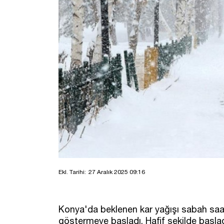
Ekl. Tarihi:
27 Aralık 2025 09:16
Konya'da beklenen kar yağışı sabah saat
göstermeye başladı. Hafif şekilde başlad