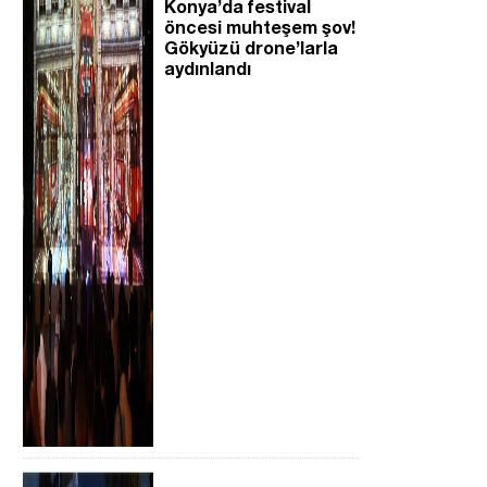
Konya’da festival
öncesi muhteşem şov!
Gökyüzü drone’larla
aydınlandı