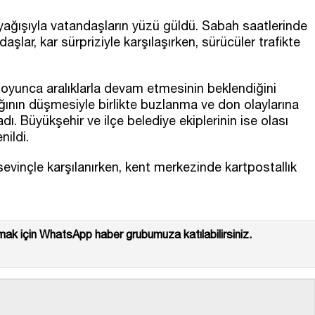
r yağışıyla vatandaşların yüzü güldü. Sabah saatlerinde
aşlar, kar sürpriziyle karşılaşırken, sürücüler trafikte
n boyunca aralıklarla devam etmesinin beklendiğini
ığının düşmesiyle birlikte buzlanma ve don olaylarına
adı. Büyükşehir ve ilçe belediye ekiplerinin ise olası
nildi.
 sevinçle karşılanırken, kent merkezinde kartpostallık
ak için WhatsApp haber grubumuza katılabilirsiniz.