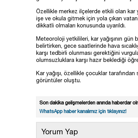
Özellikle merkez ilçelerde etkili olan ka
işe ve okula gitmek için yola çıkan vatand
dikkatli olmaları konusunda uyarıldı.
Meteoroloji yetkilileri, kar yağışının gü
belirtirken, gece saatlerinde hava sıcakl
karşı tedbirli olunması gerektiğini vurgul
olumsuzluklara karşı hazır beklediği öğre
Kar yağışı, özellikle çocuklar tarafından
görüntüler oluştu.
Son dakika gelişmelerden anında haberdar olm
WhatsApp haber kanalımız için tıklayınız!
Yorum Yap