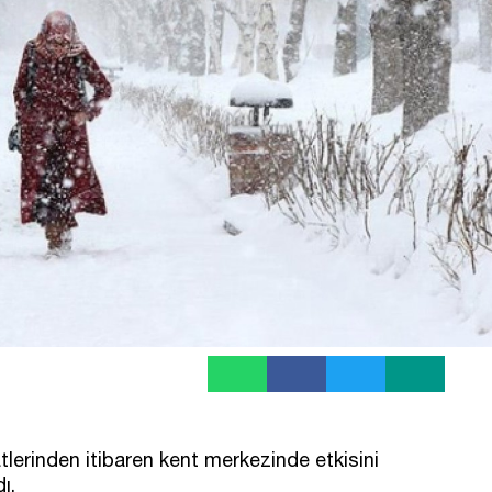
lerinden itibaren kent merkezinde etkisini
ı.