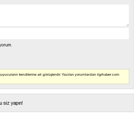
yorum.
uyucuların kendilerine ait görüşlerdir. Yazılan yorumlardan ilgihaber.com
 siz yapın!