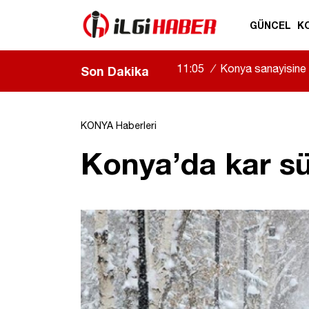
GÜNCEL
K
11:05
/
Konya sanayisine d
Son Dakika
|
KONYA Haberleri
Konya’da kar sü