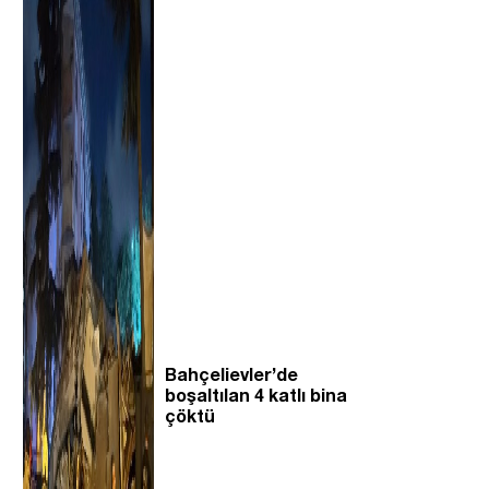
Bahçelievler’de
boşaltılan 4 katlı bina
çöktü