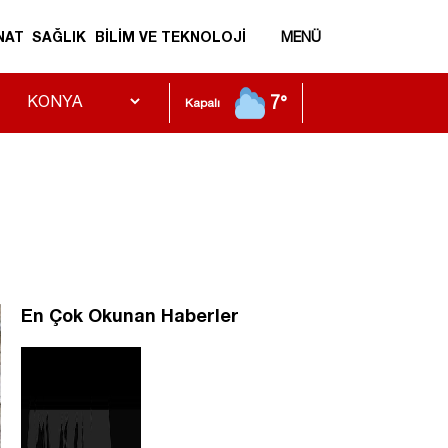
NAT
SAĞLIK
BİLİM VE TEKNOLOJİ
MENÜ
7°
Kapalı
En Çok Okunan Haberler