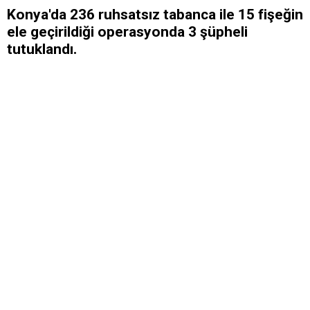
Konya'da 236 ruhsatsız tabanca ile 15 fişeğin
ele geçirildiği operasyonda 3 şüpheli
tutuklandı.