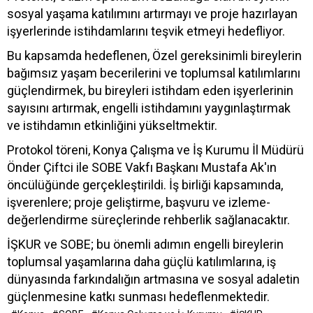
sosyal yaşama katılımını artırmayı ve proje hazırlayan
işyerlerinde istihdamlarını teşvik etmeyi hedefliyor.
Bu kapsamda hedeflenen, Özel gereksinimli bireylerin
bağımsız yaşam becerilerini ve toplumsal katılımlarını
güçlendirmek, bu bireyleri istihdam eden işyerlerinin
sayısını artırmak, engelli istihdamını yaygınlaştırmak
ve istihdamın etkinliğini yükseltmektir.
Protokol töreni, Konya Çalışma ve İş Kurumu İl Müdürü
Önder Çiftci ile SOBE Vakfı Başkanı Mustafa Ak'ın
öncülüğünde gerçekleştirildi. İş birliği kapsamında,
işverenlere; proje geliştirme, başvuru ve izleme-
değerlendirme süreçlerinde rehberlik sağlanacaktır.
İŞKUR ve SOBE; bu önemli adımın engelli bireylerin
toplumsal yaşamlarına daha güçlü katılımlarına, iş
dünyasında farkındalığın artmasına ve sosyal adaletin
güçlenmesine katkı sunması hedeflenmektedir.