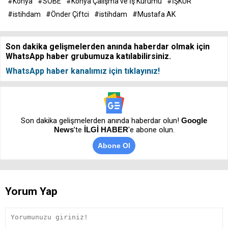
#Konya
#SOBE
#Konya Çalışma ve İş Kurumu
#İŞKUR
#istihdam
#Önder Çiftci
#istihdam
#Mustafa AK
Son dakika gelişmelerden anında haberdar olmak için
WhatsApp haber grubumuza katılabilirsiniz.
WhatsApp haber kanalımız için tıklayınız!
Son dakika gelişmelerden anında haberdar olun!
Google
News
’te
İLGİ HABER
'e abone olun.
Abone Ol
Yorum Yap