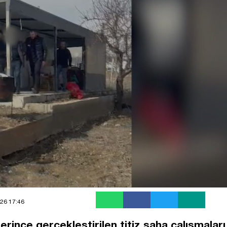
26 17:46
rince gerçekleştirilen titiz saha çalışmaları