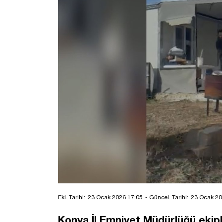
Ekl. Tarihi:
23 Ocak 2026 17:05
- Güncel. Tarihi:
23 Ocak 20
Konya İl Emniyet Müdürlüğü ekiple