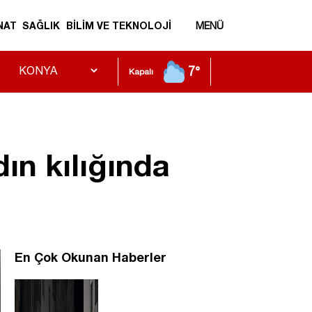
NAT
SAĞLIK
BİLİM VE TEKNOLOJİ
MENÜ
7°
Kapalı
ın kılığında
En Çok Okunan Haberler