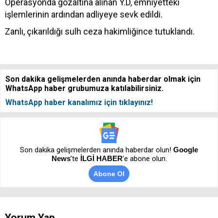
Operasyonda gözaltına alınan Y.D, emniyetteki
işlemlerinin ardından adliyeye sevk edildi.
Zanlı, çıkarıldığı sulh ceza hakimliğince tutuklandı.
Son dakika gelişmelerden anında haberdar olmak için
WhatsApp haber grubumuza katılabilirsiniz.
WhatsApp haber kanalımız için tıklayınız!
Son dakika gelişmelerden anında haberdar olun!
Google
News
’te
İLGİ HABER
'e abone olun.
Abone Ol
Yorum Yap