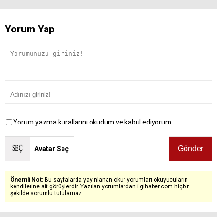
Yorum Yap
Yorum yazma kurallarını okudum ve kabul ediyorum.
Avatar Seç
Önemli Not:
Bu sayfalarda yayınlanan okur yorumları okuyucuların
kendilerine ait görüşlerdir. Yazılan yorumlardan ilgihaber.com hiçbir
şekilde sorumlu tutulamaz.