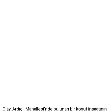
Olay, Ardıçlı Mahallesi'nde bulunan bir konut inşaatının