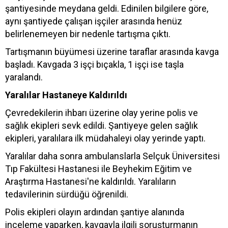
şantiyesinde meydana geldi. Edinilen bilgilere göre,
aynı şantiyede çalışan işçiler arasında henüz
belirlenemeyen bir nedenle tartışma çıktı.
Tartışmanın büyümesi üzerine taraflar arasında kavga
başladı. Kavgada 3 işçi bıçakla, 1 işçi ise taşla
yaralandı.
Yaralılar Hastaneye Kaldırıldı
Çevredekilerin ihbarı üzerine olay yerine polis ve
sağlık ekipleri sevk edildi. Şantiyeye gelen sağlık
ekipleri, yaralılara ilk müdahaleyi olay yerinde yaptı.
Yaralılar daha sonra ambulanslarla Selçuk Üniversitesi
Tıp Fakültesi Hastanesi ile Beyhekim Eğitim ve
Araştırma Hastanesi'ne kaldırıldı. Yaralıların
tedavilerinin sürdüğü öğrenildi.
Polis ekipleri olayın ardından şantiye alanında
inceleme yaparken, kavgayla ilgili soruşturmanın