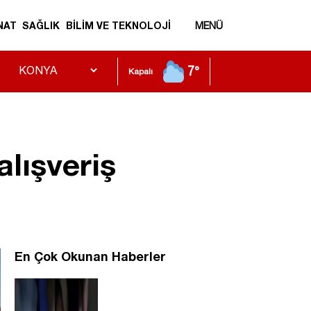
NAT
SAĞLIK
BİLİM VE TEKNOLOJİ
MENÜ
7°
Kapalı
alışveriş
En Çok Okunan Haberler