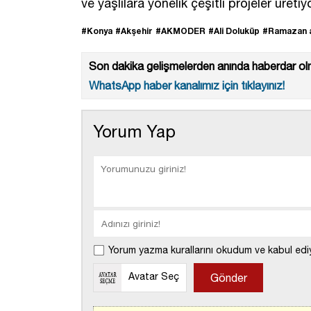
ve yaşlılara yönelik çeşitli projeler üreti
#Konya
#Akşehir
#AKMODER
#Ali Doluküp
#Ramazan a
Son dakika gelişmelerden anında haberdar olm
WhatsApp haber kanalımız için tıklayınız!
Yorum Yap
Yorum yazma kurallarını okudum ve kabul edi
Avatar Seç