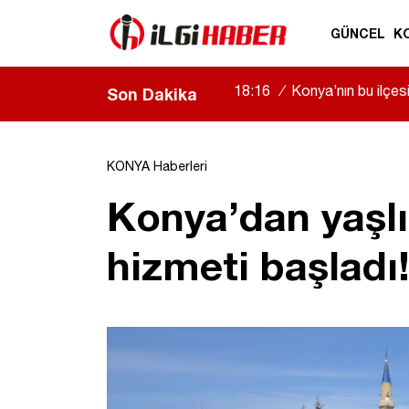
GÜNCEL
K
18:16
/
Konya’nın bu ilçe
Son Dakika
KONYA Haberleri
Konya’dan yaşlıl
hizmeti başladı