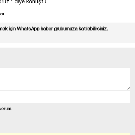
yoruz." diye konuştu.
yı
ak için WhatsApp haber grubumuza katılabilirsiniz.
yorum.