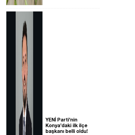
YENİ Parti’nin
Konya’daki ilk ilçe
başkanı belli oldu!