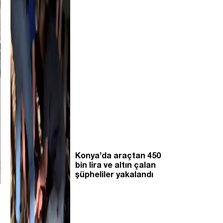
Konya’da araçtan 450
bin lira ve altın çalan
şüpheliler yakalandı