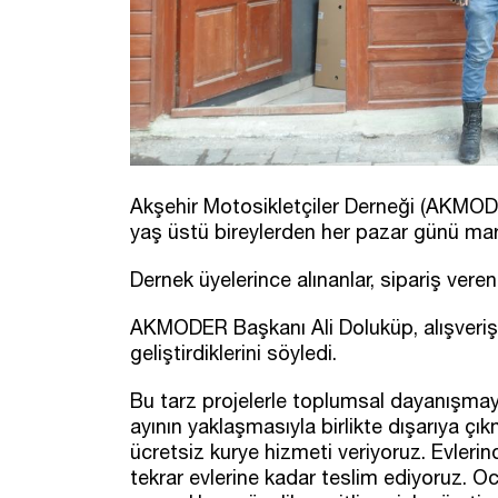
Akşehir Motosikletçiler Derneği (AKMODE
yaş üstü bireylerden her pazar günü market
Dernek üyelerince alınanlar, sipariş verenle
AKMODER Başkanı Ali Doluküp, alışveriş p
geliştirdiklerini söyledi.
Bu tarz projelerle toplumsal dayanışmay
ayının yaklaşmasıyla birlikte dışarıya ç
ücretsiz kurye hizmeti veriyoruz. Evlerinden
tekrar evlerine kadar teslim ediyoruz. O