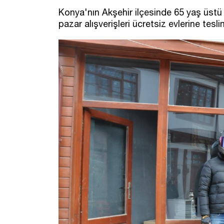
Konya'nın Akşehir ilçesinde 65 yaş üstü b
pazar alışverişleri ücretsiz evlerine teslim