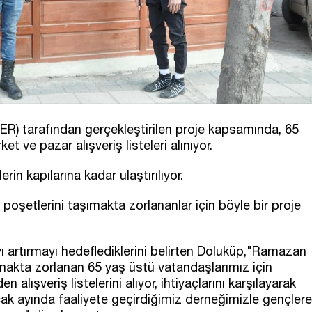
R) tarafından gerçekleştirilen proje kapsamında, 65
 ve pazar alışveriş listeleri alınıyor.
rin kapılarına kadar ulaştırılıyor.
oşetlerini taşımakta zorlananlar için böyle bir proje
ı artırmayı hedeflediklerini belirten Doluküp,"Ramazan
ıkmakta zorlanan 65 yaş üstü vatandaşlarımız için
 alışveriş listelerini alıyor, ihtiyaçlarını karşılayarak
cak ayında faaliyete geçirdiğimiz derneğimizle gençlere