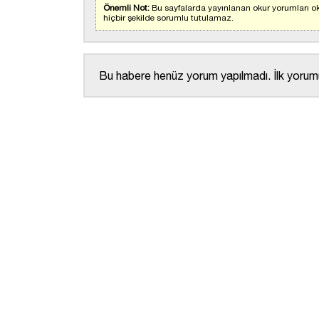
Önemli Not:
Bu sayfalarda yayınlanan okur yorumları ok
hiçbir şekilde sorumlu tutulamaz.
Bu habere henüz yorum yapılmadı. İlk yorumu