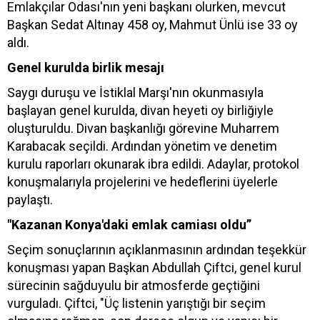
Emlakçılar Odası'nın yeni başkanı olurken, mevcut
Başkan Sedat Altınay 458 oy, Mahmut Ünlü ise 33 oy
aldı.
Genel kurulda birlik mesajı
Saygı duruşu ve İstiklal Marşı'nın okunmasıyla
başlayan genel kurulda, divan heyeti oy birliğiyle
oluşturuldu. Divan başkanlığı görevine Muharrem
Karabacak seçildi. Ardından yönetim ve denetim
kurulu raporları okunarak ibra edildi. Adaylar, protokol
konuşmalarıyla projelerini ve hedeflerini üyelerle
paylaştı.
"Kazanan Konya'daki emlak camiası oldu”
Seçim sonuçlarının açıklanmasının ardından teşekkür
konuşması yapan Başkan Abdullah Çiftci, genel kurul
sürecinin sağduyulu bir atmosferde geçtiğini
vurguladı. Çiftci, "Üç listenin yarıştığı bir seçim