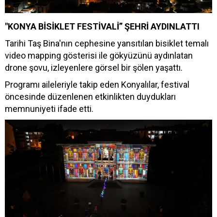
"KONYA BİSİKLET FESTİVALİ” ŞEHRİ AYDINLATTI
Tarihi Taş Bina'nın cephesine yansıtılan bisiklet temalı
video mapping gösterisi ile gökyüzünü aydınlatan
drone şovu, izleyenlere görsel bir şölen yaşattı.
Programı aileleriyle takip eden Konyalılar, festival
öncesinde düzenlenen etkinlikten duydukları
memnuniyeti ifade etti.