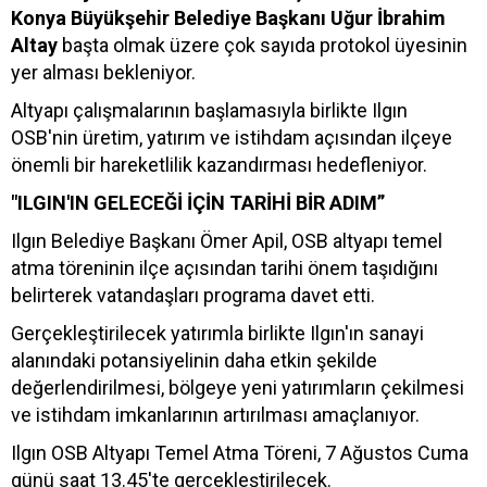
Konya Büyükşehir Belediye Başkanı Uğur İbrahim
Altay
başta olmak üzere çok sayıda protokol üyesinin
yer alması bekleniyor.
Altyapı çalışmalarının başlamasıyla birlikte Ilgın
OSB'nin üretim, yatırım ve istihdam açısından ilçeye
önemli bir hareketlilik kazandırması hedefleniyor.
"ILGIN'IN GELECEĞİ İÇİN TARİHİ BİR ADIM”
Ilgın Belediye Başkanı Ömer Apil, OSB altyapı temel
atma töreninin ilçe açısından tarihi önem taşıdığını
belirterek vatandaşları programa davet etti.
Gerçekleştirilecek yatırımla birlikte Ilgın'ın sanayi
alanındaki potansiyelinin daha etkin şekilde
değerlendirilmesi, bölgeye yeni yatırımların çekilmesi
ve istihdam imkanlarının artırılması amaçlanıyor.
Ilgın OSB Altyapı Temel Atma Töreni, 7 Ağustos Cuma
günü saat 13.45'te gerçekleştirilecek.