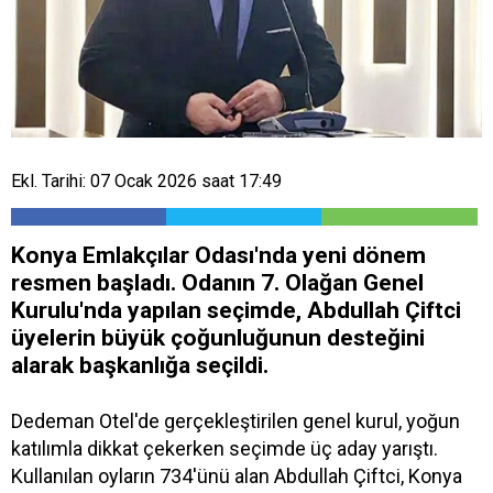
Ekl. Tarihi: 07 Ocak 2026 saat 17:49
​Konya Emlakçılar Odası'nda yeni dönem
resmen başladı. Odanın 7. Olağan Genel
Kurulu'nda yapılan seçimde, Abdullah Çiftci
üyelerin büyük çoğunluğunun desteğini
alarak başkanlığa seçildi.
Dedeman Otel'de gerçekleştirilen genel kurul, yoğun
katılımla dikkat çekerken seçimde üç aday yarıştı.
Kullanılan oyların 734'ünü alan Abdullah Çiftci, Konya