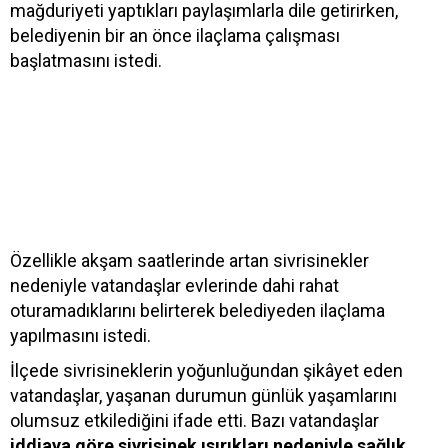
mağduriyeti yaptıkları paylaşımlarla dile getirirken,
belediyenin bir an önce ilaçlama çalışması
başlatmasını istedi.
Özellikle akşam saatlerinde artan sivrisinekler
nedeniyle vatandaşlar evlerinde dahi rahat
oturamadıklarını belirterek belediyeden ilaçlama
yapılmasını istedi.
İlçede sivrisineklerin yoğunluğundan şikâyet eden
vatandaşlar, yaşanan durumun günlük yaşamlarını
olumsuz etkilediğini ifade etti. Bazı vatandaşlar
iddiaya göre sivrisinek ısırıkları nedeniyle sağlık