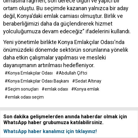
olmasına rağmen, son derece olgun ve yapıcı bir
ortam oluştu. Bu seçimde kazanan yalnızca bir aday
değil, Konya'daki emlak camiası olmuştur. Birlik ve
beraberliğimizi daha da güçlendirerek hizmet
yolculuğumuza devam edeceğiz” ifadelerini kullandı.
Yeni yönetimle birlikte Konya Emlakçılar Odası'nda
önümüzdeki dönemde sektörün sorunlarına yönelik
daha etkin çalışmalar yapılması ve mesleki
dayanışmanın artırılması hedefleniyor.
#Konya Emlakçılar Odası
#Abdullah Çiftci
#Konya Emlakçılar Odası Başkanı
#Sedat Altınay
#Seçim sonuçları
#emlak odası
#Konya emlak
#emlak odası seçim
Son dakika gelişmelerden anında haberdar olmak için
WhatsApp haber grubumuza katılabilirsiniz.
WhatsApp haber kanalımız için tıklayınız!