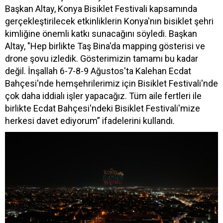
Başkan Altay, Konya Bisiklet Festivali kapsamında
gerçekleştirilecek etkinliklerin Konya'nın bisiklet şehri
kimliğine önemli katkı sunacağını söyledi. Başkan
Altay, "Hep birlikte Taş Bina'da mapping gösterisi ve
drone şovu izledik. Gösterimizin tamamı bu kadar
değil. İnşallah 6-7-8-9 Ağustos'ta Kalehan Ecdat
Bahçesi'nde hemşehrilerimiz için Bisiklet Festivali'nde
çok daha iddialı işler yapacağız. Tüm aile fertleri ile
birlikte Ecdat Bahçesi'ndeki Bisiklet Festivali'mize
herkesi davet ediyorum” ifadelerini kullandı.