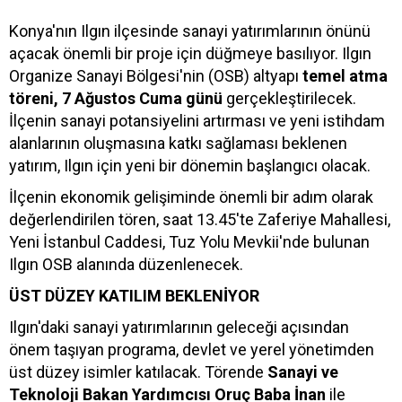
Konya'nın Ilgın ilçesinde sanayi yatırımlarının önünü
açacak önemli bir proje için düğmeye basılıyor. Ilgın
Organize Sanayi Bölgesi'nin (OSB) altyapı
temel atma
töreni, 7 Ağustos Cuma günü
gerçekleştirilecek.
İlçenin sanayi potansiyelini artırması ve yeni istihdam
alanlarının oluşmasına katkı sağlaması beklenen
yatırım, Ilgın için yeni bir dönemin başlangıcı olacak.
İlçenin ekonomik gelişiminde önemli bir adım olarak
değerlendirilen tören, saat 13.45'te Zaferiye Mahallesi,
Yeni İstanbul Caddesi, Tuz Yolu Mevkii'nde bulunan
Ilgın OSB alanında düzenlenecek.
ÜST DÜZEY KATILIM BEKLENİYOR
Ilgın'daki sanayi yatırımlarının geleceği açısından
önem taşıyan programa, devlet ve yerel yönetimden
üst düzey isimler katılacak. Törende
Sanayi ve
Teknoloji Bakan Yardımcısı Oruç Baba İnan
ile