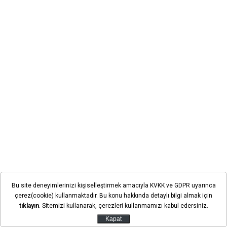
Bu site deneyimlerinizi kişiselleştirmek amacıyla KVKK ve GDPR uyarınca
çerez(cookie) kullanmaktadır. Bu konu hakkında detaylı bilgi almak için
tıklayın
. Sitemizi kullanarak, çerezleri kullanmamızı kabul edersiniz.
Kapat