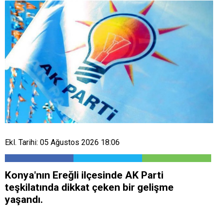
Ekl. Tarihi: 05 Ağustos 2026 18:06
​Konya'nın Ereğli ilçesinde AK Parti
teşkilatında dikkat çeken bir gelişme
yaşandı.