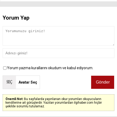
Yorum Yap
Yorum yazma kurallarını okudum ve kabul ediyorum.
Avatar Seç
Önemli Not:
Bu sayfalarda yayınlanan okur yorumları okuyucuların
kendilerine ait görüşlerdir. Yazılan yorumlardan ilgihaber.com hiçbir
şekilde sorumlu tutulamaz.