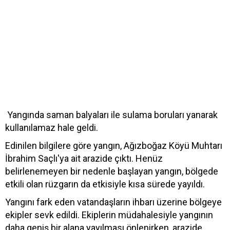
Yangında saman balyaları ile sulama boruları yanarak
kullanılamaz hale geldi.
Edinilen bilgilere göre yangın, Ağızboğaz Köyü Muhtarı
İbrahim Saçlı'ya ait arazide çıktı. Henüz
belirlenemeyen bir nedenle başlayan yangın, bölgede
etkili olan rüzgarın da etkisiyle kısa sürede yayıldı.
Yangını fark eden vatandaşların ihbarı üzerine bölgeye
ekipler sevk edildi. Ekiplerin müdahalesiyle yangının
daha geniş bir alana yayılması önlenirken, arazide