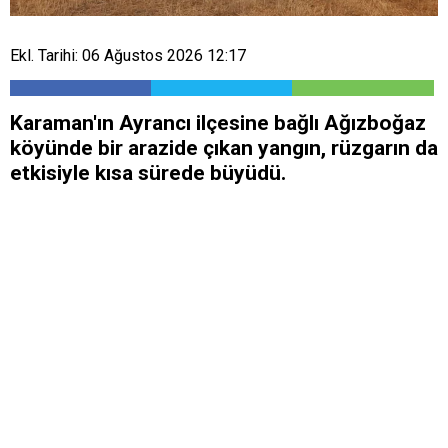
Ekl. Tarihi: 06 Ağustos 2026 12:17
Karaman'ın Ayrancı ilçesine bağlı Ağızboğaz
köyünde bir arazide çıkan yangın, rüzgarın da
etkisiyle kısa sürede büyüdü.