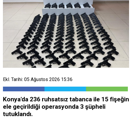
Ekl. Tarihi: 05 Ağustos 2026 15:36
Konya'da 236 ruhsatsız tabanca ile 15 fişeğin
ele geçirildiği operasyonda 3 şüpheli
tutuklandı.