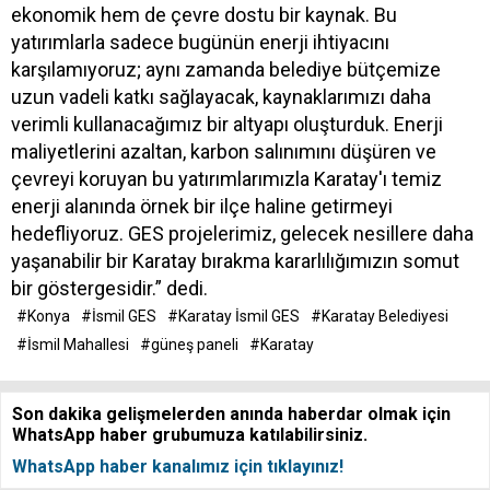
ekonomik hem de çevre dostu bir kaynak. Bu
yatırımlarla sadece bugünün enerji ihtiyacını
karşılamıyoruz; aynı zamanda belediye bütçemize
uzun vadeli katkı sağlayacak, kaynaklarımızı daha
verimli kullanacağımız bir altyapı oluşturduk. Enerji
maliyetlerini azaltan, karbon salınımını düşüren ve
çevreyi koruyan bu yatırımlarımızla Karatay'ı temiz
enerji alanında örnek bir ilçe haline getirmeyi
hedefliyoruz. GES projelerimiz, gelecek nesillere daha
yaşanabilir bir Karatay bırakma kararlılığımızın somut
bir göstergesidir.” dedi.
#Konya
#İsmil GES
#Karatay İsmil GES
#Karatay Belediyesi
#İsmil Mahallesi
#güneş paneli
#Karatay
Son dakika gelişmelerden anında haberdar olmak için
WhatsApp haber grubumuza katılabilirsiniz.
WhatsApp haber kanalımız için tıklayınız!