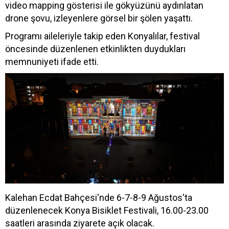
video mapping gösterisi ile gökyüzünü aydınlatan
drone şovu, izleyenlere görsel bir şölen yaşattı.
Programı aileleriyle takip eden Konyalılar, festival
öncesinde düzenlenen etkinlikten duydukları
memnuniyeti ifade etti.
Kalehan Ecdat Bahçesi'nde 6-7-8-9 Ağustos'ta
düzenlenecek Konya Bisiklet Festivali, 16.00-23.00
saatleri arasında ziyarete açık olacak.