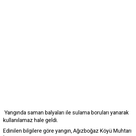
Yangında saman balyaları ile sulama boruları yanarak
kullanılamaz hale geldi.
Edinilen bilgilere göre yangın, Ağızboğaz Köyü Muhtarı