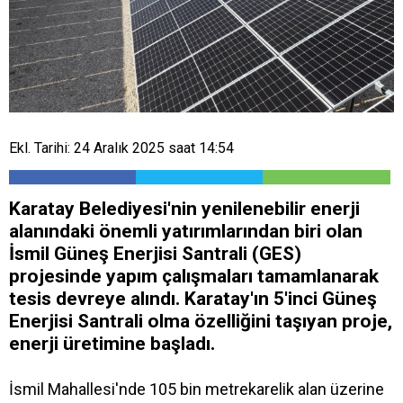
Ekl. Tarihi: 24 Aralık 2025 saat 14:54
Karatay Belediyesi'nin yenilenebilir enerji
alanındaki önemli yatırımlarından biri olan
İsmil Güneş Enerjisi Santrali (GES)
projesinde yapım çalışmaları tamamlanarak
tesis devreye alındı. Karatay'ın 5'inci Güneş
Enerjisi Santrali olma özelliğini taşıyan proje,
enerji üretimine başladı.
İsmil Mahallesi'nde 105 bin metrekarelik alan üzerine