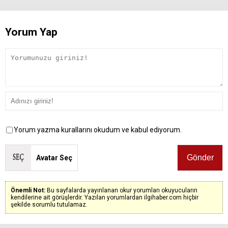
Yorum Yap
Yorum yazma kurallarını okudum ve kabul ediyorum.
Avatar Seç
Önemli Not:
Bu sayfalarda yayınlanan okur yorumları okuyucuların
kendilerine ait görüşlerdir. Yazılan yorumlardan ilgihaber.com hiçbir
şekilde sorumlu tutulamaz.