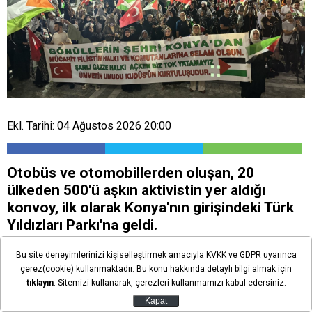
Ekl. Tarihi: 04 Ağustos 2026 20:00
Otobüs ve otomobillerden oluşan, 20
ülkeden 500'ü aşkın aktivistin yer aldığı
konvoy, ilk olarak Konya'nın girişindeki Türk
Yıldızları Parkı'na geldi.
Bu site deneyimlerinizi kişiselleştirmek amacıyla KVKK ve GDPR uyarınca
çerez(cookie) kullanmaktadır. Bu konu hakkında detaylı bilgi almak için
tıklayın
. Sitemizi kullanarak, çerezleri kullanmamızı kabul edersiniz.
Kapat