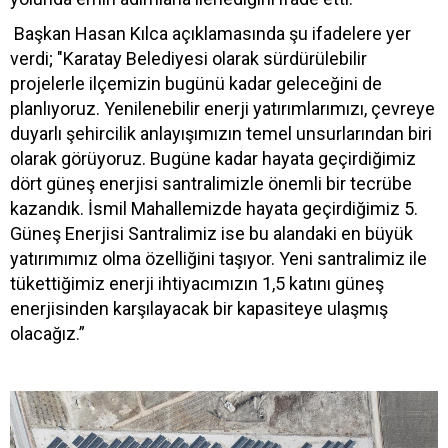
Başkan Hasan Kılca açıklamasında şu ifadelere yer
verdi; "Karatay Belediyesi olarak sürdürülebilir
projelerle ilçemizin bugünü kadar geleceğini de
planlıyoruz. Yenilenebilir enerji yatırımlarımızı, çevreye
duyarlı şehircilik anlayışımızın temel unsurlarından biri
olarak görüyoruz. Bugüne kadar hayata geçirdiğimiz
dört güneş enerjisi santralimizle önemli bir tecrübe
kazandık. İsmil Mahallemizde hayata geçirdiğimiz 5.
Güneş Enerjisi Santralimiz ise bu alandaki en büyük
yatırımımız olma özelliğini taşıyor. Yeni santralimiz ile
tükettiğimiz enerji ihtiyacımızın 1,5 katını güneş
enerjisinden karşılayacak bir kapasiteye ulaşmış
olacağız.”