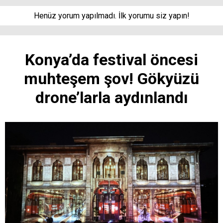
Henüz yorum yapılmadı. İlk yorumu siz yapın!
Konya’da festival öncesi
muhteşem şov! Gökyüzü
drone’larla aydınlandı