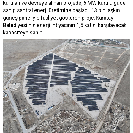
kurulan ve devreye alınan projede, 6 MW kurulu güce
sahip santral enerji üretimine başladı. 13 bini aşkın
güneş paneliyle faaliyet gösteren proje, Karatay
Belediyesi'nin enerji ihtiyacının 1,5 katını karşılayacak
kapasiteye sahip.