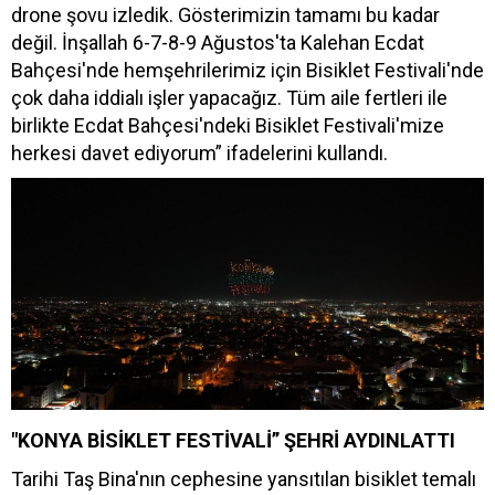
drone şovu izledik. Gösterimizin tamamı bu kadar
değil. İnşallah 6-7-8-9 Ağustos'ta Kalehan Ecdat
Bahçesi'nde hemşehrilerimiz için Bisiklet Festivali'nde
çok daha iddialı işler yapacağız. Tüm aile fertleri ile
birlikte Ecdat Bahçesi'ndeki Bisiklet Festivali'mize
herkesi davet ediyorum” ifadelerini kullandı.
"KONYA BİSİKLET FESTİVALİ” ŞEHRİ AYDINLATTI
Tarihi Taş Bina'nın cephesine yansıtılan bisiklet temalı