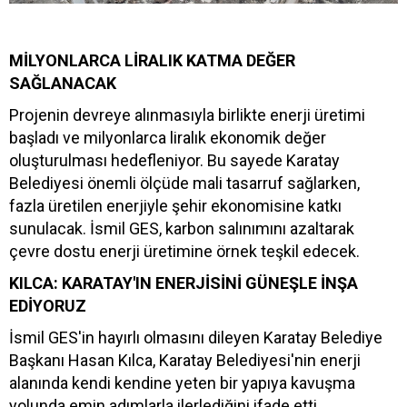
MİLYONLARCA LİRALIK KATMA DEĞER
SAĞLANACAK
Projenin devreye alınmasıyla birlikte enerji üretimi
başladı ve milyonlarca liralık ekonomik değer
oluşturulması hedefleniyor. Bu sayede Karatay
Belediyesi önemli ölçüde mali tasarruf sağlarken,
fazla üretilen enerjiyle şehir ekonomisine katkı
sunulacak. İsmil GES, karbon salınımını azaltarak
çevre dostu enerji üretimine örnek teşkil edecek.
KILCA: KARATAY'IN ENERJİSİNİ GÜNEŞLE İNŞA
EDİYORUZ
İsmil GES'in hayırlı olmasını dileyen Karatay Belediye
Başkanı Hasan Kılca, Karatay Belediyesi'nin enerji
alanında kendi kendine yeten bir yapıya kavuşma
yolunda emin adımlarla ilerlediğini ifade etti.