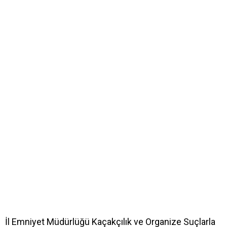
İl Emniyet Müdürlüğü Kaçakçılık ve Organize Suçlarla