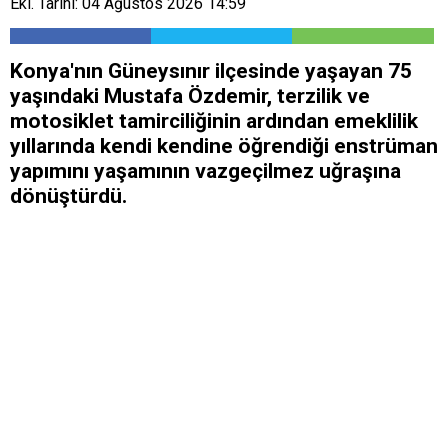
Ekl. Tarihi: 04 Ağustos 2026 14:59
Konya'nın Güneysınır ilçesinde yaşayan 75
yaşındaki Mustafa Özdemir, terzilik ve
motosiklet tamirciliğinin ardından emeklilik
yıllarında kendi kendine öğrendiği enstrüman
yapımını yaşamının vazgeçilmez uğraşına
dönüştürdü.