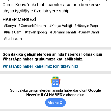
Camii, Konya'daki tarihi camiler arasında benzersiz
ahşap işçiliğiyle özel bir yere sahip.
HABER MERKEZİ
#Konya
#Osmanlı Dönemi
#Konya Valiliği
#Hüseyin Paşa
#Kışla Cami
#tavan göbeği
#Osmanlı sanatı
#Saray Camii
#tarihi cami
Son dakika gelişmelerden anında haberdar olmak için
WhatsApp haber grubumuza katılabilirsiniz.
WhatsApp haber kanalımız için tıklayınız!
Son dakika gelişmelerden anında haberdar olun!
Google
News
’te
İLGİ HABER
'e abone olun.
Abone Ol