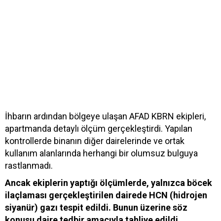
İhbarın ardından bölgeye ulaşan AFAD KBRN ekipleri,
apartmanda detaylı ölçüm gerçekleştirdi. Yapılan
kontrollerde binanın diğer dairelerinde ve ortak
kullanım alanlarında herhangi bir olumsuz bulguya
rastlanmadı.
Ancak ekiplerin yaptığı ölçümlerde, yalnızca böcek
ilaçlaması gerçekleştirilen dairede HCN (hidrojen
siyanür) gazı tespit edildi. Bunun üzerine söz
konusu daire tedbir amacıyla tahliye edildi.