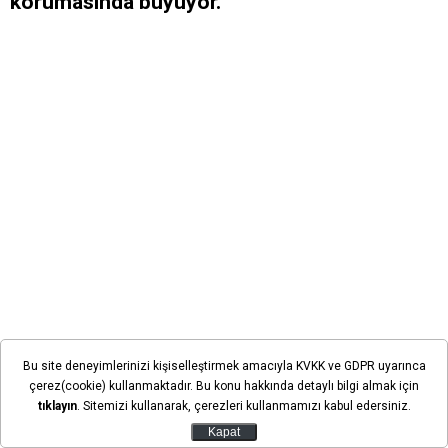
korumasında büyüyor.
Bu site deneyimlerinizi kişiselleştirmek amacıyla KVKK ve GDPR uyarınca
çerez(cookie) kullanmaktadır. Bu konu hakkında detaylı bilgi almak için
tıklayın
. Sitemizi kullanarak, çerezleri kullanmamızı kabul edersiniz.
Kapat