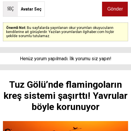
Avatar Seç
Önemli Not:
Bu sayfalarda yayınlanan okur yorumları okuyucuların
kendilerine ait görüşlerdir. Yazılan yorumlardan ilgihaber.com hiçbir
şekilde sorumlu tutulamaz.
Henüz yorum yapılmadı. İlk yorumu siz yapın!
Tuz Gölü’nde flamingoların
kreş sistemi şaşırttı! Yavrular
böyle korunuyor