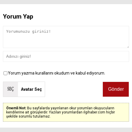
Yorum Yap
Yorum yazma kurallarını okudum ve kabul ediyorum.
Avatar Seç
Önemli Not:
Bu sayfalarda yayınlanan okur yorumları okuyucuların
kendilerine ait görüşlerdir. Yazılan yorumlardan ilgihaber.com hiçbir
şekilde sorumlu tutulamaz.