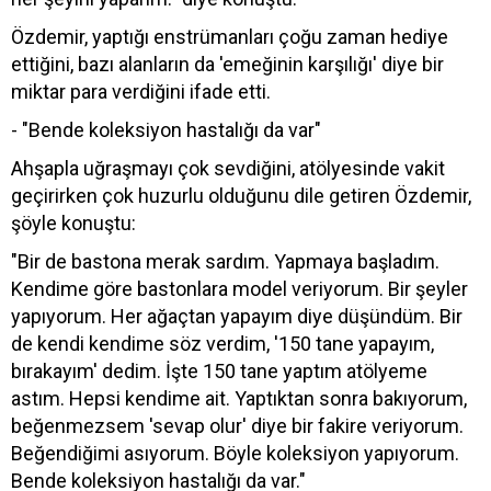
Özdemir, yaptığı enstrümanları çoğu zaman hediye
ettiğini, bazı alanların da 'emeğinin karşılığı' diye bir
miktar para verdiğini ifade etti.
- "Bende koleksiyon hastalığı da var"
Ahşapla uğraşmayı çok sevdiğini, atölyesinde vakit
geçirirken çok huzurlu olduğunu dile getiren Özdemir,
şöyle konuştu:
"Bir de bastona merak sardım. Yapmaya başladım.
Kendime göre bastonlara model veriyorum. Bir şeyler
yapıyorum. Her ağaçtan yapayım diye düşündüm. Bir
de kendi kendime söz verdim, '150 tane yapayım,
bırakayım' dedim. İşte 150 tane yaptım atölyeme
astım. Hepsi kendime ait. Yaptıktan sonra bakıyorum,
beğenmezsem 'sevap olur' diye bir fakire veriyorum.
Beğendiğimi asıyorum. Böyle koleksiyon yapıyorum.
Bende koleksiyon hastalığı da var."