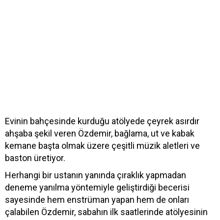
Evinin bahçesinde kurduğu atölyede çeyrek asırdır
ahşaba şekil veren Özdemir, bağlama, ut ve kabak
kemane başta olmak üzere çeşitli müzik aletleri ve
baston üretiyor.
Herhangi bir ustanın yanında çıraklık yapmadan
deneme yanılma yöntemiyle geliştirdiği becerisi
sayesinde hem enstrüman yapan hem de onları
çalabilen Özdemir, sabahın ilk saatlerinde atölyesinin