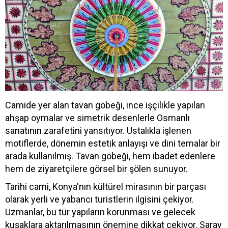
Camide yer alan tavan göbeği, ince işçilikle yapılan
ahşap oymalar ve simetrik desenlerle Osmanlı
sanatının zarafetini yansıtıyor. Ustalıkla işlenen
motiflerde, dönemin estetik anlayışı ve dini temalar bir
arada kullanılmış. Tavan göbeği, hem ibadet edenlere
hem de ziyaretçilere görsel bir şölen sunuyor.
Tarihi cami, Konya'nın kültürel mirasının bir parçası
olarak yerli ve yabancı turistlerin ilgisini çekiyor.
Uzmanlar, bu tür yapıların korunması ve gelecek
kuşaklara aktarılmasının önemine dikkat çekiyor. Saray