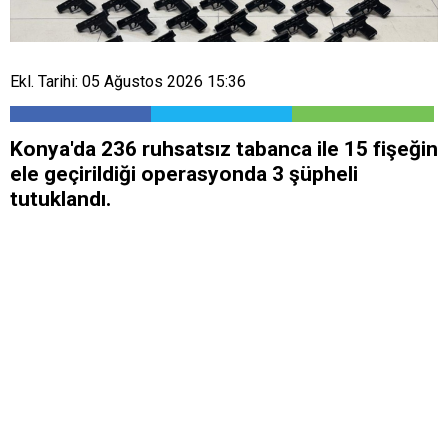
Ekl. Tarihi: 05 Ağustos 2026 15:36
Konya'da 236 ruhsatsız tabanca ile 15 fişeğin
ele geçirildiği operasyonda 3 şüpheli
tutuklandı.