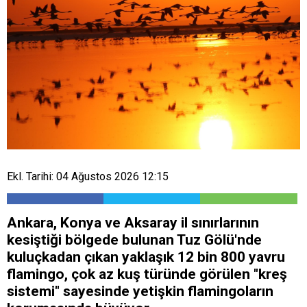
Ekl. Tarihi: 04 Ağustos 2026 12:15
Ankara, Konya ve Aksaray il sınırlarının
kesiştiği bölgede bulunan Tuz Gölü'nde
kuluçkadan çıkan yaklaşık 12 bin 800 yavru
flamingo, çok az kuş türünde görülen "kreş
sistemi" sayesinde yetişkin flamingoların