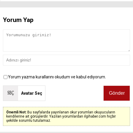
Yorum Yap
Yorum yazma kurallarını okudum ve kabul ediyorum.
Avatar Seç
Önemli Not:
Bu sayfalarda yayınlanan okur yorumları okuyucuların
kendilerine ait görüşlerdir. Yazılan yorumlardan ilgihaber.com hiçbir
şekilde sorumlu tutulamaz.