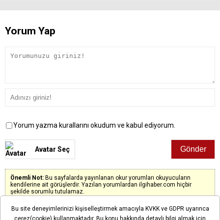
Yorum Yap
Yorum yazma kurallarını okudum ve kabul ediyorum.
Avatar Seç
Önemli Not:
Bu sayfalarda yayınlanan okur yorumları okuyucuların
kendilerine ait görüşlerdir. Yazılan yorumlardan ilgihaber.com hiçbir
şekilde sorumlu tutulamaz.
Bu site deneyimlerinizi kişiselleştirmek amacıyla KVKK ve GDPR uyarınca
çerez(cookie) kullanmaktadır. Bu konu hakkında detaylı bilgi almak için