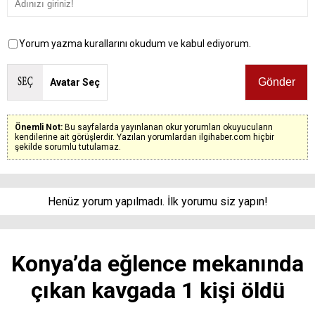
Yorum yazma kurallarını okudum ve kabul ediyorum.
Avatar Seç
Önemli Not:
Bu sayfalarda yayınlanan okur yorumları okuyucuların
kendilerine ait görüşlerdir. Yazılan yorumlardan ilgihaber.com hiçbir
şekilde sorumlu tutulamaz.
Henüz yorum yapılmadı. İlk yorumu siz yapın!
Konya’da eğlence mekanında
çıkan kavgada 1 kişi öldü