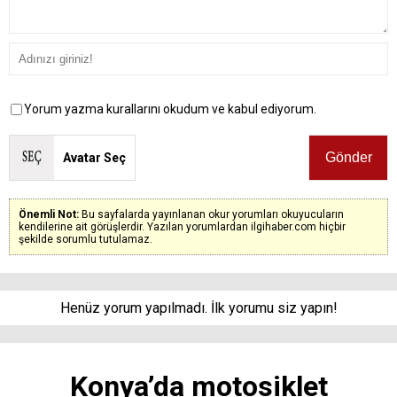
Yorum yazma kurallarını okudum ve kabul ediyorum.
Avatar Seç
Önemli Not:
Bu sayfalarda yayınlanan okur yorumları okuyucuların
kendilerine ait görüşlerdir. Yazılan yorumlardan ilgihaber.com hiçbir
şekilde sorumlu tutulamaz.
Henüz yorum yapılmadı. İlk yorumu siz yapın!
Konya’da motosiklet