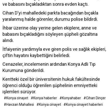
ve babasını bıçakladıktan sonra evden kaçtı.
Cihan D'yi mahalledeki parkta bacağından bıçakla
yaralanmış halde görenler, durumu polise bildirdi.
İhbar üzerine olay yerine gelen ekiplere, anne ve
babasını bıçakladığını söyleyen şüpheli gözaltına
alındı.
İtfaiyenin yardımıyla eve giren polis ve sağlık ekipleri,
çiftin hayatını kaybettiğini belirledi.
Cenazeler, incelemenin ardından Konya Adli Tıp
Kurumuna gönderildi.
Kentteki özel bir üniversitenin hukuk fakültesinde
öğrenci olduğu öğrenilen şüphelinin emniyetteki
işlemleri sürüyor.
#Konya cinayet
#Konya haberler
#Konyahaber
#Cihan Dinçer
#Havzan Mahallesi
#Konya cinayet
#Konya cinayet haberleri