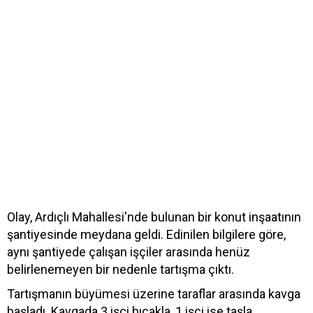
Olay, Ardıçlı Mahallesi'nde bulunan bir konut inşaatının
şantiyesinde meydana geldi. Edinilen bilgilere göre,
aynı şantiyede çalışan işçiler arasında henüz
belirlenemeyen bir nedenle tartışma çıktı.
Tartışmanın büyümesi üzerine taraflar arasında kavga
başladı. Kavgada 3 işçi bıçakla, 1 işçi ise taşla