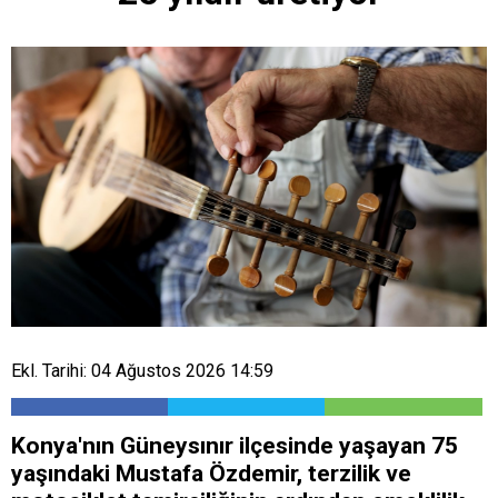
Ekl. Tarihi: 04 Ağustos 2026 14:59
Konya'nın Güneysınır ilçesinde yaşayan 75
yaşındaki Mustafa Özdemir, terzilik ve