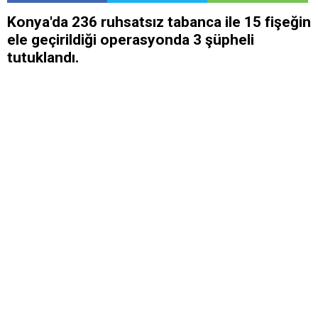
Konya'da 236 ruhsatsız tabanca ile 15 fişeğin
ele geçirildiği operasyonda 3 şüpheli
tutuklandı.