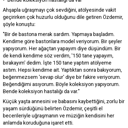
Ahşapla uğraşmayı çok sevdiğini, atölyesinde vakit
geçirirken çok huzurlu olduğunu dile getiren Özdemir,
şöyle konuştu:
"Bir de bastona merak sardım. Yapmaya başladım.
Kendime göre bastonlara model veriyorum. Bir şeyler
yapıyorum. Her ağaçtan yapayım diye düşündüm. Bir
de kendi kendime söz verdim, '150 tane yapayım,
bırakayım' dedim. İşte 150 tane yaptım atölyeme
astım. Hepsi kendime ait. Yaptıktan sonra bakıyorum,
beğenmezsem 'sevap olur' diye bir fakire veriyorum.
Beğendiğimi asıyorum. Böyle koleksiyon yapıyorum.
Bende koleksiyon hastalığı da var."
Küçük yaşta annesini ve babasını kaybettiğini, zorlu bir
yaşam sürdüğünü belirten Özdemir, çeşitli el
becerileriyle uğraşmanın ve müziğin kendisini her
anlamda koruduğuna işaret etti.