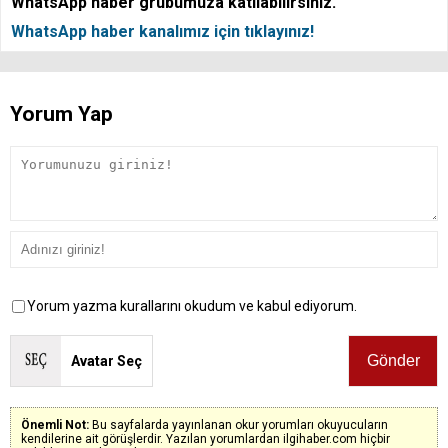
WhatsApp haber grubumuza katılabilirsiniz.
WhatsApp haber kanalımız için tıklayınız!
Yorum Yap
Yorum yazma kurallarını okudum ve kabul ediyorum.
Avatar Seç
Önemli Not:
Bu sayfalarda yayınlanan okur yorumları okuyucuların
kendilerine ait görüşlerdir. Yazılan yorumlardan ilgihaber.com hiçbir