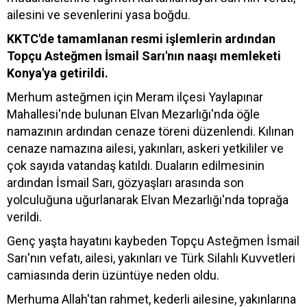
ailesini ve sevenlerini yasa boğdu.
KKTC'de tamamlanan resmi işlemlerin ardından
Topçu Asteğmen İsmail Sarı'nın naaşı memleketi
Konya'ya getirildi.
Merhum asteğmen için Meram ilçesi Yaylapınar
Mahallesi'nde bulunan Elvan Mezarlığı'nda öğle
namazının ardından cenaze töreni düzenlendi. Kılınan
cenaze namazına ailesi, yakınları, askeri yetkililer ve
çok sayıda vatandaş katıldı. Duaların edilmesinin
ardından İsmail Sarı, gözyaşları arasında son
yolculuğuna uğurlanarak Elvan Mezarlığı'nda toprağa
verildi.
Genç yaşta hayatını kaybeden Topçu Asteğmen İsmail
Sarı'nın vefatı, ailesi, yakınları ve Türk Silahlı Kuvvetleri
camiasında derin üzüntüye neden oldu.
Merhuma Allah'tan rahmet, kederli ailesine, yakınlarına