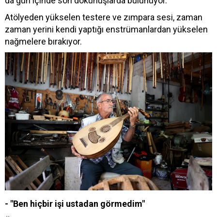
da gün içinde son dokunuşlarda bulunuyor.
Atölyeden yükselen testere ve zımpara sesi, zaman
zaman yerini kendi yaptığı enstrümanlardan yükselen
nağmelere bırakıyor.
- "Ben hiçbir işi ustadan görmedim"