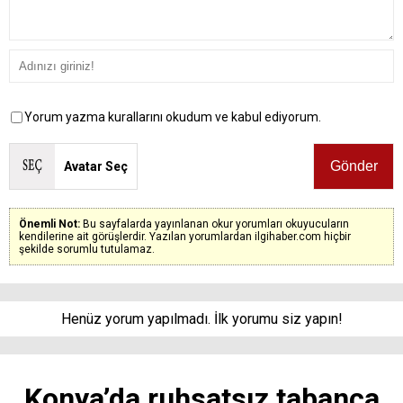
Yorum yazma kurallarını okudum ve kabul ediyorum.
Avatar Seç
Önemli Not:
Bu sayfalarda yayınlanan okur yorumları okuyucuların
kendilerine ait görüşlerdir. Yazılan yorumlardan ilgihaber.com hiçbir
şekilde sorumlu tutulamaz.
Henüz yorum yapılmadı. İlk yorumu siz yapın!
Konya’da ruhsatsız tabanca