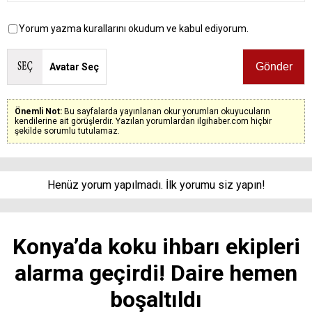
Yorum yazma kurallarını okudum ve kabul ediyorum.
Avatar Seç
Önemli Not:
Bu sayfalarda yayınlanan okur yorumları okuyucuların
kendilerine ait görüşlerdir. Yazılan yorumlardan ilgihaber.com hiçbir
şekilde sorumlu tutulamaz.
Henüz yorum yapılmadı. İlk yorumu siz yapın!
Konya’da koku ihbarı ekipleri
alarma geçirdi! Daire hemen
boşaltıldı