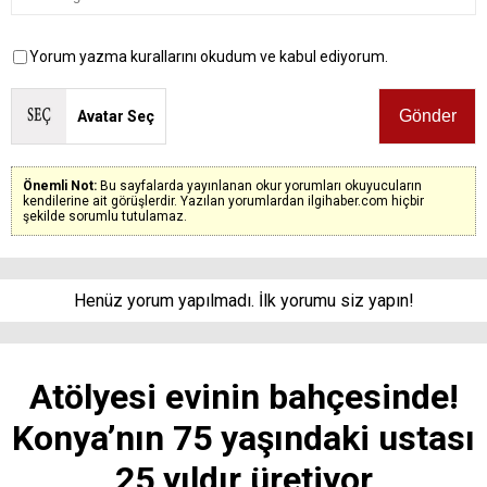
Yorum yazma kurallarını okudum ve kabul ediyorum.
Avatar Seç
Önemli Not:
Bu sayfalarda yayınlanan okur yorumları okuyucuların
kendilerine ait görüşlerdir. Yazılan yorumlardan ilgihaber.com hiçbir
şekilde sorumlu tutulamaz.
Henüz yorum yapılmadı. İlk yorumu siz yapın!
Atölyesi evinin bahçesinde!
Konya’nın 75 yaşındaki ustası
25 yıldır üretiyor