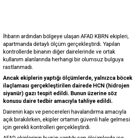
İhbarın ardından bölgeye ulaşan AFAD KBRN ekipleri,
apartmanda detaylı ölçüm gerçekleştirdi. Yapılan
kontrollerde binanın diğer dairelerinde ve ortak
kullanım alanlarında herhangi bir olumsuz bulguya
rastlanmadı.
Ancak ekiplerin yaptığı ölçümlerde, yalnızca böcek
ilaçlaması gerçekleştirilen dairede HCN (hidrojen
siyanür) gazı tespit edildi. Bunun üzerine söz
konusu daire tedbir amacıyla tahliye edildi.
Dairenin kapı ve pencereleri havalandırma amacıyla
açık bırakılırken, ekipler ortamın güvenli hale gelmesi
için gerekli kontrolleri gerçekleştirdi.
AFAD ekiplerinin bugün yaptığı son ölçümlerde ise