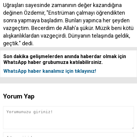
Uğraşları sayesinde zamanının değer kazandığına
değinen Özdemir, "Enstrüman çalmayı öğrendikten
sonra yapmaya başladım. Bunları yapınca her şeyden
vazgeçtim. Becerdim de Allah'a şükür. Müzik beni kötü
alışkanlıklardan vazgeçirdi. Dünyanın telaşında geldik,
geçtik." dedi.
Son dakika gelişmelerden anında haberdar olmak için
WhatsApp haber grubumuza katılabilirsiniz.
WhatsApp haber kanalımız için tıklayınız!
Yorum Yap