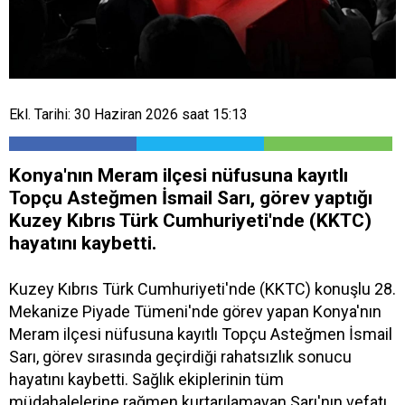
Ekl. Tarihi: 30 Haziran 2026 saat 15:13
Konya'nın Meram ilçesi nüfusuna kayıtlı
Topçu Asteğmen İsmail Sarı, görev yaptığı
Kuzey Kıbrıs Türk Cumhuriyeti'nde (KKTC)
hayatını kaybetti.
Kuzey Kıbrıs Türk Cumhuriyeti'nde (KKTC) konuşlu 28.
Mekanize Piyade Tümeni'nde görev yapan Konya'nın
Meram ilçesi nüfusuna kayıtlı Topçu Asteğmen İsmail
Sarı, görev sırasında geçirdiği rahatsızlık sonucu
hayatını kaybetti. Sağlık ekiplerinin tüm
müdahalelerine rağmen kurtarılamayan Sarı'nın vefatı,