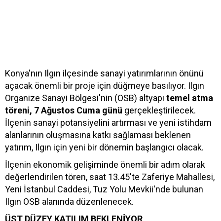
Konya'nın Ilgın ilçesinde sanayi yatırımlarının önünü
açacak önemli bir proje için düğmeye basılıyor. Ilgın
Organize Sanayi Bölgesi'nin (OSB) altyapı
temel atma
töreni, 7 Ağustos Cuma günü
gerçekleştirilecek.
İlçenin sanayi potansiyelini artırması ve yeni istihdam
alanlarının oluşmasına katkı sağlaması beklenen
yatırım, Ilgın için yeni bir dönemin başlangıcı olacak.
İlçenin ekonomik gelişiminde önemli bir adım olarak
değerlendirilen tören, saat 13.45'te Zaferiye Mahallesi,
Yeni İstanbul Caddesi, Tuz Yolu Mevkii'nde bulunan
Ilgın OSB alanında düzenlenecek.
ÜST DÜZEY KATILIM BEKLENİYOR