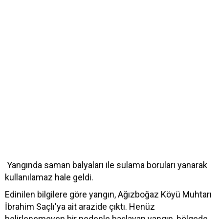
Yangında saman balyaları ile sulama boruları yanarak
kullanılamaz hale geldi.
Edinilen bilgilere göre yangın, Ağızboğaz Köyü Muhtarı
İbrahim Saçlı'ya ait arazide çıktı. Henüz
belirlenemeyen bir nedenle başlayan yangın, bölgede