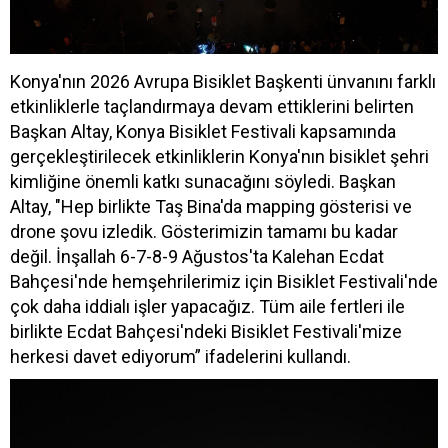
Konya'nın 2026 Avrupa Bisiklet Başkenti ünvanını farklı
etkinliklerle taçlandırmaya devam ettiklerini belirten
Başkan Altay, Konya Bisiklet Festivali kapsamında
gerçekleştirilecek etkinliklerin Konya'nın bisiklet şehri
kimliğine önemli katkı sunacağını söyledi. Başkan
Altay, "Hep birlikte Taş Bina'da mapping gösterisi ve
drone şovu izledik. Gösterimizin tamamı bu kadar
değil. İnşallah 6-7-8-9 Ağustos'ta Kalehan Ecdat
Bahçesi'nde hemşehrilerimiz için Bisiklet Festivali'nde
çok daha iddialı işler yapacağız. Tüm aile fertleri ile
birlikte Ecdat Bahçesi'ndeki Bisiklet Festivali'mize
herkesi davet ediyorum” ifadelerini kullandı.