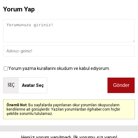
Yorum Yap
Yorum yazma kurallarını okudum ve kabul ediyorum.
Avatar Seç
Önemli Not:
Bu sayfalarda yayınlanan okur yorumları okuyucuların
kendilerine ait görüşlerdir. Yazılan yorumlardan ilgihaber.com hiçbir
şekilde sorumlu tutulamaz.
Henüz yorum yapılmadı. İlk yorumu siz yapın!