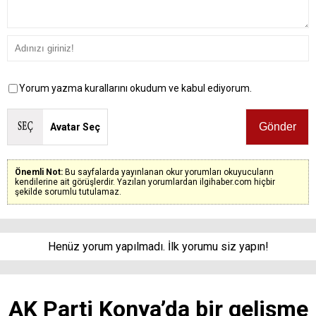
Yorum yazma kurallarını okudum ve kabul ediyorum.
Avatar Seç
Önemli Not:
Bu sayfalarda yayınlanan okur yorumları okuyucuların
kendilerine ait görüşlerdir. Yazılan yorumlardan ilgihaber.com hiçbir
şekilde sorumlu tutulamaz.
Henüz yorum yapılmadı. İlk yorumu siz yapın!
AK Parti Konya’da bir gelişme