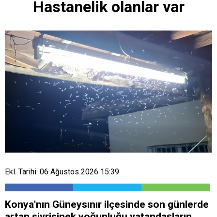
Hastanelik olanlar var
Ekl. Tarihi: 06 Ağustos 2026 15:39
Konya'nın Güneysınır ilçesinde son günlerde
artan sivrisinek yoğunluğu vatandaşların