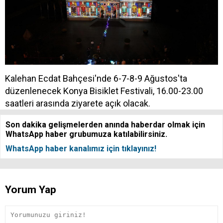
Kalehan Ecdat Bahçesi'nde 6-7-8-9 Ağustos'ta
düzenlenecek Konya Bisiklet Festivali, 16.00-23.00
saatleri arasında ziyarete açık olacak.
Son dakika gelişmelerden anında haberdar olmak için
WhatsApp haber grubumuza katılabilirsiniz.
WhatsApp haber kanalımız için tıklayınız!
Yorum Yap