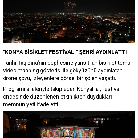
"KONYA BİSİKLET FESTİVALİ” ŞEHRİ AYDINLATTI
Tarihi Taş Bina'nın cephesine yansıtılan bisiklet temalı
video mapping gösterisi ile gökyüzünü aydınlatan
drone şovu, izleyenlere görsel bir şölen yaşattı.
Programı aileleriyle takip eden Konyalılar, festival
öncesinde düzenlenen etkinlikten duydukları
memnuniyeti ifade etti.