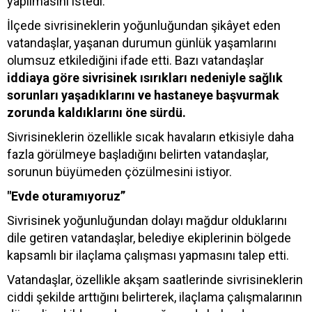
yapılmasını istedi.
İlçede sivrisineklerin yoğunluğundan şikâyet eden
vatandaşlar, yaşanan durumun günlük yaşamlarını
olumsuz etkilediğini ifade etti. Bazı vatandaşlar
iddiaya göre sivrisinek ısırıkları nedeniyle sağlık
sorunları yaşadıklarını ve hastaneye başvurmak
zorunda kaldıklarını öne sürdü.
Sivrisineklerin özellikle sıcak havaların etkisiyle daha
fazla görülmeye başladığını belirten vatandaşlar,
sorunun büyümeden çözülmesini istiyor.
"Evde oturamıyoruz”
Sivrisinek yoğunluğundan dolayı mağdur olduklarını
dile getiren vatandaşlar, belediye ekiplerinin bölgede
kapsamlı bir ilaçlama çalışması yapmasını talep etti.
Vatandaşlar, özellikle akşam saatlerinde sivrisineklerin
ciddi şekilde arttığını belirterek, ilaçlama çalışmalarının