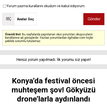
Yorum yazma kurallarını okudum ve kabul ediyorum.
Avatar Seç
Önemli Not:
Bu sayfalarda yayınlanan okur yorumları okuyucuların
kendilerine ait görüşlerdir. Yazılan yorumlardan ilgihaber.com hiçbir
şekilde sorumlu tutulamaz.
Henüz yorum yapılmadı. İlk yorumu siz yapın!
Konya’da festival öncesi
muhteşem şov! Gökyüzü
drone’larla aydınlandı