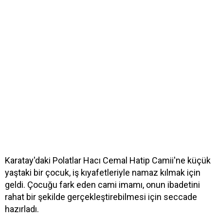
Karatay'daki Polatlar Hacı Cemal Hatip Camii'ne küçük
yaştaki bir çocuk, iş kıyafetleriyle namaz kılmak için
geldi. Çocuğu fark eden cami imamı, onun ibadetini
rahat bir şekilde gerçekleştirebilmesi için seccade
hazırladı.