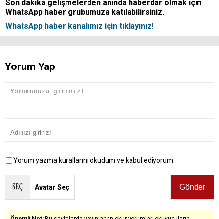
Son dakika gelişmelerden anında haberdar olmak için
WhatsApp haber grubumuza katılabilirsiniz.
WhatsApp haber kanalımız için tıklayınız!
Yorum Yap
Yorum yazma kurallarını okudum ve kabul ediyorum.
Avatar Seç
Önemli Not:
Bu sayfalarda yayınlanan okur yorumları okuyucuların