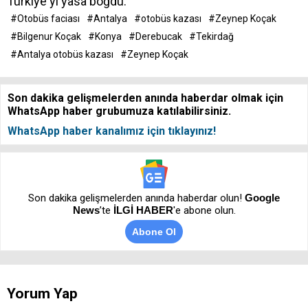
Türkiye'yi yasa boğdu.
#Otobüs faciası
#Antalya
#otobüs kazası
#Zeynep Koçak
#Bilgenur Koçak
#Konya
#Derebucak
#Tekirdağ
#Antalya otobüs kazası
#Zeynep Koçak
Son dakika gelişmelerden anında haberdar olmak için
WhatsApp haber grubumuza katılabilirsiniz.
WhatsApp haber kanalımız için tıklayınız!
Son dakika gelişmelerden anında haberdar olun!
Google
News
’te
İLGİ HABER
'e abone olun.
Abone Ol
Yorum Yap