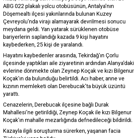
ABG 022 plakalı yolcu otobüsünün, Antalya'nın
Döşemealtı ilçesi yakınlarında bulunan Kuzey
Çevreyolu'nda virajı alamayarak devrilmesi sonucu
meydana geldi. Yan yatarak sürüklenen otobüse
bariyerlerin saplandığı kazada 9 kişi hayatını
kaybederken, 25 kişi de yaralandı.
Hayatını kaybedenler arasında, Tekirdağ'ın Çorlu
ilçesinde yaptıkları aile ziyaretinin ardından Alanya'daki
evlerine dönmekte olan Zeynep Koçak ve kızı Bilgenur
Koçak'ın da bulunduğu belirtildi. Acı haber, anne ve
kızının memleketi olan Derebucak'ta büyük üzüntü
yarattı.
Cenazelerin, Derebucak ilçesine bağlı Durak
Mahallesi'ne getirildiği, Zeynep Koçak ile kızı Bilgenur
Koçak'ın mahalle mezarlığında defnedileceği bildirildi.
Kazayla ilgili soruşturma sürerken, yaşanan facia