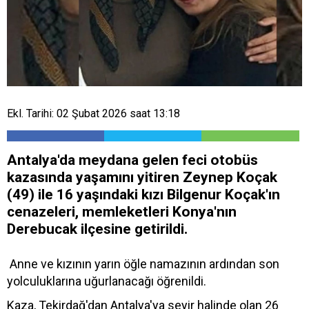
Ekl. Tarihi: 02 Şubat 2026 saat 13:18
Antalya'da meydana gelen feci otobüs
kazasında yaşamını yitiren Zeynep Koçak
(49) ile 16 yaşındaki kızı Bilgenur Koçak'ın
cenazeleri, memleketleri Konya'nın
Derebucak ilçesine getirildi.
Anne ve kızının yarın öğle namazının ardından son
yolculuklarına uğurlanacağı öğrenildi.
Kaza, Tekirdağ'dan Antalya'ya seyir halinde olan 26