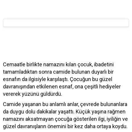
Cemaatle birlikte namazını kılan çocuk, ibadetini
tamamladıktan sonra camide bulunan duyarlı bir
esnafın da ilgisiyle karşılaştı. Çocuğun bu güzel
davranışından etkilenen esnaf, ona çeşitli hediyeler
vererek yüzünü güldürdü.
Camide yaşanan bu anlamlı anlar, çevrede bulunanlara
da duygu dolu dakikalar yaşattı. Küçük yaşına rağmen
namazını aksatmayan çocuğa gösterilen ilgi, iyiliğin ve
güzel davranışların önemini bir kez daha ortaya koydu.