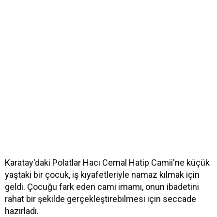
Karatay'daki Polatlar Hacı Cemal Hatip Camii'ne küçük
yaştaki bir çocuk, iş kıyafetleriyle namaz kılmak için
geldi. Çocuğu fark eden cami imamı, onun ibadetini
rahat bir şekilde gerçekleştirebilmesi için seccade
hazırladı.