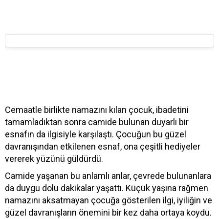
Cemaatle birlikte namazını kılan çocuk, ibadetini
tamamladıktan sonra camide bulunan duyarlı bir
esnafın da ilgisiyle karşılaştı. Çocuğun bu güzel
davranışından etkilenen esnaf, ona çeşitli hediyeler
vererek yüzünü güldürdü.
Camide yaşanan bu anlamlı anlar, çevrede bulunanlara
da duygu dolu dakikalar yaşattı. Küçük yaşına rağmen
namazını aksatmayan çocuğa gösterilen ilgi, iyiliğin ve
güzel davranışların önemini bir kez daha ortaya koydu.