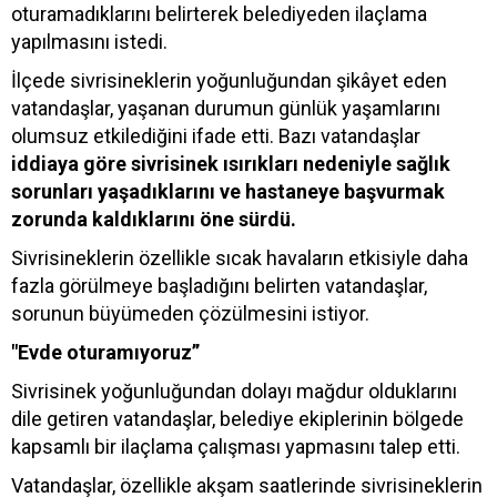
oturamadıklarını belirterek belediyeden ilaçlama
yapılmasını istedi.
İlçede sivrisineklerin yoğunluğundan şikâyet eden
vatandaşlar, yaşanan durumun günlük yaşamlarını
olumsuz etkilediğini ifade etti. Bazı vatandaşlar
iddiaya göre sivrisinek ısırıkları nedeniyle sağlık
sorunları yaşadıklarını ve hastaneye başvurmak
zorunda kaldıklarını öne sürdü.
Sivrisineklerin özellikle sıcak havaların etkisiyle daha
fazla görülmeye başladığını belirten vatandaşlar,
sorunun büyümeden çözülmesini istiyor.
"Evde oturamıyoruz”
Sivrisinek yoğunluğundan dolayı mağdur olduklarını
dile getiren vatandaşlar, belediye ekiplerinin bölgede
kapsamlı bir ilaçlama çalışması yapmasını talep etti.
Vatandaşlar, özellikle akşam saatlerinde sivrisineklerin