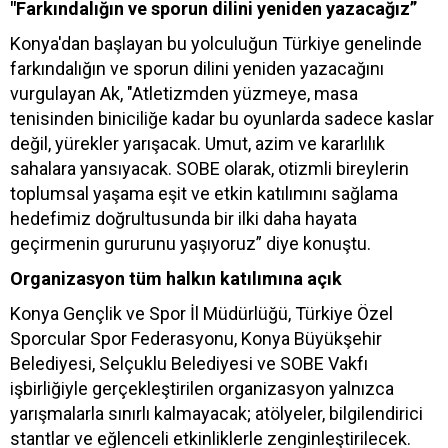
"Farkındalığın ve sporun dilini yeniden yazacağız”
Konya'dan başlayan bu yolculuğun Türkiye genelinde
farkındalığın ve sporun dilini yeniden yazacağını
vurgulayan Ak, "Atletizmden yüzmeye, masa
tenisinden biniciliğe kadar bu oyunlarda sadece kaslar
değil, yürekler yarışacak. Umut, azim ve kararlılık
sahalara yansıyacak. SOBE olarak, otizmli bireylerin
toplumsal yaşama eşit ve etkin katılımını sağlama
hedefimiz doğrultusunda bir ilki daha hayata
geçirmenin gururunu yaşıyoruz” diye konuştu.
Organizasyon tüm halkın katılımına açık
Konya Gençlik ve Spor İl Müdürlüğü, Türkiye Özel
Sporcular Spor Federasyonu, Konya Büyükşehir
Belediyesi, Selçuklu Belediyesi ve SOBE Vakfı
işbirliğiyle gerçekleştirilen organizasyon yalnızca
yarışmalarla sınırlı kalmayacak; atölyeler, bilgilendirici
stantlar ve eğlenceli etkinliklerle zenginleştirilecek.