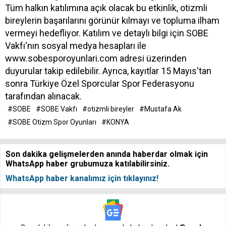
Tüm halkın katılımına açık olacak bu etkinlik, otizmli
bireylerin başarılarını görünür kılmayı ve topluma ilham
vermeyi hedefliyor. Katılım ve detaylı bilgi için SOBE
Vakfı'nın sosyal medya hesapları ile
www.sobesporoyunlari.com adresi üzerinden
duyurular takip edilebilir. Ayrıca, kayıtlar 15 Mayıs'tan
sonra Türkiye Özel Sporcular Spor Federasyonu
tarafından alınacak.
#SOBE
#SOBE Vakfı
#otizmli bireyler
#Mustafa Ak
#SOBE Otizm Spor Oyunları
#KONYA
Son dakika gelişmelerden anında haberdar olmak için
WhatsApp haber grubumuza katılabilirsiniz.
WhatsApp haber kanalımız için tıklayınız!