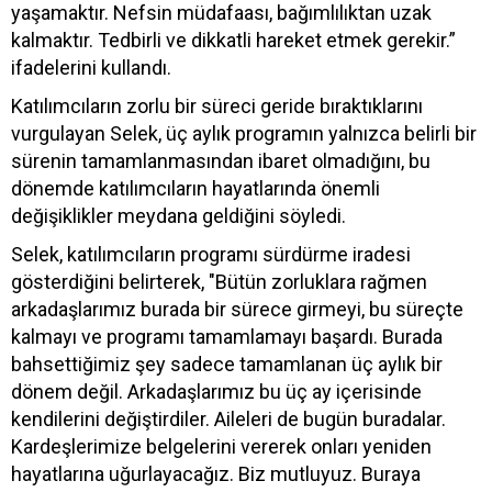
yaşamaktır. Nefsin müdafaası, bağımlılıktan uzak
kalmaktır. Tedbirli ve dikkatli hareket etmek gerekir.”
ifadelerini kullandı.
Katılımcıların zorlu bir süreci geride bıraktıklarını
vurgulayan Selek, üç aylık programın yalnızca belirli bir
sürenin tamamlanmasından ibaret olmadığını, bu
dönemde katılımcıların hayatlarında önemli
değişiklikler meydana geldiğini söyledi.
Selek, katılımcıların programı sürdürme iradesi
gösterdiğini belirterek, "Bütün zorluklara rağmen
arkadaşlarımız burada bir sürece girmeyi, bu süreçte
kalmayı ve programı tamamlamayı başardı. Burada
bahsettiğimiz şey sadece tamamlanan üç aylık bir
dönem değil. Arkadaşlarımız bu üç ay içerisinde
kendilerini değiştirdiler. Aileleri de bugün buradalar.
Kardeşlerimize belgelerini vererek onları yeniden
hayatlarına uğurlayacağız. Biz mutluyuz. Buraya