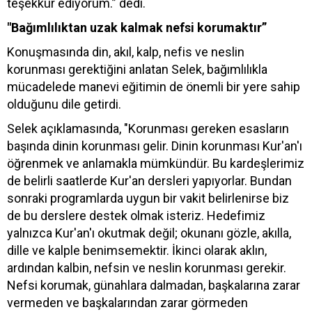
teşekkür ediyorum.” dedi.
"Bağımlılıktan uzak kalmak nefsi korumaktır”
Konuşmasında din, akıl, kalp, nefis ve neslin
korunması gerektiğini anlatan Selek, bağımlılıkla
mücadelede manevi eğitimin de önemli bir yere sahip
olduğunu dile getirdi.
Selek açıklamasında, "Korunması gereken esasların
başında dinin korunması gelir. Dinin korunması Kur'an'ı
öğrenmek ve anlamakla mümkündür. Bu kardeşlerimiz
de belirli saatlerde Kur'an dersleri yapıyorlar. Bundan
sonraki programlarda uygun bir vakit belirlenirse biz
de bu derslere destek olmak isteriz. Hedefimiz
yalnızca Kur'an'ı okutmak değil; okunanı gözle, akılla,
dille ve kalple benimsemektir. İkinci olarak aklın,
ardından kalbin, nefsin ve neslin korunması gerekir.
Nefsi korumak, günahlara dalmadan, başkalarına zarar
vermeden ve başkalarından zarar görmeden