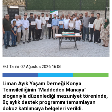
Ekl. Tarihi: 07 Ağustos 2026 16:06
Liman Ayık Yaşam Derneği Konya
Temsilciliğinin "Maddeden Manaya”
sloganıyla düzenlediği mezuniyet töreninde,
üç aylık destek programını tamamlayan
dokuz katılımcıya belgeleri verildi.