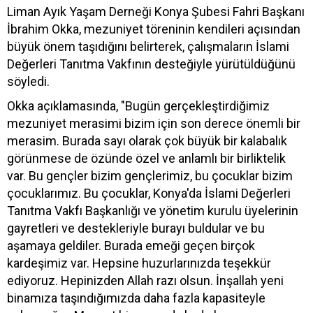
Liman Ayık Yaşam Derneği Konya Şubesi Fahri Başkanı
İbrahim Okka, mezuniyet töreninin kendileri açısından
büyük önem taşıdığını belirterek, çalışmaların İslami
Değerleri Tanıtma Vakfının desteğiyle yürütüldüğünü
söyledi.
Okka açıklamasında, "Bugün gerçekleştirdiğimiz
mezuniyet merasimi bizim için son derece önemli bir
merasim. Burada sayı olarak çok büyük bir kalabalık
görünmese de özünde özel ve anlamlı bir birliktelik
var. Bu gençler bizim gençlerimiz, bu çocuklar bizim
çocuklarımız. Bu çocuklar, Konya'da İslami Değerleri
Tanıtma Vakfı Başkanlığı ve yönetim kurulu üyelerinin
gayretleri ve destekleriyle burayı buldular ve bu
aşamaya geldiler. Burada emeği geçen birçok
kardeşimiz var. Hepsine huzurlarınızda teşekkür
ediyoruz. Hepinizden Allah razı olsun. İnşallah yeni
binamıza taşındığımızda daha fazla kapasiteyle