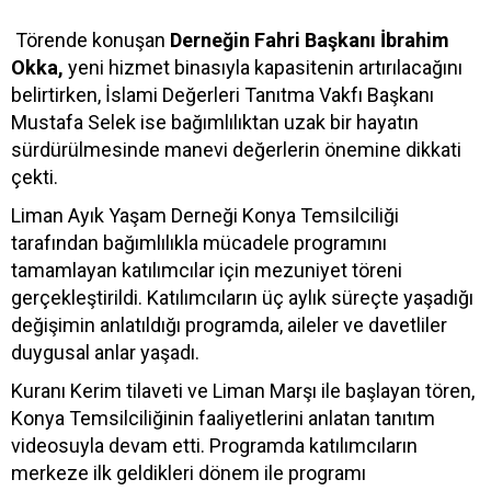
Törende konuşan
Derneğin Fahri Başkanı İbrahim
Okka,
yeni hizmet binasıyla kapasitenin artırılacağını
belirtirken, İslami Değerleri Tanıtma Vakfı Başkanı
Mustafa Selek ise bağımlılıktan uzak bir hayatın
sürdürülmesinde manevi değerlerin önemine dikkati
çekti.
Liman Ayık Yaşam Derneği Konya Temsilciliği
tarafından bağımlılıkla mücadele programını
tamamlayan katılımcılar için mezuniyet töreni
gerçekleştirildi. Katılımcıların üç aylık süreçte yaşadığı
değişimin anlatıldığı programda, aileler ve davetliler
duygusal anlar yaşadı.
Kuranı Kerim tilaveti ve Liman Marşı ile başlayan tören,
Konya Temsilciliğinin faaliyetlerini anlatan tanıtım
videosuyla devam etti. Programda katılımcıların
merkeze ilk geldikleri dönem ile programı