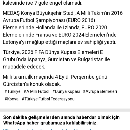
kalesinde ise 7 gole engel olamadı.
MEDAŞ Konya Büyükşehir Stadı, A Milli Takım'ın 2016
Avrupa Futbol Şampiyonası (EURO 2016)
Elemeleri'nde Hollanda ile İzlanda, EURO 2020
Elemeleri'nde Fransa ve EURO 2024 Elemeleri'nde
Letonya'yı mağlup ettiği maçlara ev sahipliği yaptı.
Türkiye, 2026 FIFA Dünya Kupası Elemeleri E
Grubu'nda İspanya, Gürcistan ve Bulgaristan ile
mücadele edecek.
Milli takım, ilk maçında 4 Eylül Perşembe günü
Gürcistan'a konuk olacak.
#Türkiye
#A Millî Futbol
#Dünya Kupası
#Avrupa Elemeleri
#Konya
#Türkiye Futbol Federasyonu
Son dakika gelişmelerden anında haberdar olmak için
WhatsApp haber grubumuza katılabilirsiniz.