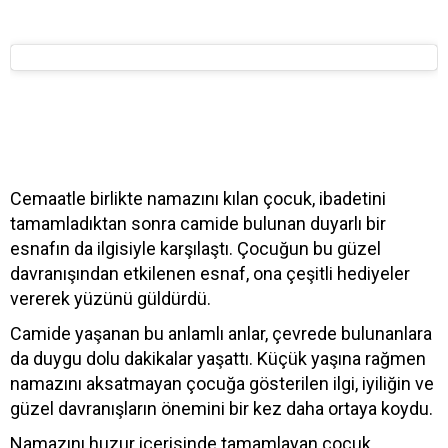
Cemaatle birlikte namazını kılan çocuk, ibadetini
tamamladıktan sonra camide bulunan duyarlı bir
esnafın da ilgisiyle karşılaştı. Çocuğun bu güzel
davranışından etkilenen esnaf, ona çeşitli hediyeler
vererek yüzünü güldürdü.
Camide yaşanan bu anlamlı anlar, çevrede bulunanlara
da duygu dolu dakikalar yaşattı. Küçük yaşına rağmen
namazını aksatmayan çocuğa gösterilen ilgi, iyiliğin ve
güzel davranışların önemini bir kez daha ortaya koydu.
Namazını huzur içerisinde tamamlayan çocuk,