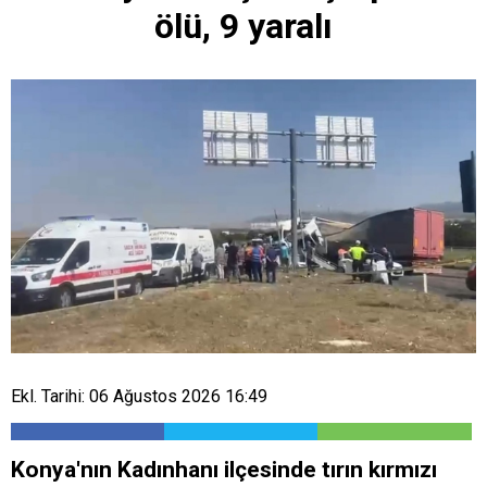
ölü, 9 yaralı
Ekl. Tarihi: 06 Ağustos 2026 16:49
Konya'nın Kadınhanı ilçesinde tırın kırmızı