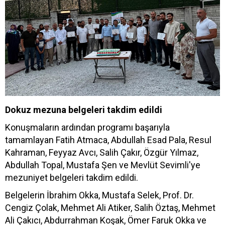
Dokuz mezuna belgeleri takdim edildi
Konuşmaların ardından programı başarıyla
tamamlayan Fatih Atmaca, Abdullah Esad Pala, Resul
Kahraman, Feyyaz Avcı, Salih Çakır, Özgür Yılmaz,
Abdullah Topal, Mustafa Şen ve Mevlüt Sevimli'ye
mezuniyet belgeleri takdim edildi.
Belgelerin İbrahim Okka, Mustafa Selek, Prof. Dr.
Cengiz Çolak, Mehmet Ali Atiker, Salih Öztaş, Mehmet
Ali Çakıcı, Abdurrahman Koşak, Ömer Faruk Okka ve