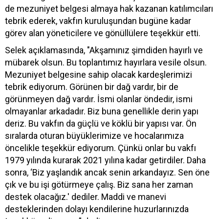
de mezuniyet belgesi almaya hak kazanan katılımcıları
tebrik ederek, vakfın kuruluşundan bugüne kadar
görev alan yöneticilere ve gönüllülere teşekkür etti.
Selek açıklamasında, "Akşamınız şimdiden hayırlı ve
mübarek olsun. Bu toplantımız hayırlara vesile olsun.
Mezuniyet belgesine sahip olacak kardeşlerimizi
tebrik ediyorum. Görünen bir dağ vardır, bir de
görünmeyen dağ vardır. İsmi olanlar öndedir, ismi
olmayanlar arkadadır. Biz buna genellikle derin yapı
deriz. Bu vakfın da güçlü ve köklü bir yapısı var. Ön
sıralarda oturan büyüklerimize ve hocalarımıza
öncelikle teşekkür ediyorum. Çünkü onlar bu vakfı
1979 yılında kurarak 2021 yılına kadar getirdiler. Daha
sonra, ‘Biz yaşlandık ancak senin arkandayız. Sen öne
çık ve bu işi götürmeye çalış. Biz sana her zaman
destek olacağız.' dediler. Maddi ve manevi
desteklerinden dolayı kendilerine huzurlarınızda