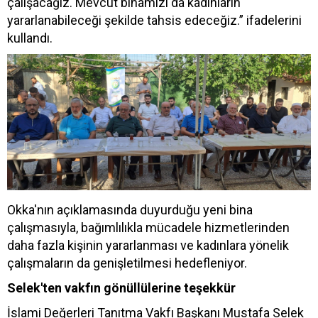
çalışacağız. Mevcut binamızı da kadınların
yararlanabileceği şekilde tahsis edeceğiz.” ifadelerini
kullandı.
Okka'nın açıklamasında duyurduğu yeni bina
çalışmasıyla, bağımlılıkla mücadele hizmetlerinden
daha fazla kişinin yararlanması ve kadınlara yönelik
çalışmaların da genişletilmesi hedefleniyor.
Selek'ten vakfın gönüllülerine teşekkür
İslami Değerleri Tanıtma Vakfı Başkanı Mustafa Selek