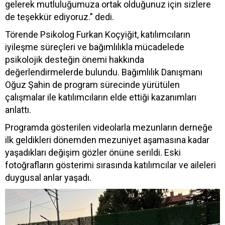
gelerek mutluluğumuza ortak olduğunuz için sizlere
de teşekkür ediyoruz.” dedi.
Törende Psikolog Furkan Koçyiğit, katılımcıların
iyileşme süreçleri ve bağımlılıkla mücadelede
psikolojik desteğin önemi hakkında
değerlendirmelerde bulundu. Bağımlılık Danışmanı
Oğuz Şahin de program sürecinde yürütülen
çalışmalar ile katılımcıların elde ettiği kazanımları
anlattı.
Programda gösterilen videolarla mezunların derneğe
ilk geldikleri dönemden mezuniyet aşamasına kadar
yaşadıkları değişim gözler önüne serildi. Eski
fotoğrafların gösterimi sırasında katılımcılar ve aileleri
duygusal anlar yaşadı.