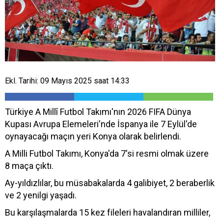
Ekl. Tarihi: 09 Mayıs 2025 saat 14:33
Türkiye A Millî Futbol Takımı'nın 2026 FIFA Dünya
Kupası Avrupa Elemeleri'nde İspanya ile 7 Eylül'de
oynayacağı maçın yeri Konya olarak belirlendi.
A Milli Futbol Takımı, Konya'da 7'si resmi olmak üzere
8 maça çıktı.
Ay-yıldızlılar, bu müsabakalarda 4 galibiyet, 2 beraberlik
ve 2 yenilgi yaşadı.
Bu karşılaşmalarda 15 kez fileleri havalandıran milliler,