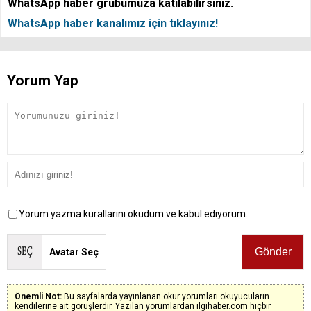
WhatsApp haber grubumuza katılabilirsiniz.
WhatsApp haber kanalımız için tıklayınız!
Yorum Yap
Yorum yazma kurallarını okudum ve kabul ediyorum.
Avatar Seç
Önemli Not:
Bu sayfalarda yayınlanan okur yorumları okuyucuların
kendilerine ait görüşlerdir. Yazılan yorumlardan ilgihaber.com hiçbir