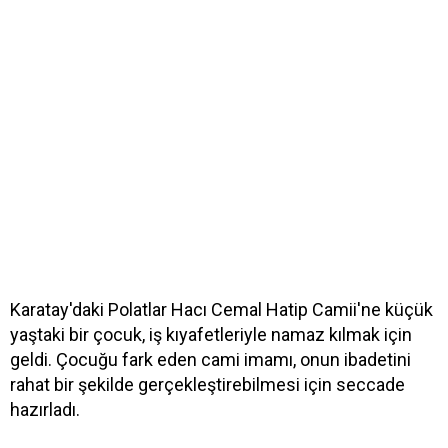
Karatay'daki Polatlar Hacı Cemal Hatip Camii'ne küçük
yaştaki bir çocuk, iş kıyafetleriyle namaz kılmak için
geldi. Çocuğu fark eden cami imamı, onun ibadetini
rahat bir şekilde gerçekleştirebilmesi için seccade
hazırladı.