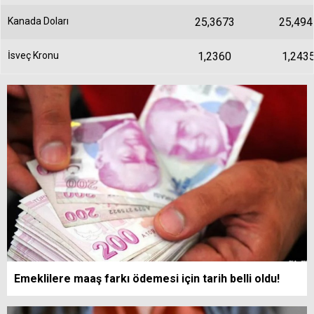
Kanada Doları
25,3673
25,494
İsveç Kronu
1,2360
1,243
Emeklilere maaş farkı ödemesi için tarih belli oldu!