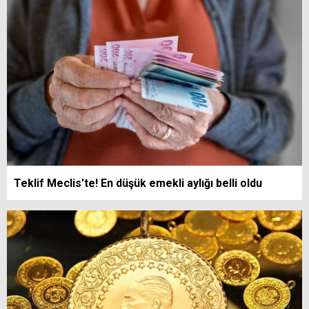
Teklif Meclis'te! En düşük emekli aylığı belli oldu