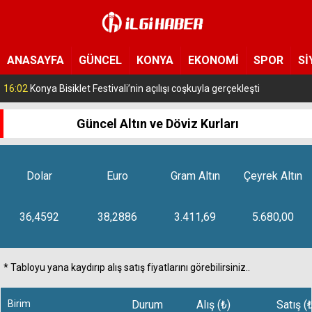
ANASAYFA
GÜNCEL
KONYA
EKONOMİ
SPOR
Sİ
16:02
Konya Bisiklet Festivali’nin açılışı coşkuyla gerçekleşti
Güncel Altın ve Döviz Kurları
Dolar
Euro
Gram Altın
Çeyrek Altın
36,4592
38,2886
3.411,69
5.680,00
* Tabloyu yana kaydırıp alış satış fiyatlarını görebilirsiniz..
Birim
Durum
Alış (₺)
Satış (