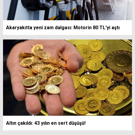
Akaryakıtta yeni zam dalgası: Motorin 80 TL'yi aştı
Altın çakıldı: 43 yılın en sert düşüşü!