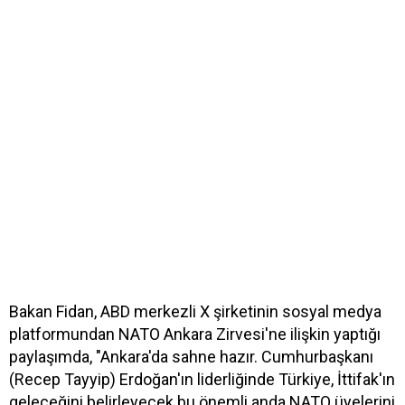
Bakan Fidan, ABD merkezli X şirketinin sosyal medya
platformundan NATO Ankara Zirvesi'ne ilişkin yaptığı
paylaşımda, "Ankara'da sahne hazır. Cumhurbaşkanı
(Recep Tayyip) Erdoğan'ın liderliğinde Türkiye, İttifak'ın
geleceğini belirleyecek bu önemli anda NATO üyelerini