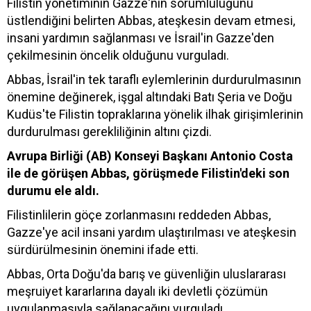
Filistin yönetiminin Gazze'nin sorumluluğunu
üstlendiğini belirten Abbas, ateşkesin devam etmesi,
insani yardımın sağlanması ve İsrail'in Gazze'den
çekilmesinin öncelik olduğunu vurguladı.
Abbas, İsrail'in tek taraflı eylemlerinin durdurulmasının
önemine değinerek, işgal altındaki Batı Şeria ve Doğu
Kudüs'te Filistin topraklarına yönelik ilhak girişimlerinin
durdurulması gerekliliğinin altını çizdi.
Avrupa Birliği (AB) Konseyi Başkanı Antonio Costa
ile de görüşen Abbas, görüşmede Filistin'deki son
durumu ele aldı.
Filistinlilerin göçe zorlanmasını reddeden Abbas,
Gazze'ye acil insani yardım ulaştırılması ve ateşkesin
sürdürülmesinin önemini ifade etti.
Abbas, Orta Doğu'da barış ve güvenliğin uluslararası
meşruiyet kararlarına dayalı iki devletli çözümün
uygulanmasıyla sağlanacağını vurguladı.