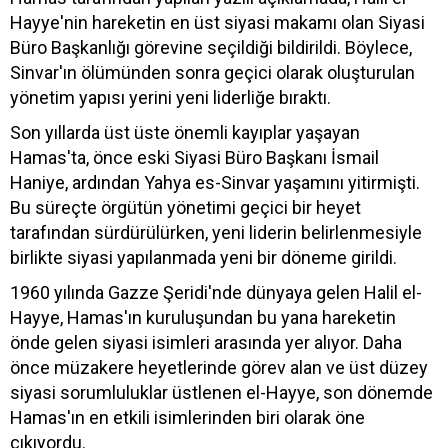
Hayye'nin hareketin en üst siyasi makamı olan Siyasi
Büro Başkanlığı görevine seçildiği bildirildi. Böylece,
Sinvar'ın ölümünden sonra geçici olarak oluşturulan
yönetim yapısı yerini yeni liderliğe bıraktı.
Son yıllarda üst üste önemli kayıplar yaşayan
Hamas'ta, önce eski Siyasi Büro Başkanı İsmail
Haniye, ardından Yahya es-Sinvar yaşamını yitirmişti.
Bu süreçte örgütün yönetimi geçici bir heyet
tarafından sürdürülürken, yeni liderin belirlenmesiyle
birlikte siyasi yapılanmada yeni bir döneme girildi.
1960 yılında Gazze Şeridi'nde dünyaya gelen Halil el-
Hayye, Hamas'ın kuruluşundan bu yana hareketin
önde gelen siyasi isimleri arasında yer alıyor. Daha
önce müzakere heyetlerinde görev alan ve üst düzey
siyasi sorumluluklar üstlenen el-Hayye, son dönemde
Hamas'ın en etkili isimlerinden biri olarak öne
çıkıyordu.