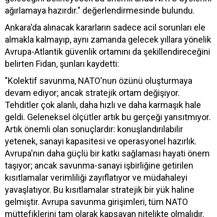
ağırlamaya hazırdır." değerlendirmesinde bulundu.
Ankara'da alınacak kararların sadece acil sorunları ele
almakla kalmayıp, aynı zamanda gelecek yıllara yönelik
Avrupa-Atlantik güvenlik ortamını da şekillendireceğini
belirten Fidan, şunları kaydetti:
"Kolektif savunma, NATO'nun özünü oluşturmaya
devam ediyor; ancak stratejik ortam değişiyor.
Tehditler çok alanlı, daha hızlı ve daha karmaşık hale
geldi. Geleneksel ölçütler artık bu gerçeği yansıtmıyor.
Artık önemli olan sonuçlardır: konuşlandırılabilir
yetenek, sanayi kapasitesi ve operasyonel hazırlık.
Avrupa'nın daha güçlü bir katkı sağlaması hayati önem
taşıyor; ancak savunma-sanayi işbirliğine getirilen
kısıtlamalar verimliliği zayıflatıyor ve müdahaleyi
yavaşlatıyor. Bu kısıtlamalar stratejik bir yük haline
gelmiştir. Avrupa savunma girişimleri, tüm NATO
müttefiklerini tam olarak kapsayan nitelikte olmalıdır.