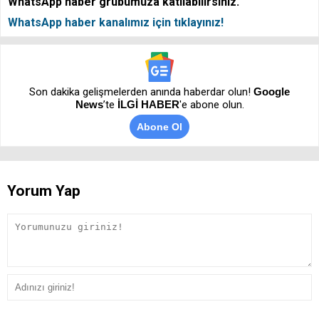
WhatsApp haber grubumuza katılabilirsiniz.
WhatsApp haber kanalımız için tıklayınız!
Son dakika gelişmelerden anında haberdar olun!
Google
News
’te
İLGİ HABER
'e abone olun.
Abone Ol
Yorum Yap