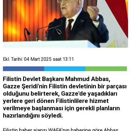
Ekl. Tarihi: 04 Mart 2025 saat 13:11
Filistin Devlet Başkanı Mahmud Abbas,
Gazze Şeridi'nin Filistin devletinin bir parçası
olduğunu belirterek, Gazze'de yaşadıkları
yerlere geri dönen Filistinlilere hizmet
verilmeye başlanması için gerekli planların
hazırlandığını söyledi.
Filistin haber ajansı WAFA'nın haberine göre Abbas,