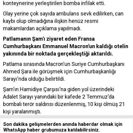
konteynerine yerleştirilen bomba infilak etti.
Olay yerine çok sayıda ambulans sevk edilirken, can
kaybı olup olmadığına ilişkin henüz resmi
makamlardan açıklama yapılmadı.
Patlamanın Şam'ı ziyaret eden Fransa
Cumhurbaşkanı Emmanuel Macron'un kaldığı otelin
yakınında bir noktada gerçekleştiği aktarıldı.
Patlama sırasında Macron'un Suriye Cumhurbaşkanı
Ahmed Şara ile görüşmek için Cumhurbaşkanlığı
Sarayı'nda olduğu belirtildi.
Şam'ın Hamidiye Çarşısı'na giden yol üzerindeki
Adalet Sarayı yanındaki bir kafede 2 Temmuz'da
bombalı terör saldırısı düzenlenmiş, 10 kişi ölmüş 21
kişi yaralanmıştı.
Son dakika gelişmelerden anında haberdar olmak için
WhatsApp haber grubumuza katılabilirsiniz.