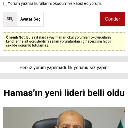
Yorum yazma kurallarını okudum ve kabul ediyorum.
Avatar Seç
Önemli Not:
Bu sayfalarda yayınlanan okur yorumları okuyucuların
kendilerine ait görüşlerdir. Yazılan yorumlardan ilgihaber.com hiçbir
şekilde sorumlu tutulamaz.
Henüz yorum yapılmadı. İlk yorumu siz yapın!
Hamas’ın yeni lideri belli oldu