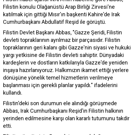
Filistin konulu Olağanüstü Arap Birliği Zirvesi'ne
katılmak için gittiği Mısır'ın başkenti Kahire'de Irak
Cumhurbaşkanı Abdullatif Reşid ile görüştü.
Filistin Devlet Başkanı Abbas, "Gazze Şeridi, Filistin
devleti topraklarının ayrılmaz bir parçasıdır. Filistin
topraklarının geri kalanı gibi Gazze'nin siyasi ve hukuki
yargı yetkisine de Filistin devleti sahiptir. Dünyadaki
kardeşlerin ve dostların katkılarıyla Gazze'de yeniden
inşaya hazırlanıyoruz. Halkımızın ikamet ettiği yerlere
dönüşüne yönelik temel hizmetlerin verilmeye
başlanması için gerekli planlar yapıldı." ifadelerini
kullandı.
Filistin'deki son durumun ele alındığı görüşmede
Abbas, Irak Cumhurbaşkanı Reşid'in Filistin halkının
yerinden edilmesine karşı olan kararlı tutumunu takdir
etti.