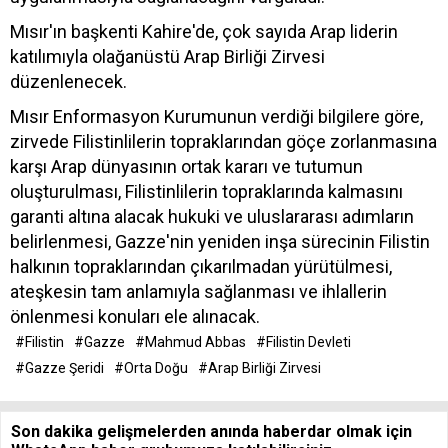
Mısır'ın başkenti Kahire'de, çok sayıda Arap liderin
katılımıyla olağanüstü Arap Birliği Zirvesi
düzenlenecek.
Mısır Enformasyon Kurumunun verdiği bilgilere göre,
zirvede Filistinlilerin topraklarından göçe zorlanmasına
karşı Arap dünyasının ortak kararı ve tutumun
oluşturulması, Filistinlilerin topraklarında kalmasını
garanti altına alacak hukuki ve uluslararası adımların
belirlenmesi, Gazze'nin yeniden inşa sürecinin Filistin
halkının topraklarından çıkarılmadan yürütülmesi,
ateşkesin tam anlamıyla sağlanması ve ihlallerin
önlenmesi konuları ele alınacak.
#Filistin
#Gazze
#Mahmud Abbas
#Filistin Devleti
#Gazze Şeridi
#Orta Doğu
#Arap Birliği Zirvesi
Son dakika gelişmelerden anında haberdar olmak için