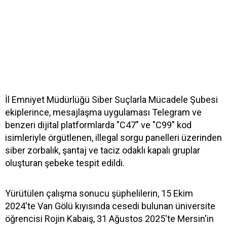
İl Emniyet Müdürlüğü Siber Suçlarla Mücadele Şubesi
ekiplerince, mesajlaşma uygulaması Telegram ve
benzeri dijital platformlarda "C47" ve "C99" kod
isimleriyle örgütlenen, illegal sorgu panelleri üzerinden
siber zorbalık, şantaj ve taciz odaklı kapalı gruplar
oluşturan şebeke tespit edildi.
Yürütülen çalışma sonucu şüphelilerin, 15 Ekim
2024'te Van Gölü kıyısında cesedi bulunan üniversite
öğrencisi Rojin Kabaiş, 31 Ağustos 2025'te Mersin'in