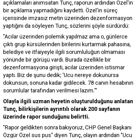
açıklamaları anımsatan Tunç, raporun ardından Özel'in
bir açıklama yapmadığını kaydetti. Özel'in süreç
içerisinde imzasız metin üzerinden dezenformasyon
yaptığını da söyleyen Tunç, sözlerini şöyle sürdürdü:
"Acılar üzerinden polemik yapılmaz ama o, günlerce
çıktı grup kürsülerinden birilerini kurtarmak pahasına,
belediye ve itfaiyeyle ilgili sorumluluğun olmaması
yönünde bir görüşü vardı. Burada özellikle bir
dezenformasyona girişti, acılar üzerinden istismar
yaptı. Biz de şunu dedik; 'Ucu nereye dokunursa
dokunsun, sonuna kadar gidilecek. 78 canın hesabının
sorumlular tarafından verilmesi lazım.'"
Olayla ilgili uzman heyetin oluşturulduğunu anlatan
Tunç, bilirkişilerin ayrıntılı olarak 200 sayfanın
üzerinde rapor sunduğunu belirtti.
"Rapor geldikten sonra bakıyoruz, CHP Genel Başkanı
Özgür Özel sus pus" diyen Tunç, olayın ardından "Ucu