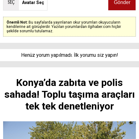
Avatar Seç
Önemli Not:
Bu sayfalarda yayınlanan okur yorumları okuyucuların
kendilerine ait görüşlerdir. Yazılan yorumlardan ilgihaber.com hiçbir
şekilde sorumlu tutulamaz.
Henüz yorum yapılmadı. İlk yorumu siz yapın!
Konya’da zabıta ve polis
sahada! Toplu taşıma araçları
tek tek denetleniyor