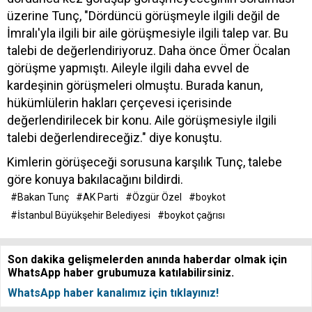
üzerine Tunç, "Dördüncü görüşmeyle ilgili değil de
İmralı'yla ilgili bir aile görüşmesiyle ilgili talep var. Bu
talebi de değerlendiriyoruz. Daha önce Ömer Öcalan
görüşme yapmıştı. Aileyle ilgili daha evvel de
kardeşinin görüşmeleri olmuştu. Burada kanun,
hükümlülerin hakları çerçevesi içerisinde
değerlendirilecek bir konu. Aile görüşmesiyle ilgili
talebi değerlendireceğiz." diye konuştu.
Kimlerin görüşeceği sorusuna karşılık Tunç, talebe
göre konuya bakılacağını bildirdi.
#Bakan Tunç
#AK Parti
#Özgür Özel
#boykot
#İstanbul Büyükşehir Belediyesi
#boykot çağrısı
Son dakika gelişmelerden anında haberdar olmak için
WhatsApp haber grubumuza katılabilirsiniz.
WhatsApp haber kanalımız için tıklayınız!