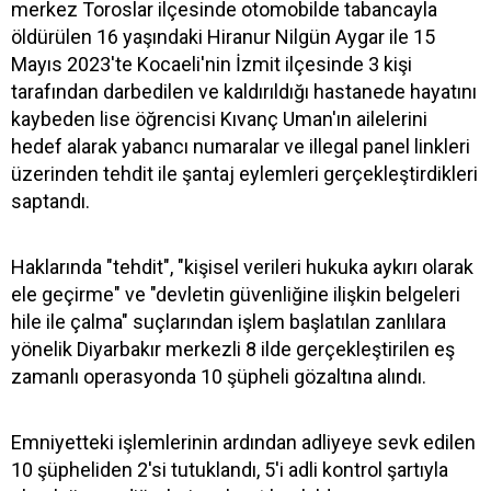
merkez Toroslar ilçesinde otomobilde tabancayla
öldürülen 16 yaşındaki Hiranur Nilgün Aygar ile 15
Mayıs 2023'te Kocaeli'nin İzmit ilçesinde 3 kişi
tarafından darbedilen ve kaldırıldığı hastanede hayatını
kaybeden lise öğrencisi Kıvanç Uman'ın ailelerini
hedef alarak yabancı numaralar ve illegal panel linkleri
üzerinden tehdit ile şantaj eylemleri gerçekleştirdikleri
saptandı.
Haklarında "tehdit", "kişisel verileri hukuka aykırı olarak
ele geçirme" ve "devletin güvenliğine ilişkin belgeleri
hile ile çalma" suçlarından işlem başlatılan zanlılara
yönelik Diyarbakır merkezli 8 ilde gerçekleştirilen eş
zamanlı operasyonda 10 şüpheli gözaltına alındı.
Emniyetteki işlemlerinin ardından adliyeye sevk edilen
10 şüpheliden 2'si tutuklandı, 5'i adli kontrol şartıyla