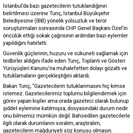
İstanbul'da bazı gazetecilerin tutuklandığının
belirtilmesi üzerine Tunç, İstanbul Büyükşehir
Belediyesine (İBB) yönelik yolsuzluk ve terör
soruşturmaları sonrasında CHP Genel Başkanı Özel'in
öncülük ettiği sokak çağrısının ardından bazı eylemler
yapıldığını hatırlattı.
Güvenlik güçlerinin, huzuru ve sükuneti sağlamak için
tedbirler aldığını ifade eden Tunç, Toplantı ve Gösteri
Yürüyüşleri Kanunu'na muhalefetten dolayı gözaltı ve
tutuklamaların gerçekleştiğini aktardı.
Bakan Tunç, "Gazetecilerin tutuklanmasını hiç kimse
istemez. Gazetecilerimiz toplumu bilgilendirmek için
görev yapan kişiler ama orada gazeteci olarak bulunup
şiddet eylemine katılmışsa, dosyasındaki durum nedir
onu bilmemiz mümkün değil. Bahsedilen gazetecilerle
ilgili olarak durumlarını soralım, araştıralım,
gazetecilerin mağduriyeti söz konusu olmasın.