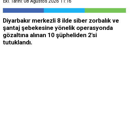
Ekl. Tarihi: 08 Ağustos 2026 11:16
Diyarbakır merkezli 8 ilde siber zorbalık ve
şantaj şebekesine yönelik operasyonda
gözaltına alınan 10 şüpheliden 2'si
tutuklandı.