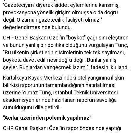
'Gazeteciyim' diyerek şiddet eylemlerine karışmış,
provokasyona yönelik girişim olmuşsa o da doğru
değil. O zaman gazetecilik faaliyeti olmaz."
değerlendirmesinde bulundu.
CHP Genel Başkanı Özel'in "boykot" çağrısını eleştiren
ve bunun yanlış bir politika olduğunu vurgulayan Tunç,
"Bu ülkenin şirketlerinin isimlerinin tek tek sayılması,
boykota davet edilmesi doğru değil. Bunlar yanlış
şeyler. Bunlardan vazgeçmek lazım." ifadesini kullandı.
Kartalkaya Kayak Merkezi'ndeki otel yangınına ilişkin
bilirkişi raporunun tamamlandığının hatırlatılması
üzerine Yılmaz Tunç, İstanbul Teknik Üniversitesi
akademisyenlerince hazırlanan raporun savcılığa
sunulduğunu dile getirdi.
"Acılar üzerinden polemik yapılmaz"
CHP Genel Başkanı Özel'in rapor öncesinde yaptığı