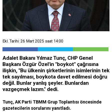
Ekl. Tarihi: 26 Mart 2025 saat 14:00
Adalet Bakanı Yılmaz Tunç, CHP Genel
Başkanı Özgür Özel'in "boykot" çağrısına
ilişkin, "Bu ülkenin şirketlerinin isimlerinin tek
tek sayılması, boykota davet edilmesi doğru
değil. Bunlar yanlış şeyler. Bunlardan
vazgeçmek lazım." dedi.
Tunç, AK Parti TBMM Grup Toplantısı öncesinde
gazetecilerin sorularını yanıtladı.