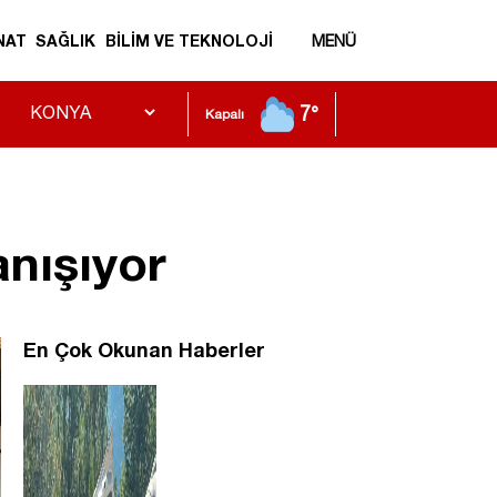
NAT
SAĞLIK
BİLİM VE TEKNOLOJİ
MENÜ
7°
Kapalı
nışıyor
En Çok Okunan Haberler