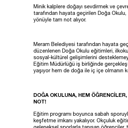
Minik kalplere doğayı sevdirmek ve çev
tarafından hayata geçirilen Doğa Okulu,
yönüyle tam not alıyor.
Meram Belediyesi tarafından hayata ge
düzenlenen Doğa Okulu eğitimleri, ilkokul
sosyal-kültürel gelişimlerini destekleme
Eğitim Müdürlüğü iş birliğinde gerçekleşti
yaşıyor hem de doğa ile iç içe olmanın k
DOĞA OKULUNA, HEM ÖĞRENCİLER, 
NOT!
Eğitim programı boyunca sabah sporuyla
keşfetme imkanı yakalıyor. Okçuluk eğitim
geleneksel sporlarla tanışan öğrenciler, 