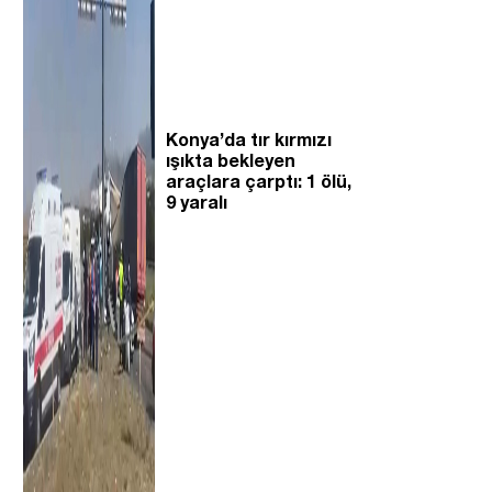
Konya’da tır kırmızı
ışıkta bekleyen
araçlara çarptı: 1 ölü,
9 yaralı