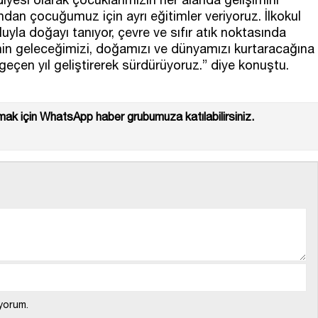
an çocuğumuz için ayrı eğitimler veriyoruz. İlkokul
yla doğayı tanıyor, çevre ve sıfır atık noktasında
erinin geleceğimizi, doğamızı ve dünyamızı kurtaracağına
 geçen yıl geliştirerek sürdürüyoruz.” diye konuştu.
ak için WhatsApp haber grubumuza katılabilirsiniz.
yorum.