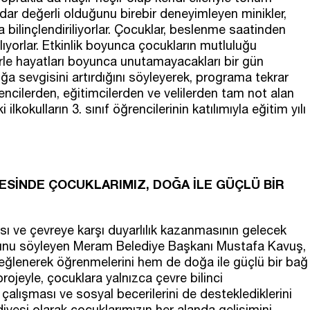
adar değerli olduğunu birebir deneyimleyen minikler,
a bilinçlendiriliyorlar. Çocuklar, beslenme saatinden
ıyorlar. Etkinlik boyunca çocukların mutluluğu
lerle hayatları boyunca unutamayacakları bir gün
oğa sevgisini artırdığını söyleyerek, programa tekrar
rencilerden, eğitimcilerden ve velilerden tam not alan
okulların 3. sınıf öğrencilerinin katılımıyla eğitim yılı
ESİNDE ÇOCUKLARIMIZ, DOĞA İLE GÜÇLÜ BİR
ı ve çevreye karşı duyarlılık kazanmasının gelecek
uğunu söyleyen Meram Belediye Başkanı Mustafa Kavuş,
ğlenerek öğrenmelerini hem de doğa ile güçlü bir bağ
rojeyle, çocuklara yalnızca çevre bilinci
alışması ve sosyal becerilerini de desteklediklerini
esi olarak çocuklarımızın her alanda gelişimini