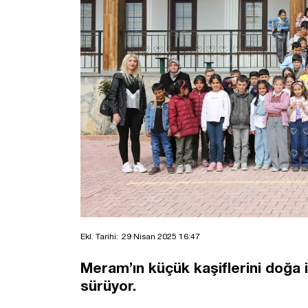
Ekl. Tarihi:
29 Nisan 2025 16:47
Meram’ın küçük kaşiflerini doğa 
sürüyor.