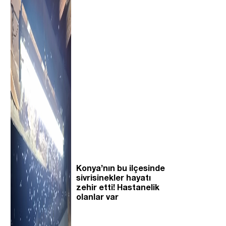
Konya’nın bu ilçesinde
sivrisinekler hayatı
zehir etti! Hastanelik
olanlar var