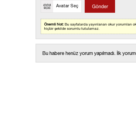
Avatar Seç
Önemli Not:
Bu sayfalarda yayınlanan okur yorumları ok
hiçbir şekilde sorumlu tutulamaz.
Bu habere henüz yorum yapılmadı. İlk yorumu