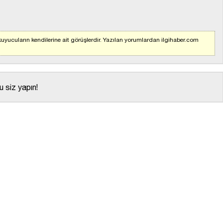
uyucuların kendilerine ait görüşlerdir. Yazılan yorumlardan ilgihaber.com
 siz yapın!