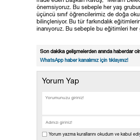
önemsiyoruz. Bu sebeple her yaş grubund
üçüncü sınıf öğrencilerimiz de doğa okulu
bilinçleniyor. Bu tür farkındalık eğitiml
inanıyoruz. Bu sebeple bu eğitimleri her
Son dakika gelişmelerden anında haberdar olm
WhatsApp haber kanalımız için tıklayınız!
Yorum Yap
Yorum yazma kurallarını okudum ve kabul edi