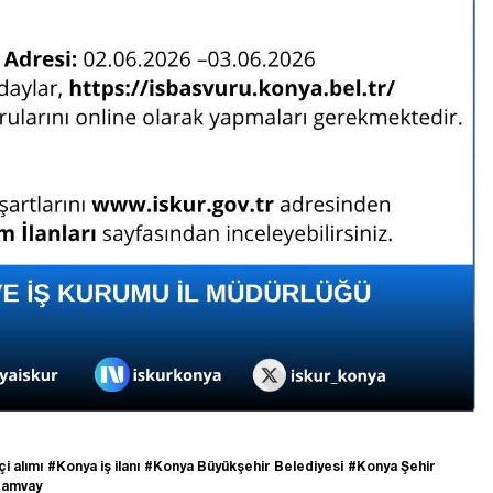
i alımı
#Konya iş ilanı
#Konya Büyükşehir Belediyesi
#Konya Şehir
ramvay