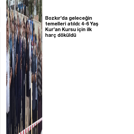
Bozkır’da geleceğin
temelleri atıldı: 4-6 Yaş
Kur’an Kursu için ilk
harç döküldü