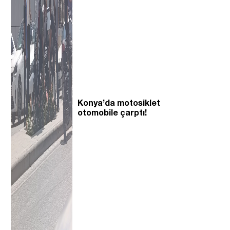
Konya’da motosiklet
otomobile çarptı!