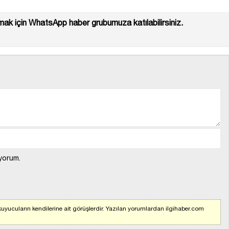
ak için WhatsApp haber grubumuza katılabilirsiniz.
yorum.
uyucuların kendilerine ait görüşlerdir. Yazılan yorumlardan ilgihaber.com