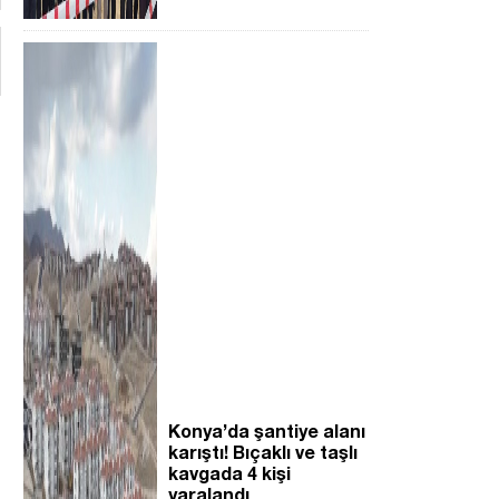
Konya’da şantiye alanı
karıştı! Bıçaklı ve taşlı
kavgada 4 kişi
yaralandı