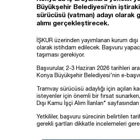
Büyükşehir Belediyesi’nin iştirak
sürücüsü (vatman) adayı olarak 
alımı gerçekleştirecek.
İŞKUR üzerinden yayımlanan kurum dışı ka
olarak istihdam edilecek. Başvuru yapaca
taşıması gerekiyor.
Başvurular, 2-3 Haziran 2026 tarihleri ar
Konya Büyükşehir Belediyesi'nin e-başvu
Tramvay sürücüsü adaylığı için açılan ka
isteyenler için önemli bir fırsat sunarke
Dışı Kamu İşçi Alım İlanları" sayfasından 
Yetkililer, başvuru sürecinin belirtilen t
gerekli şartları dikkatle incelemeleri gerek