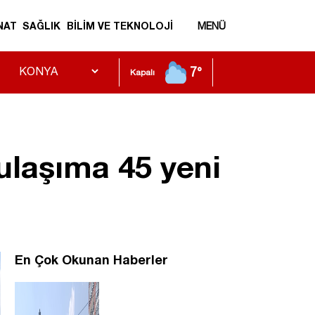
NAT
SAĞLIK
BİLİM VE TEKNOLOJİ
MENÜ
7°
Kapalı
ulaşıma 45 yeni
En Çok Okunan Haberler