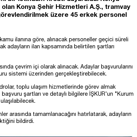
i olan Konya Şehir Hizmetleri A.Ş., tramvay
görevlendirilmek üzere 45 erkek personel
mu ilanına göre, alınacak personeller geçici süreli
k adayların ilan kapsamında belirtilen şartları
asında çevrim içi olarak alınacak. Adaylar başvurularını
ru sistemi üzerinden gerçekleştirebilecek.
drolar, toplu ulaşım hizmetlerinde görev almak
n, başvuru şartları ve detaylı bilgilere İŞKUR'un "Kurum
ulaşılabilecek.
arihler arasında tamamlanacağını hatırlatarak, adayların
tiğini bildirdi.