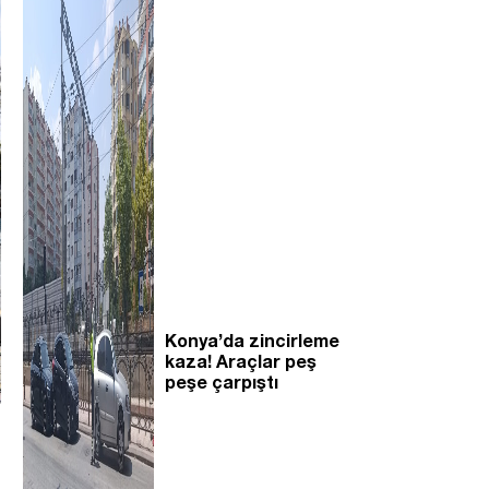
Konya’da zincirleme
kaza! Araçlar peş
peşe çarpıştı