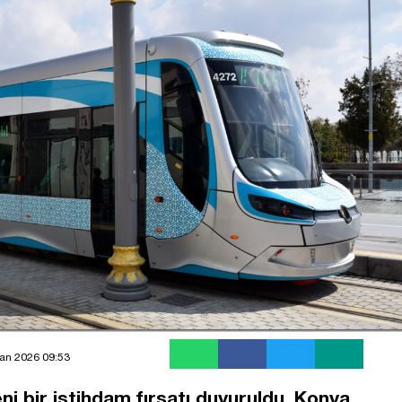
an 2026 09:53
ni bir istihdam fırsatı duyuruldu. Konya