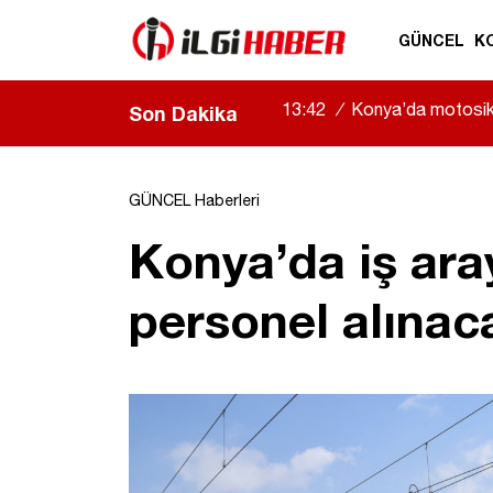
GÜNCEL
K
13:42
/
Konya’da motosikl
Son Dakika
GÜNCEL Haberleri
Konya’da iş ara
personel alınac