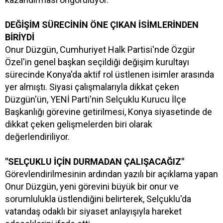
DEĞİŞİM SÜRECİNİN ÖNE ÇIKAN İSİMLERİNDEN
BİRİYDİ
Onur Düzgün, Cumhuriyet Halk Partisi'nde Özgür
Özel'in genel başkan seçildiği değişim kurultayı
sürecinde Konya'da aktif rol üstlenen isimler arasında
yer almıştı. Siyasi çalışmalarıyla dikkat çeken
Düzgün'ün, YENİ Parti'nin Selçuklu Kurucu İlçe
Başkanlığı görevine getirilmesi, Konya siyasetinde de
dikkat çeken gelişmelerden biri olarak
değerlendiriliyor.
"SELÇUKLU İÇİN DURMADAN ÇALIŞACAĞIZ"
Görevlendirilmesinin ardından yazılı bir açıklama yapan
Onur Düzgün, yeni görevini büyük bir onur ve
sorumlulukla üstlendiğini belirterek, Selçuklu'da
vatandaş odaklı bir siyaset anlayışıyla hareket