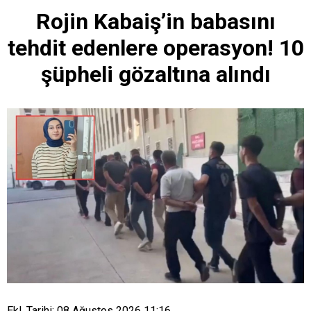
Rojin Kabaiş’in babasını
tehdit edenlere operasyon! 10
şüpheli gözaltına alındı
Ekl. Tarihi: 08 Ağustos 2026 11:16