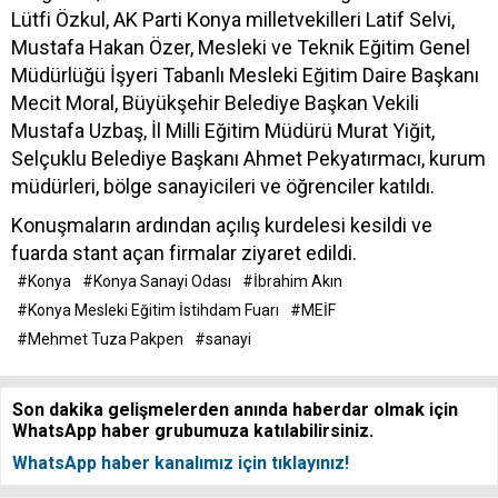
Lütfi Özkul, AK Parti Konya milletvekilleri Latif Selvi,
Mustafa Hakan Özer, Mesleki ve Teknik Eğitim Genel
Müdürlüğü İşyeri Tabanlı Mesleki Eğitim Daire Başkanı
Mecit Moral, Büyükşehir Belediye Başkan Vekili
Mustafa Uzbaş, İl Milli Eğitim Müdürü Murat Yiğit,
Selçuklu Belediye Başkanı Ahmet Pekyatırmacı, kurum
müdürleri, bölge sanayicileri ve öğrenciler katıldı.
Konuşmaların ardından açılış kurdelesi kesildi ve
fuarda stant açan firmalar ziyaret edildi.
#Konya
#Konya Sanayi Odası
#İbrahim Akın
#Konya Mesleki Eğitim İstihdam Fuarı
#MEİF
#Mehmet Tuza Pakpen
#sanayi
Son dakika gelişmelerden anında haberdar olmak için
WhatsApp haber grubumuza katılabilirsiniz.
WhatsApp haber kanalımız için tıklayınız!