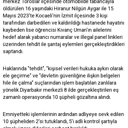
merkez Toroslar ilçesinde otomobilde tabancayla
öldürülen 16 yaşındaki Hiranur Nilgün Aygar ile 15
Mayıs 2023'te Kocaeli'nin İzmit ilçesinde 3 kişi
tarafından darbedilen ve kaldırıldığı hastanede hayatını
kaybeden lise öğrencisi Kıvanç Uman'ın ailelerini
hedef alarak yabancı numaralar ve illegal panel linkleri
üzerinden tehdit ile şantaj eylemleri gerçekleştirdikleri
saptandı.
Haklarında "tehdit", "kişisel verileri hukuka aykırı olarak
ele geçirme" ve "devletin güvenliğine ilişkin belgeleri
hile ile çalma" suçlarından işlem başlatılan zanlılara
yönelik Diyarbakır merkezli 8 ilde gerçekleştirilen eş
zamanlı operasyonda 10 şüpheli gözaltına alındı.
Emniyetteki işlemlerinin ardından adliyeye sevk edilen
10 şüpheliden 2'si tutuklandı, 5'i adli kontrol şartıyla