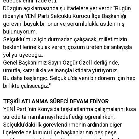
edeceklerini ifade etti.
Düzgün açıklamasında şu ifadelere yer verdi: "Bugün
itibarıyla YENİ Parti Selçuklu Kurucu İlçe Başkanlığı
görevini büyük bir onur ve sorumlulukla üstlenmiş
bulunuyorum.
Selçuklu'muz için durmadan çalışacak, milletimizin
beklentilerine kulak veren, çözüm üreten bir anlayışla
yol yürüyeceğiz.
Genel Başkanımız Sayın Özgür Özel liderliğinde,
umutla, kararlılıkla ve inançla iktidara yürüyoruz.
Bu daha başlangıç. Selçuklu'da yeni bir dönem için hep
birlikte çalışacağız."
TEŞKİLATLANMA SÜRECİ DEVAM EDİYOR
YENİ Parti'nin Konya'da teşkilatlanma çalışmalarını kısa
sürede tamamlamayı hedeflediği öğrenilirken,
Selçuklu'daki ilk görevlendirmenin ardından diğer
ilçelerde de kurucu ilçe başkanlarının peş peşe