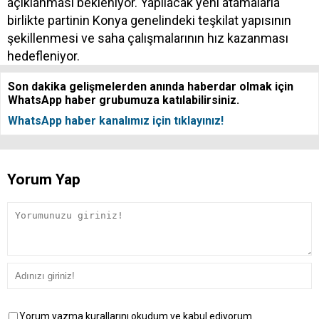
açıklanması bekleniyor. Yapılacak yeni atamalarla
birlikte partinin Konya genelindeki teşkilat yapısının
şekillenmesi ve saha çalışmalarının hız kazanması
hedefleniyor.
Son dakika gelişmelerden anında haberdar olmak için
WhatsApp haber grubumuza katılabilirsiniz.
WhatsApp haber kanalımız için tıklayınız!
Yorum Yap
Yorum yazma kurallarını okudum ve kabul ediyorum.