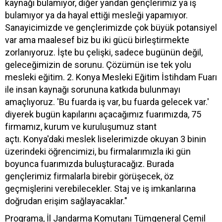
kaynağı bulamıyor, diğer yandan gençlerimiz ya iş
bulamıyor ya da hayal ettiği mesleği yapamıyor.
Sanayicimizde ve gençlerimizde çok büyük potansiyel
var ama maalesef biz bu iki gücü birleştirmekte
zorlanıyoruz. İşte bu çelişki, sadece bugünün değil,
geleceğimizin de sorunu. Çözümün ise tek yolu
mesleki eğitim. 2. Konya Mesleki Eğitim İstihdam Fuarı
ile insan kaynağı sorununa katkıda bulunmayı
amaçlıyoruz. 'Bu fuarda iş var, bu fuarda gelecek var.'
diyerek bugün kapılarını açacağımız fuarımızda, 75
firmamız, kurum ve kuruluşumuz stant
açtı. Konya'daki meslek liselerimizde okuyan 3 binin
üzerindeki öğrencimizi, bu firmalarımızla iki gün
boyunca fuarımızda buluşturacağız. Burada
gençlerimiz firmalarla birebir görüşecek, öz
geçmişlerini verebilecekler. Staj ve iş imkanlarına
doğrudan erişim sağlayacaklar."
Programa, İl Jandarma Komutanı Tümgeneral Cemil