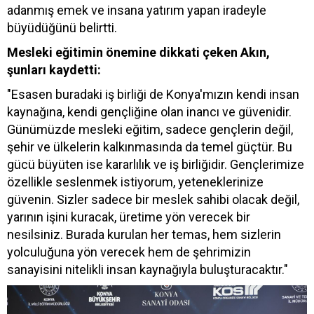
adanmış emek ve insana yatırım yapan iradeyle
büyüdüğünü belirtti.
Mesleki eğitimin önemine dikkati çeken Akın,
şunları kaydetti:
"Esasen buradaki iş birliği de Konya'mızın kendi insan
kaynağına, kendi gençliğine olan inancı ve güvenidir.
Günümüzde mesleki eğitim, sadece gençlerin değil,
şehir ve ülkelerin kalkınmasında da temel güçtür. Bu
gücü büyüten ise kararlılık ve iş birliğidir. Gençlerimize
özellikle seslenmek istiyorum, yeteneklerinize
güvenin. Sizler sadece bir meslek sahibi olacak değil,
yarının işini kuracak, üretime yön verecek bir
nesilsiniz. Burada kurulan her temas, hem sizlerin
yolculuğuna yön verecek hem de şehrimizin
sanayisini nitelikli insan kaynağıyla buluşturacaktır."