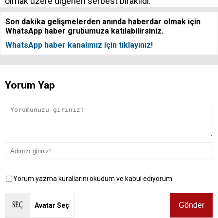
olmak üzere diğerleri serbest bırakıldı.
Son dakika gelişmelerden anında haberdar olmak için
WhatsApp haber grubumuza katılabilirsiniz.
WhatsApp haber kanalımız için tıklayınız!
Yorum Yap
Yorum yazma kurallarını okudum ve kabul ediyorum.
Avatar Seç