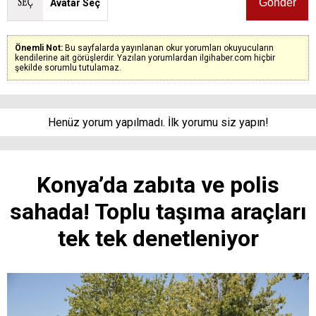
Avatar Seç
Önemli Not:
Bu sayfalarda yayınlanan okur yorumları okuyucuların
kendilerine ait görüşlerdir. Yazılan yorumlardan ilgihaber.com hiçbir
şekilde sorumlu tutulamaz.
Henüz yorum yapılmadı. İlk yorumu siz yapın!
Konya’da zabıta ve polis
sahada! Toplu taşıma araçları
tek tek denetleniyor