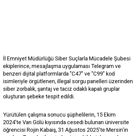
İl Emniyet Müdürlüğü Siber Suçlarla Mücadele Şubesi
ekiplerince, mesajlaşma uygulaması Telegram ve
benzeri dijital platformlarda "C47" ve "C99" kod
isimleriyle örgütlenen, illegal sorgu panelleri üzerinden
siber zorbalık, şantaj ve taciz odaklı kapalı gruplar
oluşturan şebeke tespit edildi.
Yürütülen çalışma sonucu şüphelilerin, 15 Ekim
2024'te Van Gölü kıyısında cesedi bulunan üniversite
öğrencisi Rojin Kabaiş, 31 Ağustos 2025'te Mersin'in