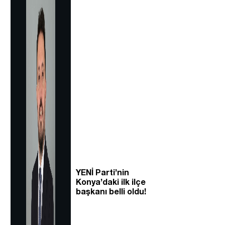
YENİ Parti’nin
Konya’daki ilk ilçe
başkanı belli oldu!