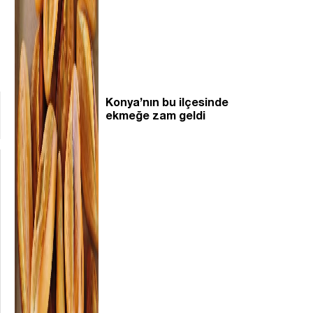
Konya’nın bu ilçesinde
ekmeğe zam geldi