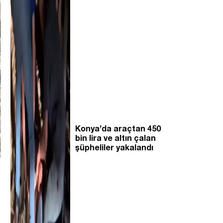
Konya’da araçtan 450
bin lira ve altın çalan
şüpheliler yakalandı