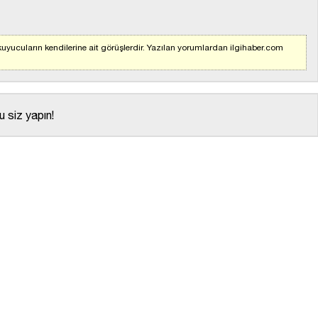
uyucuların kendilerine ait görüşlerdir. Yazılan yorumlardan ilgihaber.com
 siz yapın!