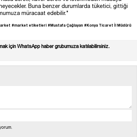
demeyecekler. Buna benzer durumlarda tüketici, gittiği
umumuza müracaat edebilir."
arket
#market etiketleri
#Mustafa Çağlayan
#Konya Ticaret İl Müdürü
ak için WhatsApp haber grubumuza katılabilirsiniz.
yorum.