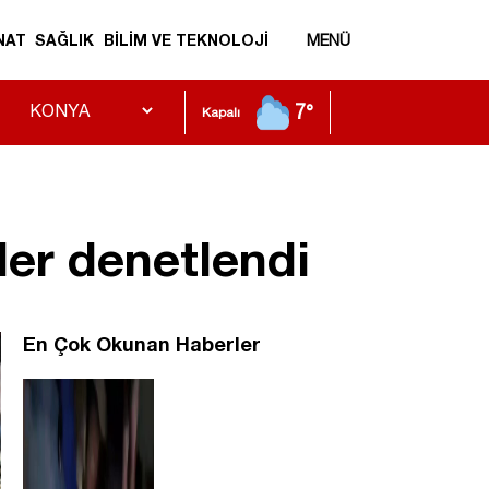
NAT
SAĞLIK
BİLİM VE TEKNOLOJİ
MENÜ
7°
Kapalı
er denetlendi
En Çok Okunan Haberler