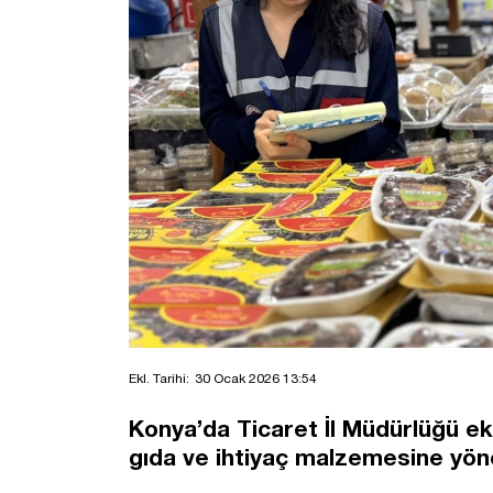
Ekl. Tarihi:
30 Ocak 2026 13:54
Konya’da Ticaret İl Müdürlüğü e
gıda ve ihtiyaç malzemesine yönel