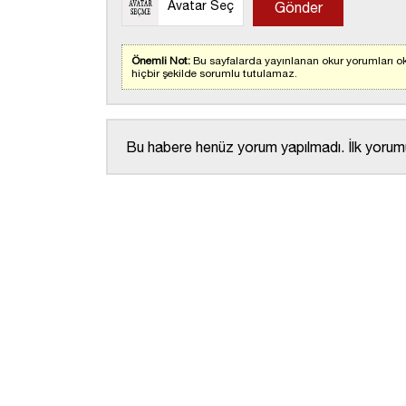
Avatar Seç
Önemli Not:
Bu sayfalarda yayınlanan okur yorumları ok
hiçbir şekilde sorumlu tutulamaz.
Bu habere henüz yorum yapılmadı. İlk yorumu