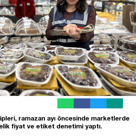
kipleri, ramazan ayı öncesinde marketlerde
ik fiyat ve etiket denetimi yaptı.