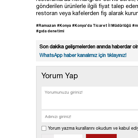
gönderilen ürünlerle ilgili fiyat talep e
restoran veya kafelerden fiş alarak kur
#Ramazan
#Konya
#Konya’da Ticaret İl Müdürlüğü
#m
#gıda denetimi
Son dakika gelişmelerden anında haberdar olm
WhatsApp haber kanalımız için tıklayınız!
Yorum Yap
Yorum yazma kurallarını okudum ve kabul edi