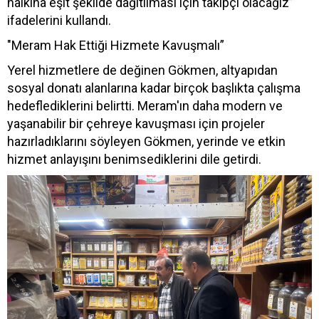
halkına eşit şekilde dağıtılması için takipçi olacağız”
ifadelerini kullandı.
"Meram Hak Ettiği Hizmete Kavuşmalı”
Yerel hizmetlere de değinen Gökmen, altyapıdan
sosyal donatı alanlarına kadar birçok başlıkta çalışma
hedeflediklerini belirtti. Meram'ın daha modern ve
yaşanabilir bir çehreye kavuşması için projeler
hazırladıklarını söyleyen Gökmen, yerinde ve etkin
hizmet anlayışını benimsediklerini dile getirdi.