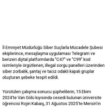
İl Emniyet Müdürlüğü Siber Suçlarla Mücadele Şubesi
ekiplerince, mesajlaşma uygulaması Telegram ve
benzeri dijital platformlarda "C47" ve "C99" kod
isimleriyle örgütlenen, illegal sorgu panelleri üzerinden
siber zorbalık, şantaj ve taciz odaklı kapalı gruplar
oluşturan şebeke tespit edildi.
Yürütülen çalışma sonucu şüphelilerin, 15 Ekim
2024'te Van Gölü kıyısında cesedi bulunan üniversite
öğrencisi Rojin Kabaiş, 31 Ağustos 2025'te Mersin'in