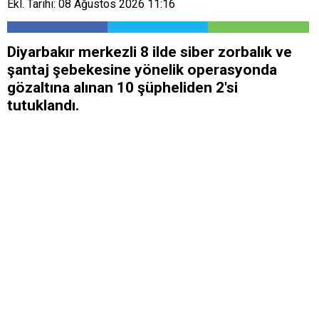
Ekl. Tarihi: 08 Ağustos 2026 11:16
Diyarbakır merkezli 8 ilde siber zorbalık ve
şantaj şebekesine yönelik operasyonda
gözaltına alınan 10 şüpheliden 2'si
tutuklandı.