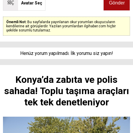
Avatar Seç
Önemli Not:
Bu sayfalarda yayınlanan okur yorumları okuyucuların
kendilerine ait görüşlerdir. Yazılan yorumlardan ilgihaber.com hiçbir
şekilde sorumlu tutulamaz.
Henüz yorum yapılmadı. İlk yorumu siz yapın!
Konya’da zabıta ve polis
sahada! Toplu taşıma araçları
tek tek denetleniyor