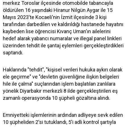
merkez Toroslar ilçesinde otomobilde tabancayla
öldürülen 16 yaşındaki Hiranur Nilgün Aygar ile 15
Mayıs 2023'te Kocaeli'nin İzmit ilçesinde 3 kişi
tarafından darbedilen ve kaldırıldığı hastanede hayatını
kaybeden lise öğrencisi Kıvanç Uman'ın ailelerini
hedef alarak yabancı numaralar ve illegal panel linkleri
üzerinden tehdit ile şantaj eylemleri gerçekleştirdikleri
saptandı.
Haklarında "tehdit", "kişisel verileri hukuka aykırı olarak
ele geçirme" ve "devletin güvenliğine ilişkin belgeleri
hile ile çalma" suçlarından işlem başlatılan zanlılara
yönelik Diyarbakır merkezli 8 ilde gerçekleştirilen eş
zamanlı operasyonda 10 şüpheli gözaltına alındı.
Emniyetteki işlemlerinin ardından adliyeye sevk edilen
10 şüpheliden 2'si tutuklandı, 5'i adli kontrol şartıyla