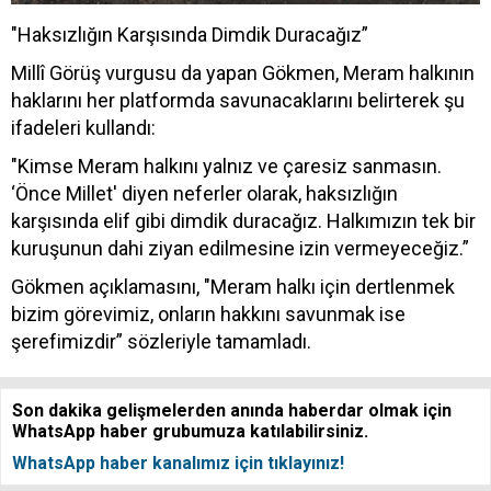
"Haksızlığın Karşısında Dimdik Duracağız”
Millî Görüş vurgusu da yapan Gökmen, Meram halkının
haklarını her platformda savunacaklarını belirterek şu
ifadeleri kullandı:
"Kimse Meram halkını yalnız ve çaresiz sanmasın.
‘Önce Millet' diyen neferler olarak, haksızlığın
karşısında elif gibi dimdik duracağız. Halkımızın tek bir
kuruşunun dahi ziyan edilmesine izin vermeyeceğiz.”
Gökmen açıklamasını, "Meram halkı için dertlenmek
bizim görevimiz, onların hakkını savunmak ise
şerefimizdir” sözleriyle tamamladı.
Son dakika gelişmelerden anında haberdar olmak için
WhatsApp haber grubumuza katılabilirsiniz.
WhatsApp haber kanalımız için tıklayınız!