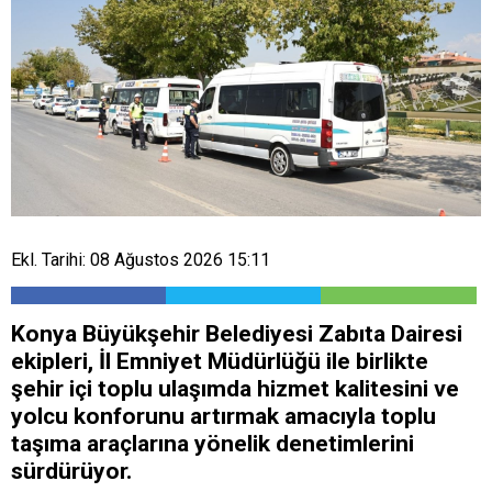
Ekl. Tarihi: 08 Ağustos 2026 15:11
Konya Büyükşehir Belediyesi Zabıta Dairesi
ekipleri, İl Emniyet Müdürlüğü ile birlikte
şehir içi toplu ulaşımda hizmet kalitesini ve
yolcu konforunu artırmak amacıyla toplu
taşıma araçlarına yönelik denetimlerini
sürdürüyor.