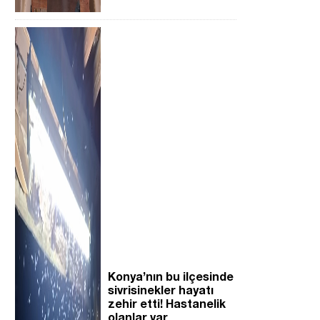
Konya’nın bu ilçesinde
sivrisinekler hayatı
zehir etti! Hastanelik
olanlar var