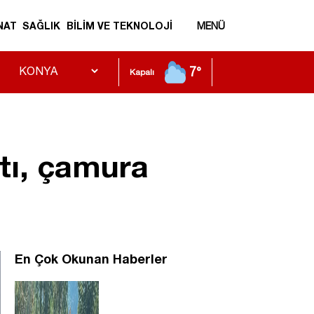
NAT
SAĞLIK
BİLİM VE TEKNOLOJİ
MENÜ
7°
Kapalı
tı, çamura
En Çok Okunan Haberler