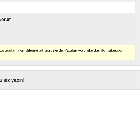
yorum.
uyucuların kendilerine ait görüşlerdir. Yazılan yorumlardan ilgihaber.com
 siz yapın!