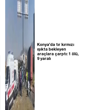
Konya’da tır kırmızı
ışıkta bekleyen
araçlara çarptı: 1 ölü,
9 yaralı