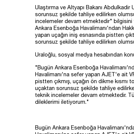
Ulaştırma ve Altyapı Bakanı Abdulkadir 
sorunsuz şekilde tahliye edilirken olumsu
incelemeler devam etmektedir" bilgisini 
Ankara Esenboğa Havalimanı'ndan Hakka
yapan uçağın iniş esnasında pistten çıkt
sorunsuz şekilde tahliye edilirken olumsu
Uraloğlu, sosyal medya hesabından konuya
"Bugün Ankara Esenboğa Havalimanı'nd
Havalimanı'na sefer yapan AJET'e ait VF
pistten çıkmış, uçağın ön dikme kısmı to
uçaktan sorunsuz şekilde tahliye edilirk
teknik incelemeler devam etmektedir. T
dileklerimi iletiyorum."
Bugün Ankara Esenboğa Havalimanı'nda