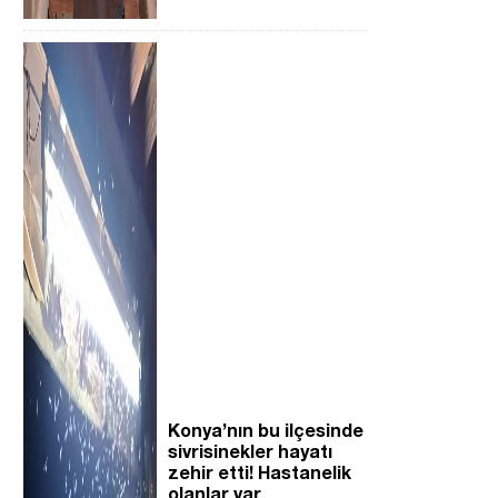
Konya’nın bu ilçesinde
sivrisinekler hayatı
zehir etti! Hastanelik
olanlar var