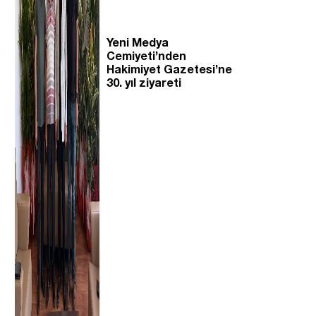
Yeni Medya
Cemiyeti’nden
Hakimiyet Gazetesi’ne
30. yıl ziyareti