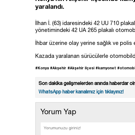
yaralandı.
İlhan İ. (63) idaresindeki 42 UU 710 plak
yönetimindeki 42 UA 265 plakalı otomobil
İhbar üzerine olay yerine sağlık ve polis e
Kazada yaralanan sürücülerle otomobilde 
#Konya
#Akşehir
#Akşehir ilçesi
#kamyonet
#otomobi
Son dakika gelişmelerden anında haberdar olm
WhatsApp haber kanalımız için tıklayınız!
Yorum Yap