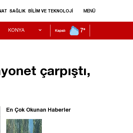
NAT
SAĞLIK
BİLİM VE TEKNOLOJİ
MENÜ
7°
Kapalı
yonet çarpıştı,
En Çok Okunan Haberler