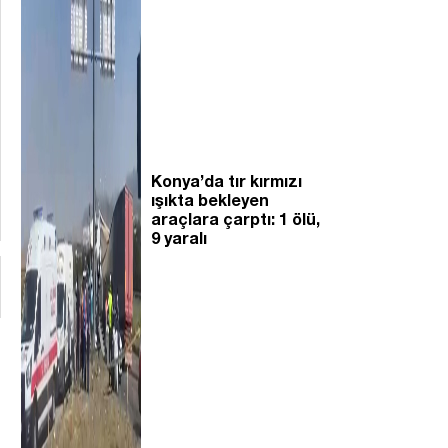
Konya’da tır kırmızı
ışıkta bekleyen
araçlara çarptı: 1 ölü,
9 yaralı