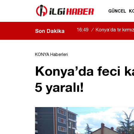
GÜNCEL
K
16:49
/
Konya’da tır kırmızı
Son Dakika
KONYA Haberleri
Konya’da feci k
5 yaralı!