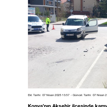
Ekl. Tarihi:
07 Nisan 2025 13:57
- Güncel. Tarihi:
07 Nisan 2
Konya’nın Akşehir ilçesinde kam