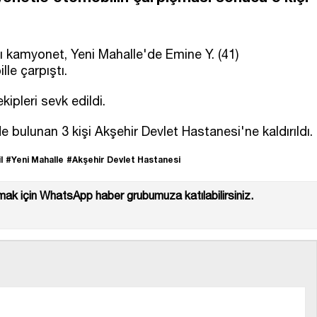
alı kamyonet, Yeni Mahalle'de Emine Y. (41)
le çarpıştı.
kipleri sevk edildi.
bulunan 3 kişi Akşehir Devlet Hastanesi'ne kaldırıldı.
l
#Yeni Mahalle
#Akşehir Devlet Hastanesi
ak için WhatsApp haber grubumuza katılabilirsiniz.