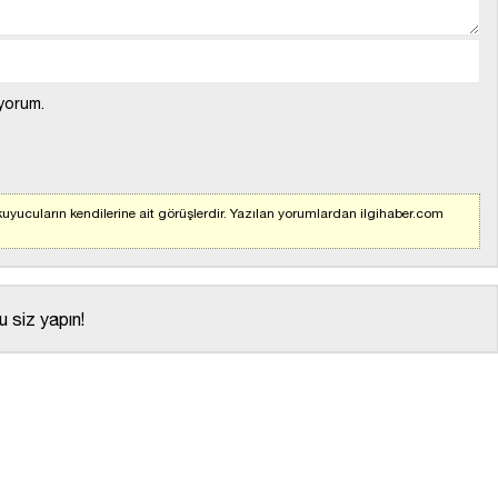
yorum.
uyucuların kendilerine ait görüşlerdir. Yazılan yorumlardan ilgihaber.com
 siz yapın!