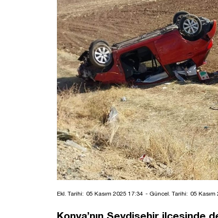
Ekl. Tarihi:
05 Kasım 2025 17:34
- Güncel. Tarihi:
05 Kasım 
Konya’nın Seydişehir ilçesinde de