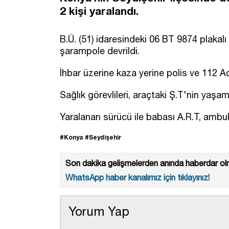
2 kişi yaralandı.
B.Ü. (51) idaresindeki 06 BT 9874 plakal
şarampole devrildi.
İhbar üzerine kaza yerine polis ve 112 Aci
Sağlık görevlileri, araçtaki Ş.T'nin yaşamın
Yaralanan sürücü ile babası A.R.T, ambula
#Konya
#Seydişehir
Son dakika gelişmelerden anında haberdar olm
WhatsApp haber kanalımız için tıklayınız!
Yorum Yap