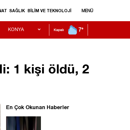
NAT
SAĞLIK
BİLİM VE TEKNOLOJİ
MENÜ
7°
Kapalı
 1 kişi öldü, 2
En Çok Okunan Haberler