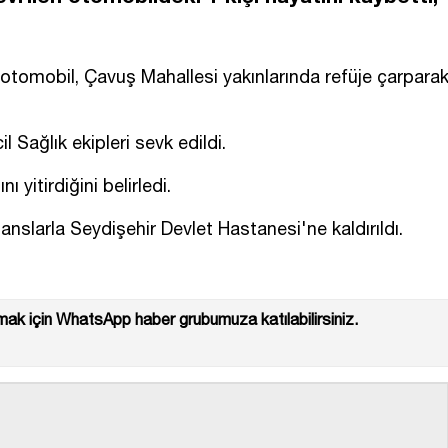
ı otomobil, Çavuş Mahallesi yakınlarında refüje çarpara
l Sağlık ekipleri sevk edildi.
ı yitirdiğini belirledi.
nslarla Seydişehir Devlet Hastanesi'ne kaldırıldı.
ak için WhatsApp haber grubumuza katılabilirsiniz.