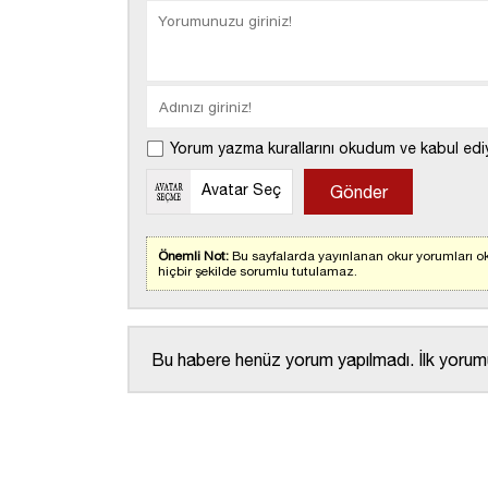
Yorum yazma kurallarını okudum ve kabul edi
Avatar Seç
Önemli Not:
Bu sayfalarda yayınlanan okur yorumları ok
hiçbir şekilde sorumlu tutulamaz.
Bu habere henüz yorum yapılmadı. İlk yorumu