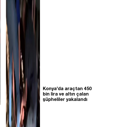
Konya’da araçtan 450
bin lira ve altın çalan
şüpheliler yakalandı