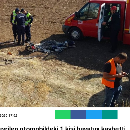
2025 17:52
vrilen otomobildeki 1 kişi hayatını kaybetti,