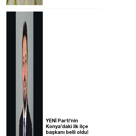
YENİ Parti’nin
Konya’daki ilk ilçe
başkanı belli oldu!