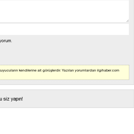
yorum.
uyucuların kendilerine ait görüşlerdir. Yazılan yorumlardan ilgihaber.com
 siz yapın!