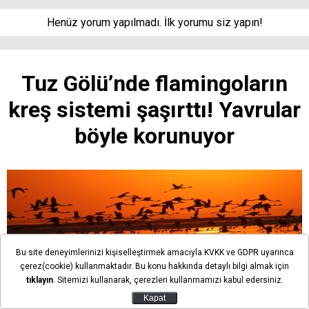
Henüz yorum yapılmadı. İlk yorumu siz yapın!
Tuz Gölü’nde flamingoların
kreş sistemi şaşırttı! Yavrular
böyle korunuyor
Bu site deneyimlerinizi kişiselleştirmek amacıyla KVKK ve GDPR uyarınca
çerez(cookie) kullanmaktadır. Bu konu hakkında detaylı bilgi almak için
tıklayın
. Sitemizi kullanarak, çerezleri kullanmamızı kabul edersiniz.
Kapat