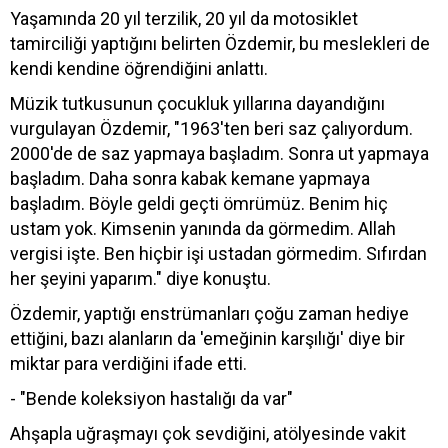
Yaşamında 20 yıl terzilik, 20 yıl da motosiklet
tamirciliği yaptığını belirten Özdemir, bu meslekleri de
kendi kendine öğrendiğini anlattı.
Müzik tutkusunun çocukluk yıllarına dayandığını
vurgulayan Özdemir, "1963'ten beri saz çalıyordum.
2000'de de saz yapmaya başladım. Sonra ut yapmaya
başladım. Daha sonra kabak kemane yapmaya
başladım. Böyle geldi geçti ömrümüz. Benim hiç
ustam yok. Kimsenin yanında da görmedim. Allah
vergisi işte. Ben hiçbir işi ustadan görmedim. Sıfırdan
her şeyini yaparım." diye konuştu.
Özdemir, yaptığı enstrümanları çoğu zaman hediye
ettiğini, bazı alanların da 'emeğinin karşılığı' diye bir
miktar para verdiğini ifade etti.
- "Bende koleksiyon hastalığı da var"
Ahşapla uğraşmayı çok sevdiğini, atölyesinde vakit