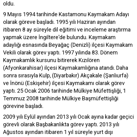
oldu.
9 Mayıs 1994 tarihinde Kastamonu Kaymakam Adayı
olarak göreve başladı. 1995 yılı Haziran ayından
itibaren 8 ay süreyle dil eğitimi ve inceleme araştırma
yapmak üzere İngiltere'de bulundu. Kaymakam
adaylığı esnasında Beyağaç (Denizli) ilçesi Kaymakam
Vekili olarak görev yaptı. 1997 yılında 83. Dönem
Kaymakamlık kursunu bitirerek Kızılören
(Afyonkarahisar) ilçesi Kaymakamlığına atandı. Daha
sonra sırasıyla Kulp, (Diyarbakır) Akçakale (Şanlıurfa)
ve İnönü (Eskişehir) ilçesi Kaymakamı olarak görev
yaptı. 25 Ocak 2006 tarihinde Mülkiye Müfettişliği, 1
Temmuz 2008 tarihinde Mülkiye Başmüfettişliği
görevine başladı.
2009 yılı Eylül ayından 2013 yılı Ocak ayına kadar geçici
görevli olarak Başbakanlıkta görev yaptı. 2013 yılı
Ağustos ayından itibaren 1 yıl süreyle yurt dışı