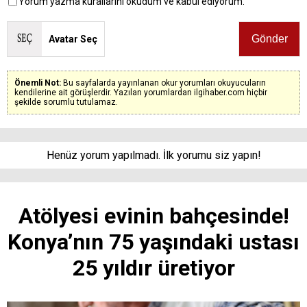
Yorum yazma kurallarını okudum ve kabul ediyorum.
Avatar Seç
Önemli Not:
Bu sayfalarda yayınlanan okur yorumları okuyucuların
kendilerine ait görüşlerdir. Yazılan yorumlardan ilgihaber.com hiçbir
şekilde sorumlu tutulamaz.
Henüz yorum yapılmadı. İlk yorumu siz yapın!
Atölyesi evinin bahçesinde!
Konya’nın 75 yaşındaki ustası
25 yıldır üretiyor