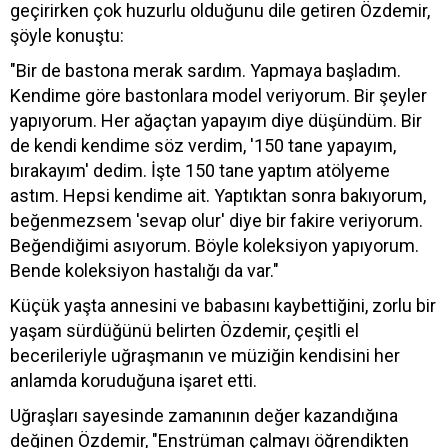
geçirirken çok huzurlu olduğunu dile getiren Özdemir,
şöyle konuştu:
"Bir de bastona merak sardım. Yapmaya başladım.
Kendime göre bastonlara model veriyorum. Bir şeyler
yapıyorum. Her ağaçtan yapayım diye düşündüm. Bir
de kendi kendime söz verdim, '150 tane yapayım,
bırakayım' dedim. İşte 150 tane yaptım atölyeme
astım. Hepsi kendime ait. Yaptıktan sonra bakıyorum,
beğenmezsem 'sevap olur' diye bir fakire veriyorum.
Beğendiğimi asıyorum. Böyle koleksiyon yapıyorum.
Bende koleksiyon hastalığı da var."
Küçük yaşta annesini ve babasını kaybettiğini, zorlu bir
yaşam sürdüğünü belirten Özdemir, çeşitli el
becerileriyle uğraşmanın ve müziğin kendisini her
anlamda koruduğuna işaret etti.
Uğraşları sayesinde zamanının değer kazandığına
değinen Özdemir, "Enstrüman çalmayı öğrendikten