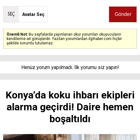
Avatar Seç
Önemli Not:
Bu sayfalarda yayınlanan okur yorumları okuyucuların
kendilerine ait görüşlerdir. Yazılan yorumlardan ilgihaber.com hiçbir
şekilde sorumlu tutulamaz.
Henüz yorum yapılmadı. İlk yorumu siz yapın!
Konya’da koku ihbarı ekipleri
alarma geçirdi! Daire hemen
boşaltıldı