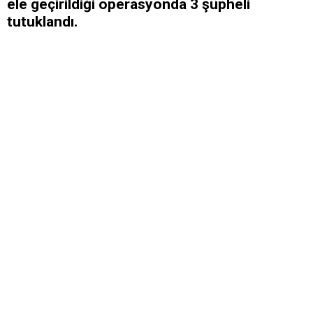
ele geçirildiği operasyonda 3 şüpheli
tutuklandı.