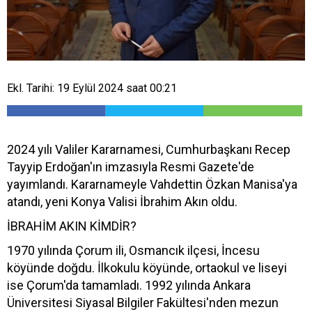
Ekl. Tarihi: 19 Eylül 2024 saat 00:21
2024 yılı Valiler Kararnamesi, Cumhurbaşkanı Recep
Tayyip Erdoğan'ın imzasıyla Resmi Gazete'de
yayımlandı. Kararnameyle Vahdettin Özkan Manisa'ya
atandı, yeni Konya Valisi İbrahim Akın oldu.
İBRAHİM AKIN KİMDİR?
1970 yılında Çorum ili, Osmancık ilçesi, İncesu
köyünde doğdu. İlkokulu köyünde, ortaokul ve liseyi
ise Çorum'da tamamladı. 1992 yılında Ankara
Üniversitesi Siyasal Bilgiler Fakültesi'nden mezun