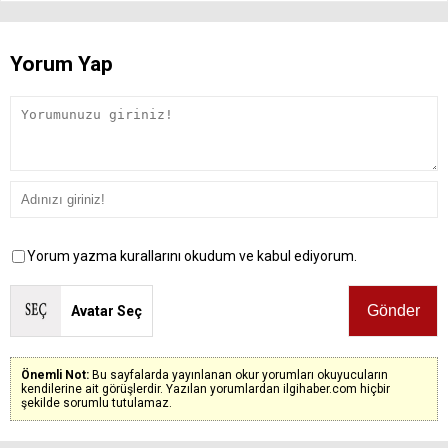
Yorum Yap
Yorum yazma kurallarını okudum ve kabul ediyorum.
Avatar Seç
Önemli Not:
Bu sayfalarda yayınlanan okur yorumları okuyucuların
kendilerine ait görüşlerdir. Yazılan yorumlardan ilgihaber.com hiçbir
şekilde sorumlu tutulamaz.