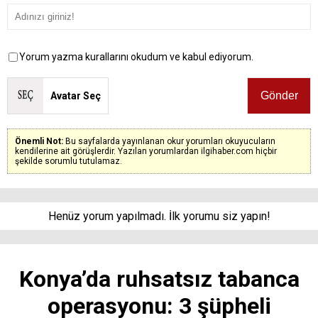
Yorum yazma kurallarını okudum ve kabul ediyorum.
Avatar Seç
Önemli Not:
Bu sayfalarda yayınlanan okur yorumları okuyucuların
kendilerine ait görüşlerdir. Yazılan yorumlardan ilgihaber.com hiçbir
şekilde sorumlu tutulamaz.
Henüz yorum yapılmadı. İlk yorumu siz yapın!
Konya’da ruhsatsız tabanca
operasyonu: 3 şüpheli