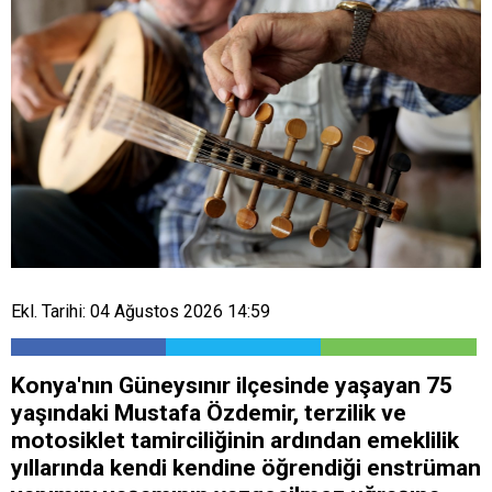
Ekl. Tarihi: 04 Ağustos 2026 14:59
Konya'nın Güneysınır ilçesinde yaşayan 75
yaşındaki Mustafa Özdemir, terzilik ve
motosiklet tamirciliğinin ardından emeklilik
yıllarında kendi kendine öğrendiği enstrüman