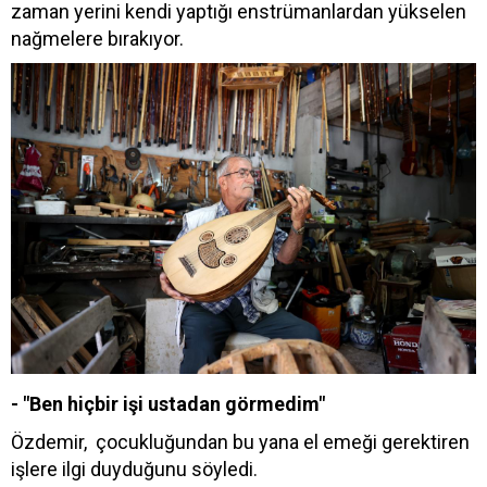
zaman yerini kendi yaptığı enstrümanlardan yükselen
nağmelere bırakıyor.
- "Ben hiçbir işi ustadan görmedim"
Özdemir, çocukluğundan bu yana el emeği gerektiren
işlere ilgi duyduğunu söyledi.