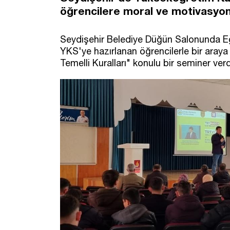
öğrencilere moral ve motivasyon 
Seydişehir Belediye Düğün Salonunda Eğ
YKS'ye hazırlanan öğrencilerle bir araya
Temelli Kuralları" konulu bir seminer verd