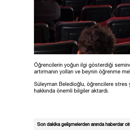
Öğrencilerin yoğun ilgi gösterdiği semi
artırmanın yolları ve beynin öğrenme meka
Süleyman Beledioğlu, öğrencilere stres y
hakkında önemli bilgiler aktardı.
Son dakika gelişmelerden anında haberdar olm