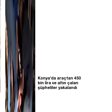
Konya’da araçtan 450
bin lira ve altın çalan
şüpheliler yakalandı