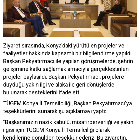
Ziyaret sırasında, Konya'daki yürütülen projeler ve
faaliyetler hakkında kapsamlı bir bilgilendirme yapıldı.
Başkan Pekyatırmacı ile yapılan görüşmelerde, şehrin
gelişimine katkı sağlamak amacıyla gerçekleştirilen
projeler paylaşıldı. Başkan Pekyatırmacı, projelere
duyduğu yakın ilgi ve alaka ile geri dönüşlerde
bulunarak desteklerini ifade etti.
TÜGEM Konya İl Temsilciliği, Başkan Pekyatırmacı'ya
teşekkürlerini sunarak şu açıklamayı yaptı:
"Başkanımızın nazik kabulü, misafirperverliği ve yakın
ilgisi için TÜGEM Konya İl Temsilciliği olarak
kendilerine gönülden teşekkür ederiz. Bu ziyaretin,