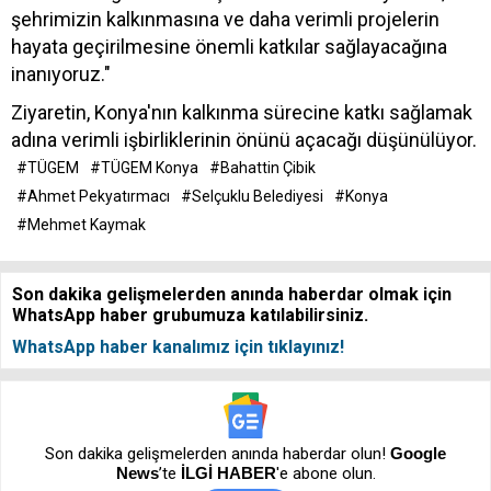
şehrimizin kalkınmasına ve daha verimli projelerin
hayata geçirilmesine önemli katkılar sağlayacağına
inanıyoruz."
Ziyaretin, Konya'nın kalkınma sürecine katkı sağlamak
adına verimli işbirliklerinin önünü açacağı düşünülüyor.
#TÜGEM
#TÜGEM Konya
#Bahattin Çibik
#Ahmet Pekyatırmacı
#Selçuklu Belediyesi
#Konya
#Mehmet Kaymak
Son dakika gelişmelerden anında haberdar olmak için
WhatsApp haber grubumuza katılabilirsiniz.
WhatsApp haber kanalımız için tıklayınız!
Son dakika gelişmelerden anında haberdar olun!
Google
News
’te
İLGİ HABER
'e abone olun.