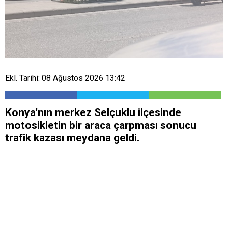
Ekl. Tarihi: 08 Ağustos 2026 13:42
Konya'nın merkez Selçuklu ilçesinde
motosikletin bir araca çarpması sonucu
trafik kazası meydana geldi.