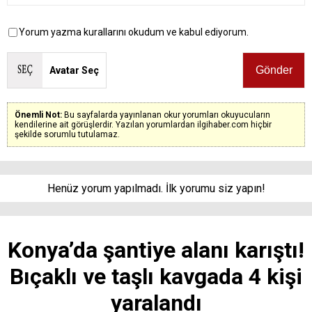
Yorum yazma kurallarını okudum ve kabul ediyorum.
Avatar Seç
Önemli Not:
Bu sayfalarda yayınlanan okur yorumları okuyucuların
kendilerine ait görüşlerdir. Yazılan yorumlardan ilgihaber.com hiçbir
şekilde sorumlu tutulamaz.
Henüz yorum yapılmadı. İlk yorumu siz yapın!
Konya’da şantiye alanı karıştı!
Bıçaklı ve taşlı kavgada 4 kişi
yaralandı