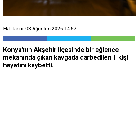
Ekl. Tarihi: 08 Ağustos 2026 14:57
Konya'nın Akşehir ilçesinde bir eğlence
mekanında çıkan kavgada darbedilen 1 kişi
hayatını kaybetti.