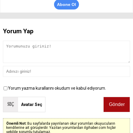
Abone Ol
Yorum Yap
Yorum yazma kurallarını okudum ve kabul ediyorum.
Avatar Seç
Önemli Not:
Bu sayfalarda yayınlanan okur yorumları okuyucuların
kendilerine ait görüşlerdir. Yazılan yorumlardan ilgihaber.com hiçbir
şekilde sorumlu tutulamaz.