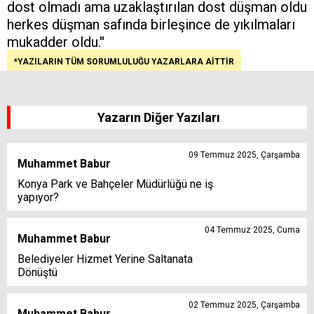
dost olmadı ama uzaklaştırılan dost düşman oldu
herkes düşman safında birleşince de yıkılmaları
mukadder oldu.''
*YAZILARIN TÜM SORUMLULUĞU YAZARLARA AİTTİR
Yazarın Diğer Yazıları
09 Temmuz 2025, Çarşamba
Muhammet Babur
Konya Park ve Bahçeler Müdürlüğü ne iş
yapıyor?
04 Temmuz 2025, Cuma
Muhammet Babur
Belediyeler Hizmet Yerine Saltanata
Dönüştü
02 Temmuz 2025, Çarşamba
Muhammet Babur