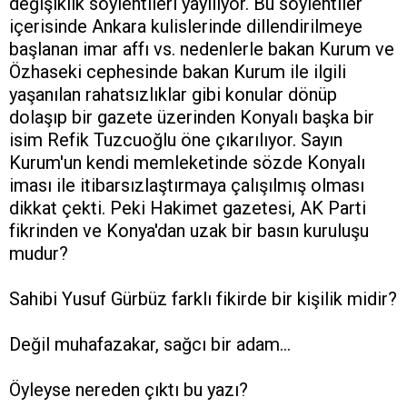
değişiklik söylentileri yayılıyor. Bu söylentiler
içerisinde Ankara kulislerinde dillendirilmeye
başlanan imar affı vs. nedenlerle bakan Kurum ve
Özhaseki cephesinde bakan Kurum ile ilgili
yaşanılan rahatsızlıklar gibi konular dönüp
dolaşıp bir gazete üzerinden Konyalı başka bir
isim Refik Tuzcuoğlu öne çıkarılıyor. Sayın
Kurum'un kendi memleketinde sözde Konyalı
iması ile itibarsızlaştırmaya çalışılmış olması
dikkat çekti. Peki Hakimet gazetesi, AK Parti
fikrinden ve Konya'dan uzak bir basın kuruluşu
mudur?
Sahibi Yusuf Gürbüz farklı fikirde bir kişilik midir?
Değil muhafazakar, sağcı bir adam...
Öyleyse nereden çıktı bu yazı?