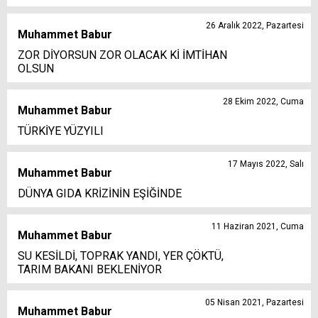
26 Aralık 2022, Pazartesi
Muhammet Babur
ZOR DİYORSUN ZOR OLACAK Kİ İMTİHAN
OLSUN
28 Ekim 2022, Cuma
Muhammet Babur
TÜRKİYE YÜZYILI
17 Mayıs 2022, Salı
Muhammet Babur
DÜNYA GIDA KRİZİNİN EŞİĞİNDE
11 Haziran 2021, Cuma
Muhammet Babur
SU KESİLDİ, TOPRAK YANDI, YER ÇÖKTÜ,
TARIM BAKANI BEKLENİYOR
05 Nisan 2021, Pazartesi
Muhammet Babur