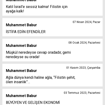
Katil İsrail’e sessiz kalma! Filistin için
ayağa kalk!
07 Nisan 2024, Pazar
Muhammet Babur
İSTİFA EDİN EFENDİLER
08 Ocak 2024, Pazartesi
Muhammet Babur
Müşkül neredeyse cevap oradadır, gemi
neredeyse su orada!
01 Kasım 2023, Çarşamba
Muhammet Babur
Ağla dünya kendi haline ağla, “Filistin şehit,
ölen insanlık”…
03 Temmuz 2023, Pazartesi
Muhammet Babur
BÜYÜYEN VE GELİŞEN EKONOMİ