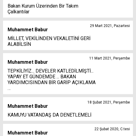
Bakan Kurum Üzerinden Bir Takım
Çalkantılar
29 Mart 2021, Pazartesi
Muhammet Babur
MİLLET, VEKİLİNDEN VEKALETİNİ GERİ
ALABİLSİN
11 Mart 2021, Perşembe
Muhammet Babur
TEPKİLİYİZ... DEVELER KATLEDİLMİŞTİ...
YAPAY ET GÜNDEMDE ... BAKAN
YARDIMCISINDAN BİR GARİP AÇIKLAMA
…
18 Şubat 2021, Perşembe
Muhammet Babur
KAMUYU VATANDAŞ DA DENETLEMELİ
22 Şubat 2020, C.tesi
Muhammet Babur