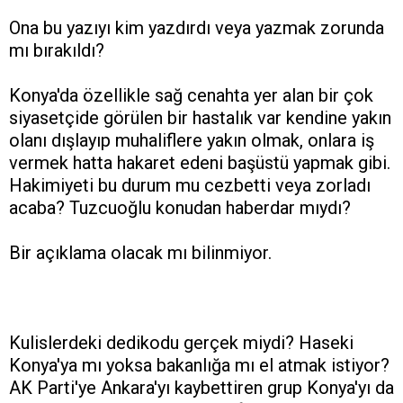
Ona bu yazıyı kim yazdırdı veya yazmak zorunda
mı bırakıldı?
Konya'da özellikle sağ cenahta yer alan bir çok
siyasetçide görülen bir hastalık var kendine yakın
olanı dışlayıp muhaliflere yakın olmak, onlara iş
vermek hatta hakaret edeni başüstü yapmak gibi.
Hakimiyeti bu durum mu cezbetti veya zorladı
acaba? Tuzcuoğlu konudan haberdar mıydı?
Bir açıklama olacak mı bilinmiyor.
Kulislerdeki dedikodu gerçek miydi? Haseki
Konya'ya mı yoksa bakanlığa mı el atmak istiyor?
AK Parti'ye Ankara'yı kaybettiren grup Konya'yı da